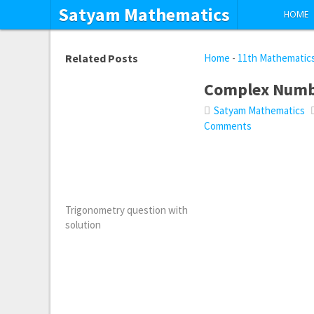
Satyam Mathematics
HOME
Related Posts
Home
-
11th Mathematic
Complex Numbe
Satyam Mathematics
Comments
Trigonometry question with
solution