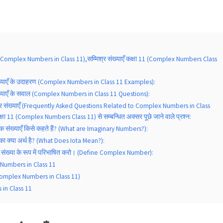
्याएँ (Complex Numbers in Class 11),सम्मिश्र संख्याएँ कक्षा 11 (Complex Numbers Class
र संख्याएँ के उदाहरण (Complex Numbers in Class 11 Examples):
र संख्याएँ के सवाल (Complex Numbers in Class 11 Questions):
्मिश्र संख्याएँ (Frequently Asked Questions Related to Complex Numbers in Class
कक्षा 11 (Complex Numbers Class 11) से सम्बन्धित अक्सर पूछे जाने वाले प्रश्न:
िक संख्याएँ किसे कहते हैं? (What are Imaginary Numbers?):
का क्या अर्थ है? (What Does Iota Mean?):
्र संख्या के रूप में परिभाषित करो। (Define Complex Number):
Numbers in Class 11
एँ (Complex Numbers in Class 11)
in Class 11