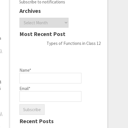
Subscribe to notifications
Archives
Archives
Most Recent Post
a
Types of Functions in Class 12
\\
Name*
4
6
Email*
\\
Recent Posts
}