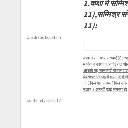
1.कक्षा में सम
11),सम्मिश्र 
11):
Quadratic Equation
कक्षा में सम्मिश्र संख्याएँ (
मापांक व कोणांक,आर्गंड तल और 
आपको यह जानकारी रोचक व ज्ञा
वेबसाइट पर पहली बार आए हैं 
नोटिफिकेशन आपको मिल सके । 
उठाए । आपकी कोई समस्या हो या 
Continuity Class 12