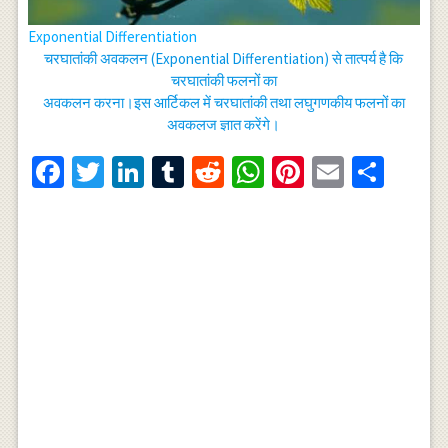
Exponential Differentiation
चरघातांकी अवकलन (Exponential Differentiation) से तात्पर्य है कि
चरघातांकी फलनों का
अवकलन करना।इस आर्टिकल में चरघातांकी तथा लघुगणकीय फलनों का
अवकलज ज्ञात करेंगे।
Facebook
Twitter
LinkedIn
Tumblr
Reddit
WhatsApp
Pinterest
Email
Shar