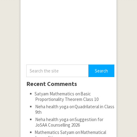
Recent Comments
Satyam Mathematics
on
Basic
Proportionality Theorem Class 10
Neha health yoga
on
Quadrilateral in Class
9th
Neha health yoga
on
Suggestion for
JoSAA Counselling 2026
Mathematics Satyam
on
Mathematical