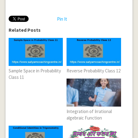
Pin It
Related Posts
Sample Space in Probability
Reverse Probability Class 12
Class 11
Integration of Irrational
algebraic Function