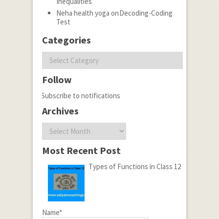
Inequalities
Neha health yoga
on
Decoding-Coding
Test
Categories
Categories
Follow
Subscribe to notifications
Archives
Archives
Most Recent Post
Types of Functions in Class 12
Name*