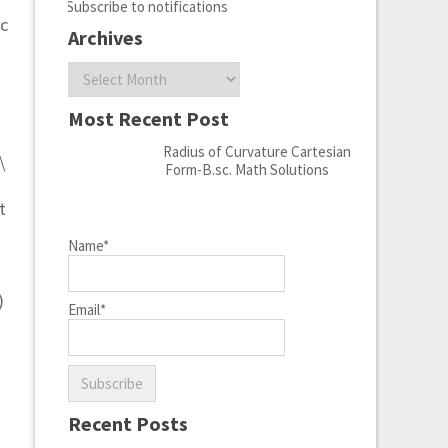
Subscribe to notifications
ec
Archives
Archives
Most Recent Post
Radius of Curvature Cartesian
\
Form-B.sc. Math Solutions
t
Name*
)
Email*
Recent Posts