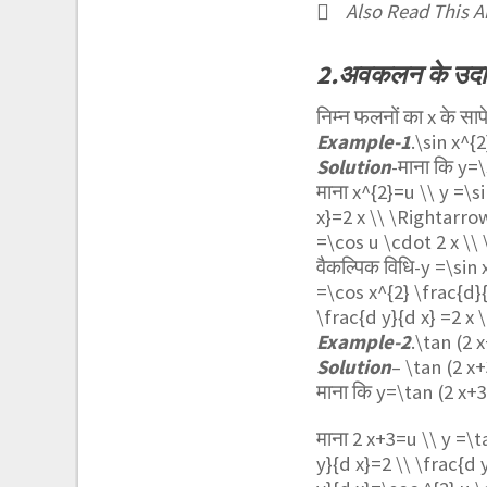
Also Read This Ar
2.अवकलन के उदा
निम्न फलनों का x के सा
Example-1
.
\sin x^{2
Solution
-माना कि
y=\
माना
x^{2}=u \\ y =\s
x}=2 x \\ \Rightarrow
=\cos u \cdot 2 x \\ 
वैकल्पिक विधि-
y =\sin 
=\cos x^{2} \frac{d}{
\frac{d y}{d x} =2 x 
Example-2
.
\tan (2 
Solution
–
\tan (2 x+
माना कि
y=\tan (2 x+3
माना
2 x+3=u \\ y =\t
y}{d x}=2 \\ \frac{d 