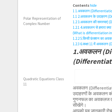
Contents
hide
1
1.अवकलन (Differentiation
1.1
2.अवकलन के उदाहरण (Di
Polar Representation of
1.2
3.अवकलन की समस्याएं (
Complex Number
1.2.1
4.अवकलन से हमारा क्या
(What is differentiation i
1.2.2
5.किसी फ़ंक्शन का अवक
1.2.3
6.कक्षा 11 में अवकलन (
1.अवकलन (Diff
(Differentiat
Quadratic Equations Class
11
अवकलन (Differentiation
उदाहरणों के अवकलन को
गुणनफल का अवकलज तथा
सीखेंगे।
आपको यह जानकारी रोचक 