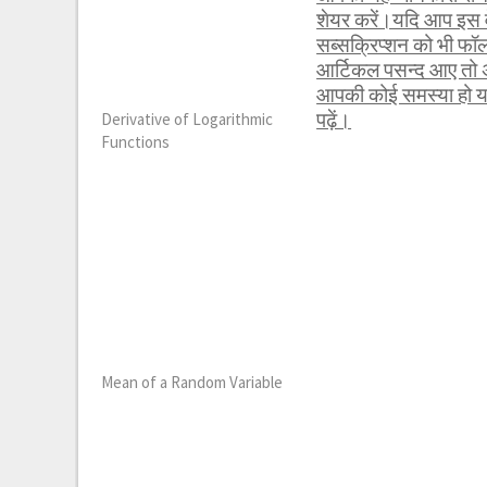
शेयर करें।यदि आप इस व
सब्सक्रिप्शन को भी फ
आर्टिकल पसन्द आए तो अ
आपकी कोई समस्या हो या 
पढ़ें।
Derivative of Logarithmic
Functions
Mean of a Random Variable