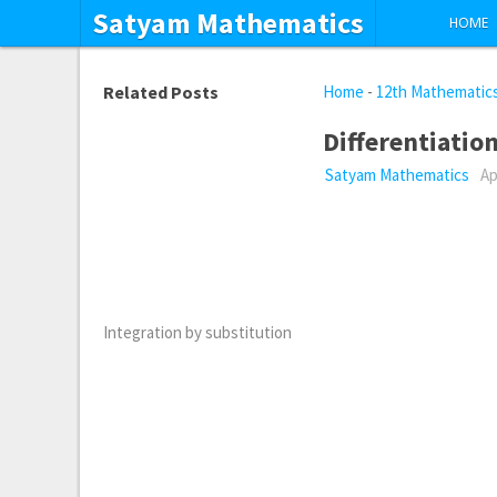
Satyam Mathematics
HOME
Related Posts
Home
-
12th Mathematic
Differentiatio
Satyam Mathematics
Ap
Integration by substitution