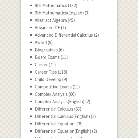
9th Mathematics
(132)
9th Mathematics(English)
(3)
Abstract Algebra
(45)
Advanced DE
(1)
Advanced Differential Calculus
(2)
Award
(9)
Biographies
(6)
Board Exams
(11)
Career
(71)
Career Tips
(118)
Child Develop
(9)
Competitive Exams
(11)
Complex Analysis
(66)
Complex Analysis(English)
(2)
Differential Calculus
(63)
Differential Calculus(English)
(2)
Differential Equation
(78)
Differential Equation(English)
(2)