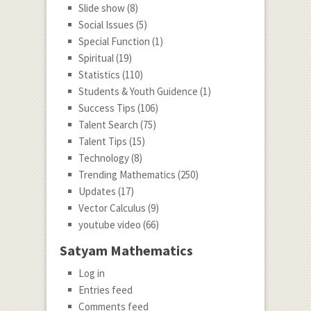
Slide show
(8)
Social Issues
(5)
Special Function
(1)
Spiritual
(19)
Statistics
(110)
Students & Youth Guidence
(1)
Success Tips
(106)
Talent Search
(75)
Talent Tips
(15)
Technology
(8)
Trending Mathematics
(250)
Updates
(17)
Vector Calculus
(9)
youtube video
(66)
Satyam Mathematics
Log in
Entries feed
Comments feed