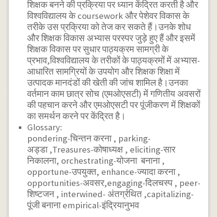
शिक्षक बनने की प्रक्रिया पर ध्यान केंद्रित करती है और
विश्वविद्यालय के coursework और पेशेवर विकास के
तरीके उस प्रक्रिया को तेज कर सकते हैं।उनके शोध
और शिक्षक विकास अभ्यास परस्पर जुड़े हुए हैं और इसमें
शिक्षक विकास पर सुधार पाठ्यक्रम सामग्री के
प्रभाव,विश्वविद्यालय के तरीकों के पाठ्यक्रमों में अभ्यास-
आधारित सामग्रियों के उपयोग और शिक्षक शिक्षा में
उत्पादक मानदंडों की खेती की जांच शामिल है।उनका
वर्तमान काम छात्र सोच (एमओएसटी) में गणितीय अवसरों
की पहचान करने और एमओएसटी पर पूंजीकरण में शिक्षकों
का समर्थन करने पर केंद्रित है।
Glossary:
pondering-चिन्तन करना , parking-
अड्डा ,Treasures-कोषाध्यक्ष , eliciting-सार
निकालना, orchestrating-योजना बनाना ,
opportune-उपयुक्त, enhance-ज्यादा करना ,
opportunities-अवसर,engaging-दिलचस्प , peer-
शिष्टजन , interwined- अंतर्ग्रथित ,capitalizing-
पूंजी बनाना empirical-इंद्रियानुभव