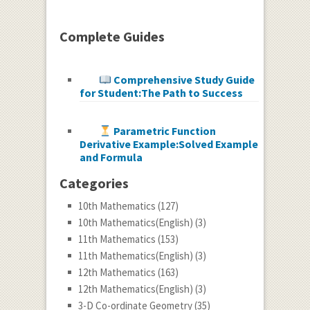
Complete Guides
Comprehensive Study Guide
for Student:The Path to Success
Parametric Function
Derivative Example:Solved Example
and Formula
Categories
10th Mathematics
(127)
10th Mathematics(English)
(3)
11th Mathematics
(153)
11th Mathematics(English)
(3)
12th Mathematics
(163)
12th Mathematics(English)
(3)
3-D Co-ordinate Geometry
(35)