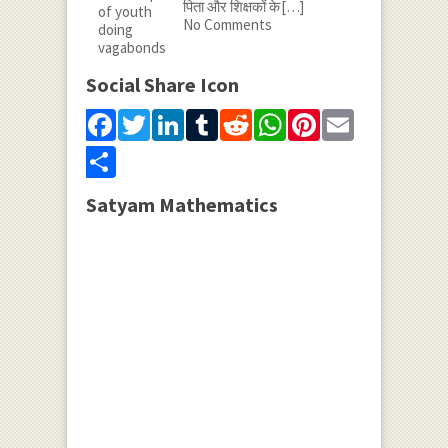
पिता और शिक्षकों के
[…]
No Comments
Social Share Icon
Facebook
Twitter
LinkedIn
Tumblr
Reddit
WhatsApp
Pinterest
Email
Share
Satyam Mathematics