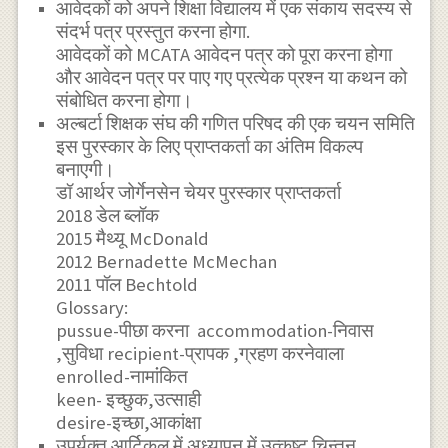
आवेदकों को अपने शिक्षा विद्यालय में एक संकाय सदस्य से
संदर्भ पत्र प्रस्तुत करना होगा.
आवेदकों को MCATA आवेदन पत्र को पूरा करना होगा
और आवेदन पत्र पर पाए गए प्रत्येक प्रश्न या कथन को
संबोधित करना होगा।
अल्बर्टा शिक्षक संघ की गणित परिषद की एक चयन समिति
इस पुरस्कार के लिए प्राप्तकर्ता का अंतिम विकल्प
बनाएगी।
डॉ आर्थर जोर्गेनसेन चेयर पुरस्कार प्राप्तकर्ता
2018 डेल ब्लॉक
2015 मैथ्यू McDonald
2012 Bernadette McMechan
2011 पॉल Bechtold
Glossary:
pussue-पीछा करना accommodation-निवास
,सुविधा recipient-प्रापक ,ग्रहण करनेवाला
enrolled-नामांंकित
keen- इच्छुक,उत्साही
desire-इच्छा,आकांक्षा
उपर्युक्त आर्टिकल में अध्यापन में उत्कृष्ट चिन्तन