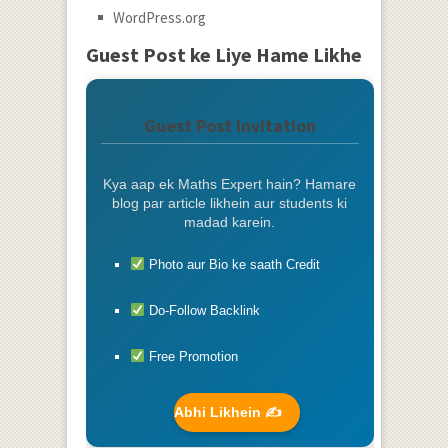
WordPress.org
Guest Post ke Liye Hame Likhe
Guest Post Invitation
Kya aap ek Maths Expert hain? Hamare
blog par article likhein aur students ki
madad karein.
Photo aur Bio ke saath Credit
Do-Follow Backlink
Free Promotion
Abhi Likhein ✍️