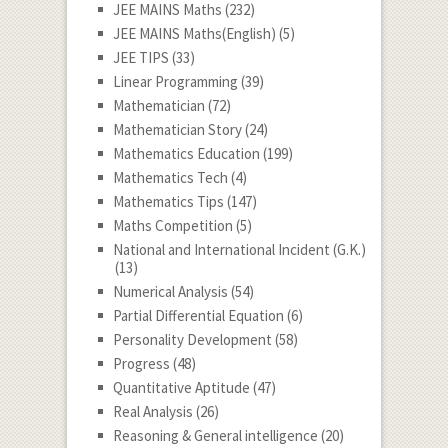
JEE MAINS Maths
(232)
JEE MAINS Maths(English)
(5)
JEE TIPS
(33)
Linear Programming
(39)
Mathematician
(72)
Mathematician Story
(24)
Mathematics Education
(199)
Mathematics Tech
(4)
Mathematics Tips
(147)
Maths Competition
(5)
National and International Incident (G.K.)
(13)
Numerical Analysis
(54)
Partial Differential Equation
(6)
Personality Development
(58)
Progress
(48)
Quantitative Aptitude
(47)
Real Analysis
(26)
Reasoning & General intelligence
(20)