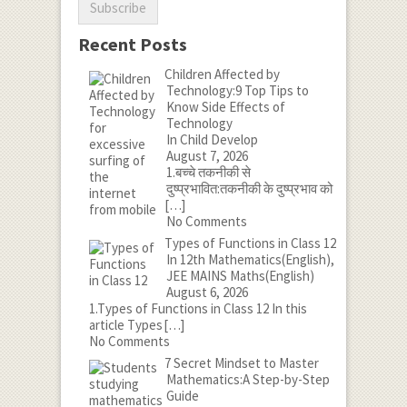
Recent Posts
Children Affected by
Technology:9 Top Tips to
Know Side Effects of
Technology
In Child Develop
August 7, 2026
1.बच्चे तकनीकी से
दुष्प्रभावित:तकनीकी के दुष्प्रभाव को
[…]
No Comments
Types of Functions in Class 12
In 12th Mathematics(English),
JEE MAINS Maths(English)
August 6, 2026
1.Types of Functions in Class 12 In this
article Types
[…]
No Comments
7 Secret Mindset to Master
Mathematics:A Step-by-Step
Guide