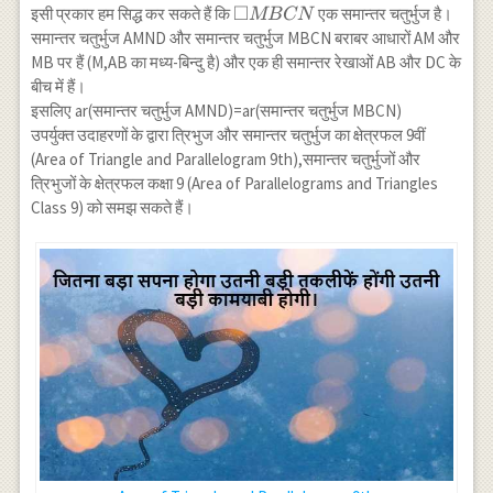
{2} DC
DN
□
\square
\square
इसी प्रकार हम सिद्ध कर सकते हैं कि
एक समान्तर चतुर्भुज है।
MBCN
AMND
MBCN
समान्तर चतुर्भुज AMND और समान्तर चतुर्भुज MBCN बराबर आधारों AM और
MB पर हैं (M,AB का मध्य-बिन्दु है) और एक ही समान्तर रेखाओं AB और DC के
बीच में हैं।
इसलिए ar(समान्तर चतुर्भुज AMND)=ar(समान्तर चतुर्भुज MBCN)
उपर्युक्त उदाहरणों के द्वारा त्रिभुज और समान्तर चतुर्भुज का क्षेत्रफल 9वीं
(Area of Triangle and Parallelogram 9th),समान्तर चतुर्भुजों और
त्रिभुजों के क्षेत्रफल कक्षा 9 (Area of Parallelograms and Triangles
Class 9) को समझ सकते हैं।