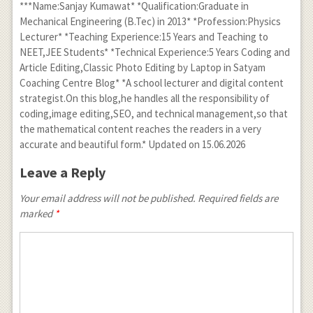
***Name:Sanjay Kumawat* *Qualification:Graduate in
Mechanical Engineering (B.Tec) in 2013* *Profession:Physics
Lecturer* *Teaching Experience:15 Years and Teaching to
NEET,JEE Students* *Technical Experience:5 Years Coding and
Article Editing,Classic Photo Editing by Laptop in Satyam
Coaching Centre Blog* *A school lecturer and digital content
strategist.On this blog,he handles all the responsibility of
coding,image editing,SEO, and technical management,so that
the mathematical content reaches the readers in a very
accurate and beautiful form.* Updated on 15.06.2026
Leave a Reply
Your email address will not be published. Required fields are
marked
*