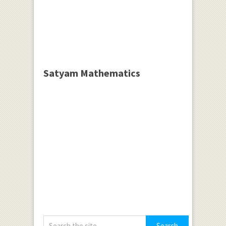
Satyam Mathematics