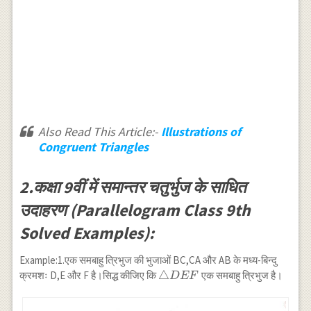
Also Read This Article:-
Illustrations of
Congruent Triangles
2.कक्षा 9वीं में समान्तर चतुर्भुज के साधित
उदाहरण (Parallelogram Class 9th
Solved Examples):
Example:1.एक समबाहु त्रिभुज की भुजाओं BC,CA और AB के मध्य-बिन्दु
\triangle
△
क्रमशः D,E और F है।सिद्ध कीजिए कि
एक समबाहु त्रिभुज है।
D
EF
DEF