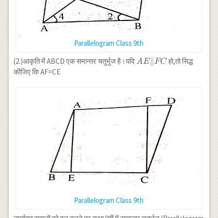
Parallelogram Class 9th
AE
∥
(2.)आकृति में ABCD एक समान्तर चतुर्भुज है।यदि
हो,तो सिद्ध
A
E
FC
\|
कीजिए कि AF=CE
FC
Parallelogram Class 9th