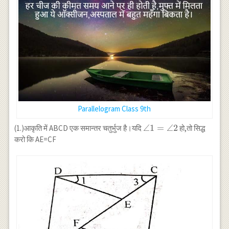
Parallelogram Class 9th
\angle
∠1
=
∠2
(1.)आकृति में ABCD एक समान्तर चतुर्भुज है।यदि
हो,तो सिद्ध
1=\angle
करो कि AE=CF
2