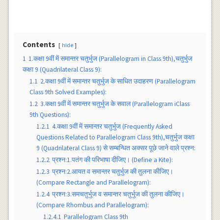
Contents
hide
1
1.कक्षा 9वीं में समान्तर चतुर्भुज (Parallelogram in Class 9th),चतुर्भुज
कक्षा 9 (Quadrilateral Class 9):
1.1
2.कक्षा 9वीं में समान्तर चतुर्भुज के साधित उदाहरण (Parallelogram
Class 9th Solved Examples):
1.2
3.कक्षा 9वीं में समान्तर चतुर्भुज के सवाल (Parallelogram iClass
9th Questions):
1.2.1
4.कक्षा 9वीं में समान्तर चतुर्भुज (Frequently Asked
Questions Related to Parallelogram Class 9th),चतुर्भुज कक्षा
9 (Quadrilateral Class 9) से सम्बन्धित अक्सर पूछे जाने वाले प्रश्न:
1.2.2
प्रश्न:1.पतंग की परिभाषा दीजिए। (Define a Kite):
1.2.3
प्रश्न:2.आयत व समान्तर चतुर्भुज की तुलना कीजिए।
(Compare Rectangle and Parallelogram):
1.2.4
प्रश्न:3.समचतुर्भुज व समान्तर चतुर्भुज की तुलना कीजिए।
(Compare Rhombus and Parallelogram):
1.2.4.1
Parallelogram Class 9th