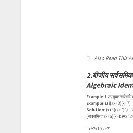
Also Read This Ar
2.बीजीय सर्वसमिक
Algebraic Ident
Example:1
.उपयुक्त सर्वसम
Example:1(i)
.(x+3)(x+7)
Solution
:
(x+3)(x+7) \\ =
[सर्वसमिका
(x+a)(x+b)=x^2
=
x^2+10 x+21