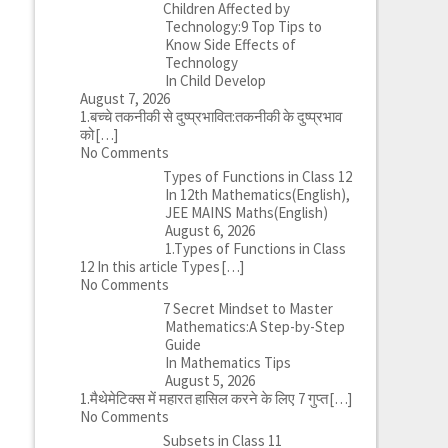
Children Affected by
Technology:9 Top Tips to
Know Side Effects of
Technology
In Child Develop
August 7, 2026
1.बच्चे तकनीकी से दुष्प्रभावित:तकनीकी के दुष्प्रभाव
को
[…]
No Comments
Types of Functions in Class 12
In 12th Mathematics(English),
JEE MAINS Maths(English)
August 6, 2026
1.Types of Functions in Class
12 In this article Types
[…]
No Comments
7 Secret Mindset to Master
Mathematics:A Step-by-Step
Guide
In Mathematics Tips
August 5, 2026
1.मैथेमेटिक्स में महारत हासिल करने के लिए 7 गुप्त
[…]
No Comments
Subsets in Class 11