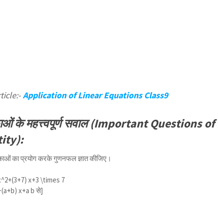
ticle:-
Application of Linear Equations Class9
ाओं के महत्त्वपूर्ण सवाल (Important Questions of
ity):
िकाओं का प्रयोग करके गुणनफल ज्ञात कीजिए।
x^2+(3+7) x+3 \times 7
+(a+b) x+a b
से]