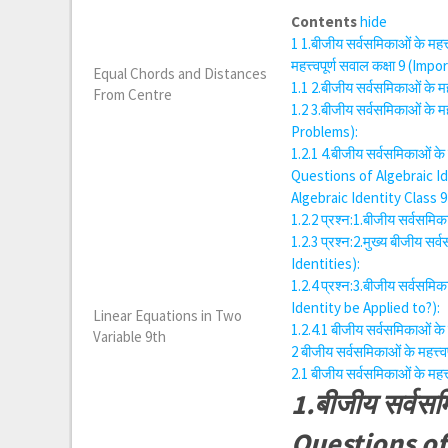
Contents
hide
1
1.बीजीय सर्वसमिकाओं के मह
महत्त्वपूर्ण सवाल कक्षा 9 (I
Equal Chords and Distances
1.1
2.बीजीय सर्वसमिकाओं के म
From Centre
1.2
3.बीजीय सर्वसमिकाओं के म
Problems):
1.2.1
4.बीजीय सर्वसमिकाओं क
Questions of Algebraic Iden
Algebraic Identity Class 9) स
1.2.2
प्रश्न:1.बीजीय सर्वसमिक
1.2.3
प्रश्न:2.मुख्य बीजीय स
Identities):
1.2.4
प्रश्न:3.बीजीय सर्वसम
Identity be Applied to?):
Linear Equations in Two
1.2.4.1
बीजीय सर्वसमिकाओं के म
Variable 9th
2
बीजीय सर्वसमिकाओं के महत्
2.1
बीजीय सर्वसमिकाओं के महत्त
1.बीजीय सर्वसम
Questions of 