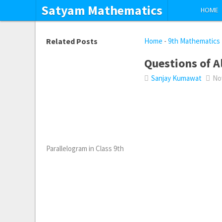
Satyam Mathematics
HOME
Related Posts
Home
-
9th Mathematics
Questions of A
Sanjay Kumawat
Nov
Parallelogram in Class 9th