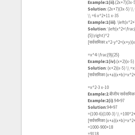
Example:1(ii)
.(2x+7)(3x-
Solution
:
(2x+7)(3x-5) \\
\\ =6 x^2+11 x-35
Example:1(iii)
.
\left(x^2+
Solution
:
\left(x^2+\frac{
{5}\right)^2
[सर्वसमिका
x^2-y^2=(x+y)(x
=
x^4-\frac{9}{25}
Example:1(iv)
.(x+2)(x-5)
Solution
:
(x+2)(x-5) \\ =
[सर्वसमिका
(x+a)(x+b)=x^2
=
x^2-3 x-10
Example:2
.बीजीय सर्वसमिक
Example:2(i)
.94×97
Solution
:94×97
=
(100-6)(100-3) \\ =100^2+
[सर्वसमिका
(x+a)(x+b)=x^2
=1000-900+18
=9118