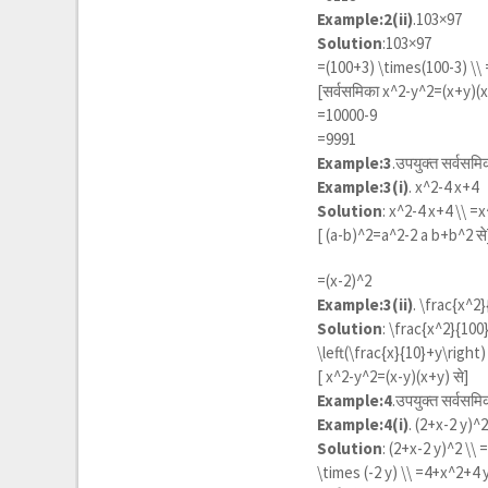
Example:2(ii)
.103×97
Solution
:103×97
=
(100+3) \times(100-3) \\
[सर्वसमिका
x^2-y^2=(x+y)(x
=10000-9
=9991
Example:3
.उपयुक्त सर्वसम
Example:3(i)
.
x^2-4 x+4
Solution
:
x^2-4 x+4 \\ =
[
(a-b)^2=a^2-2 a b+b^2
से
=
(x-2)^2
Example:3(ii)
.
\frac{x^2}
Solution
:
\frac{x^2}{100}
\left(\frac{x}{10}+y\right)
[
x^2-y^2=(x-y)(x+y)
से]
Example:4
.उपयुक्त सर्वसम
Example:4(i)
.
(2+x-2 y)^
Solution
:
(2+x-2 y)^2 \\ 
\times (-2 y) \\ =4+x^2+4 