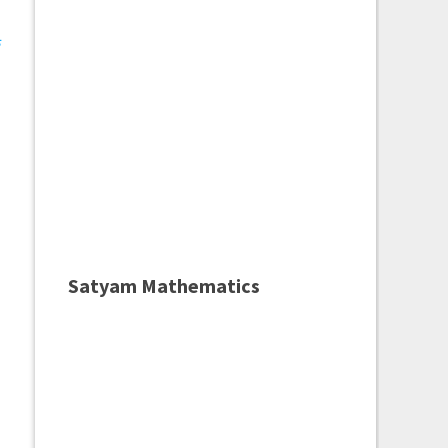
े
Satyam Mathematics