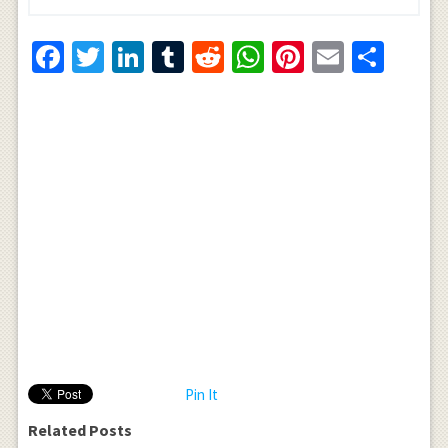
Facebook
Twitter
LinkedIn
Tumblr
Reddit
WhatsApp
Pinterest
Email
Shar
Pin It
Related Posts