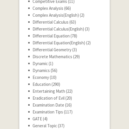
Competitive Exams
(11)
Complex Analysis
(66)
Complex Analysis(English)
(2)
Differential Calculus
(63)
Differential Calculus(English)
(3)
Differential Equation
(78)
Differential Equation(English)
(2)
Differential Geometry
(3)
Discrete Mathematics
(29)
Dynamic
(1)
Dynamics
(56)
Economy
(10)
Education
(290)
Entertaining Math
(22)
Eradication of Evil
(20)
Examination Date
(16)
Examination Tips
(117)
GATE
(4)
General Topic
(37)