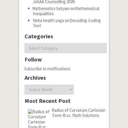
JoSAA Counselling 2026
Mathematics Satyam
on
Mathematical
Inequalities
Neha health yoga
on
Decoding-Coding
Test
Categories
Categories
Follow
Subscribe to notifications
Archives
Archives
Most Recent Post
Radius of Curvature Cartesian
Form-B.sc. Math Solutions