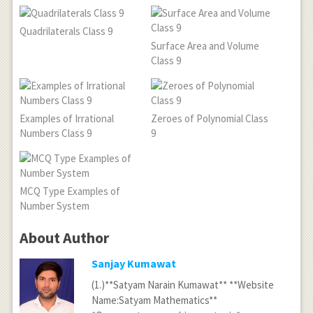
Quadrilaterals Class 9
Surface Area and Volume
Class 9
Examples of Irrational
Zeroes of Polynomial Class
Numbers Class 9
9
MCQ Type Examples of
Number System
About Author
Sanjay Kumawat
(1.)**Satyam Narain Kumawat** **Website
Name:Satyam Mathematics**