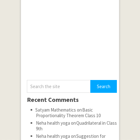
Recent Comments
Satyam Mathematics
on
Basic
Proportionality Theorem Class 10
Neha health yoga
on
Quadrilateral in Class
9th
Neha health yoga
on
Suggestion for