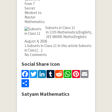
Subsets in Class 11
In 11th Mathematics(English),
JEE MAINS Maths(English)
August 4, 2026
1.Subsets in Class 11 In this article Subsets
in Class
[…]
No Comments
Social Share Icon
Facebook
Twitter
LinkedIn
Tumblr
Reddit
WhatsApp
Pinterest
Email
Share
Satyam Mathematics