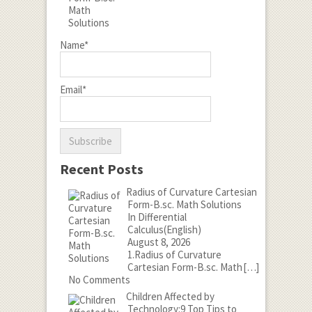
Name*
Email*
Recent Posts
Radius of Curvature Cartesian
Form-B.sc. Math Solutions
In Differential
Calculus(English)
August 8, 2026
1.Radius of Curvature
Cartesian Form-B.sc. Math
[…]
No Comments
Children Affected by
Technology:9 Top Tips to