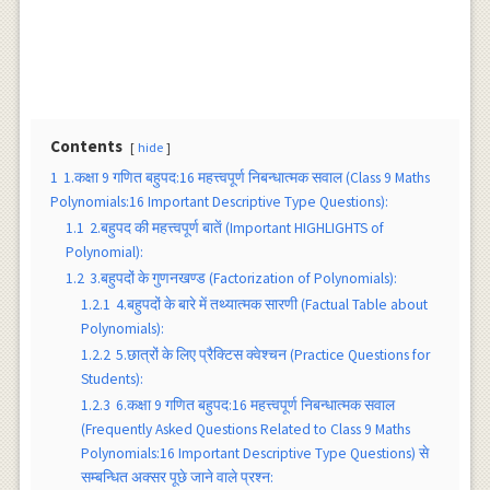
Contents
hide
1
1.कक्षा 9 गणित बहुपद:16 महत्त्वपूर्ण निबन्धात्मक सवाल (Class 9 Maths
Polynomials:16 Important Descriptive Type Questions):
1.1
2.बहुपद की महत्त्वपूर्ण बातें (Important HIGHLIGHTS of
Polynomial):
1.2
3.बहुपदों के गुणनखण्ड (Factorization of Polynomials):
1.2.1
4.बहुपदों के बारे में तथ्यात्मक सारणी (Factual Table about
Polynomials):
1.2.2
5.छात्रों के लिए प्रैक्टिस क्वेश्चन (Practice Questions for
Students):
1.2.3
6.कक्षा 9 गणित बहुपद:16 महत्त्वपूर्ण निबन्धात्मक सवाल
(Frequently Asked Questions Related to Class 9 Maths
Polynomials:16 Important Descriptive Type Questions) से
सम्बन्धित अक्सर पूछे जाने वाले प्रश्न: