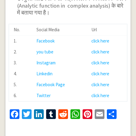
(Analytic function in complex analysis) के बारे
में बताया गया है।
No.
Social Media
Url
1.
Facebook
click here
2.
you tube
click here
3.
Instagram
click here
4.
Linkedin
click here
5.
Facebook Page
click here
6.
Twitter
click here
Facebook
Twitter
LinkedIn
Tumblr
Reddit
WhatsApp
Pinterest
Email
Shar