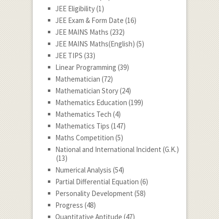
JEE Eligibility
(1)
JEE Exam & Form Date
(16)
JEE MAINS Maths
(232)
JEE MAINS Maths(English)
(5)
JEE TIPS
(33)
Linear Programming
(39)
Mathematician
(72)
Mathematician Story
(24)
Mathematics Education
(199)
Mathematics Tech
(4)
Mathematics Tips
(147)
Maths Competition
(5)
National and International Incident (G.K.)
(13)
Numerical Analysis
(54)
Partial Differential Equation
(6)
Personality Development
(58)
Progress
(48)
Quantitative Aptitude
(47)