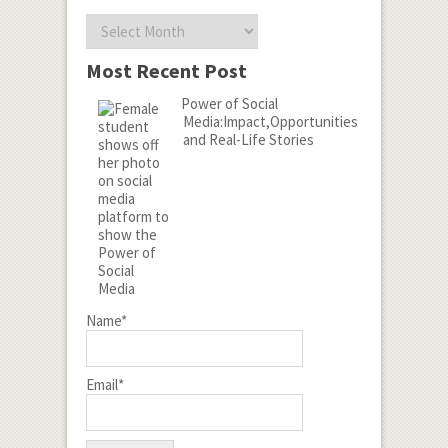
Archives
Most Recent Post
Power of Social
Media:Impact,Opportunities
and Real-Life Stories
Name*
Email*