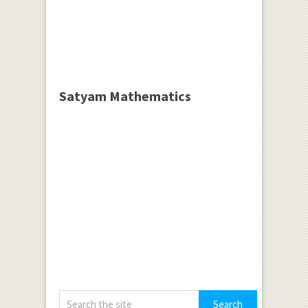
Satyam Mathematics