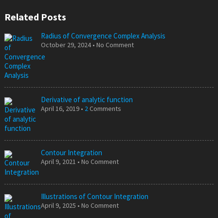
Related Posts
Radius of Convergence Complex Analysis
October 29, 2024 • No Comment
Derivative of analytic function
April 16, 2019 •
2
Comments
Contour Integration
April 9, 2021 • No Comment
Illustrations of Contour Integration
April 9, 2025 • No Comment