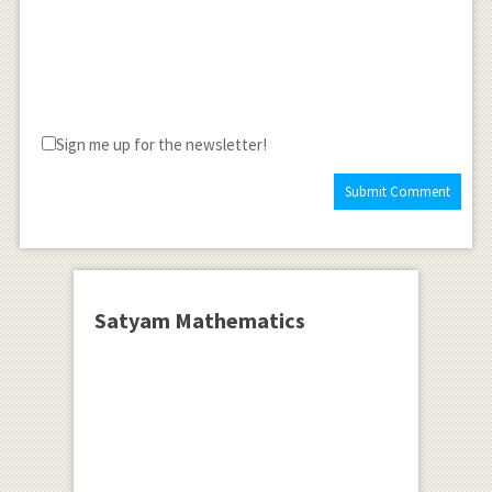
Sign me up for the newsletter!
Satyam Mathematics