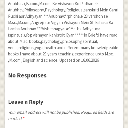
Anubhav),B.com.,M.com. Ke vishayon Ko Padhane ka
Anubhav,Philosophy,Psychology,Religious,sanskriti Mein Gahri
Ruchi aur Adhyayan ***Anubhav:**phichale 23 varshon se
M.sc.,M.com.,Angreji aur Vigyan Vishayon Mein Shikshaka Ka
Lamba Anubhav ***Visheshagyata:*Maths,Adhyatma
(spiritual),Yog vishayon ka vistrit Gyan* ****In Brief:I have read
about M.sc. books,psychology,philosophy,spiritual,
vedic,religious,yoga,health and different many knowledgeable
books.I have about 23 years teaching experience upto M.sc.
,M.com.,English and science. Updated on 18.06.2026
No Responses
Leave a Reply
Your email address will not be published. Required fields are
marked
*