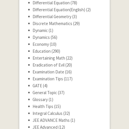
Differential Equation
(78)
Differential Equation(English)
(2)
Differential Geometry
(3)
Discrete Mathematics
(29)
Dynamic
(1)
Dynamics
(56)
Economy
(10)
Education
(290)
Entertaining Math
(22)
Eradication of Evil
(20)
Examination Date
(16)
Examination Tips
(117)
GATE
(4)
General Topic
(37)
Glossary
(1)
Health Tips
(15)
Integral Calculus
(32)
JEE ADVANCE Maths
(1)
JEE Advanced
(12)