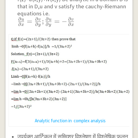
that in D,u and v satisfy the cauchy-Riemann
equations i.e.
∂
∂
∂
∂
\frac{\partial{u}}
=
;
=
−
u
v
u
v
∂
∂
∂
∂
x
y
y
x
{\partial{x}}=\frac{\partial{v}}
{\partial{y}};\frac{\partial{u}}
{\partial{y}}=-
\frac{\partial{v}}{\partial{x}}
Analytic function in complex analysis
उपर्युक्त आर्टिकल में सम्मिश्र विश्लेषण में विश्लेषिक फलन