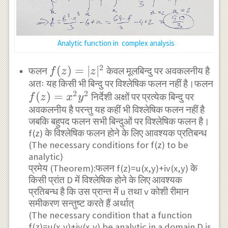
Analytic function in complex analysis
2
f(z)=|z|^{2}
(
)
=
∣
∣
फलन
केवल मूलबिन्दु पर अवकलनीय है
f
z
z
अतः यह किसी भी बिन्दु पर विश्लेषिक फलन नहीं है।फलन
2
2
f(z)=x^{2}y^{2}
(
)
=
निर्देशी अक्षों पर प्रत्येक बिन्दु पर
f
z
x
y
अवकलनीय है परन्तु यह कहीं भी विश्लेषिक फलन नहीं है
जबकि बहुपद फलन सभी बिन्दुओं पर विश्लेषिक फलन है।
f(z) के विश्लेषिक फलन होने के लिए आवश्यक प्रतिबन्ध
(The necessary conditions for f(z) to be
analytic)
प्रमेय (Theorem):फलन f(z)=u(x,y)+iv(x,y) के
किसी प्रांत D में विश्लेषिक होने के लिए आवश्यक
प्रतिबन्ध है कि उस प्रान्त में u तथा v कोशी रीमान
समीकरण सन्तुष्ट करते हैं अर्थात्
(The necessary condition that a function
f(z)=u(x,y)+iv(x,y) be analytic in a domain D is