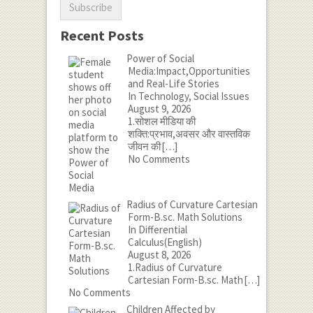
Recent Posts
Power of Social
Media:Impact,Opportunities
and Real-Life Stories
In Technology, Social Issues
August 9, 2026
1.सोशल मीडिया की
शक्ति:प्रभाव,अवसर और वास्तविक
जीवन की
[…]
No Comments
Radius of Curvature Cartesian
Form-B.sc. Math Solutions
In Differential
Calculus(English)
August 8, 2026
1.Radius of Curvature
Cartesian Form-B.sc. Math
[…]
No Comments
Children Affected by