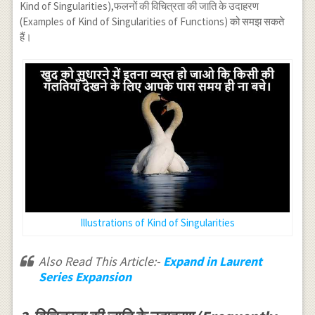
m)} \cdots(3)
\cdots
Kind of Singularities),फलनों की विचित्रता की जाति के उदाहरण
(Examples of Kind of Singularities of Functions) को समझ सकते
हैं।
Illustrations of Kind of Singularities
Also Read This Article:-
Expand in Laurent
Series Expansion