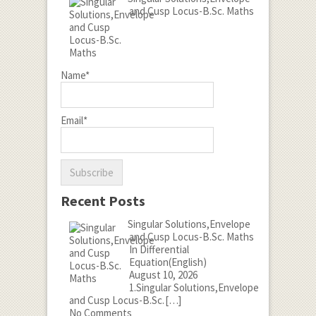
and Cusp Locus-B.Sc. Maths
Name*
Email*
Recent Posts
Singular Solutions,Envelope
and Cusp Locus-B.Sc. Maths
In Differential
Equation(English)
August 10, 2026
1.Singular Solutions,Envelope
and Cusp Locus-B.Sc.
[…]
No Comments