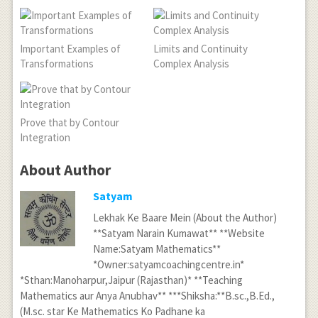
Important Examples of
Limits and Continuity
Transformations
Complex Analysis
Prove that by Contour
Integration
About Author
Satyam
Lekhak Ke Baare Mein (About the Author)
**Satyam Narain Kumawat** **Website
Name:Satyam Mathematics**
*Owner:satyamcoachingcentre.in*
*Sthan:Manoharpur,Jaipur (Rajasthan)* **Teaching
Mathematics aur Anya Anubhav** ***Shiksha:**B.sc.,B.Ed.,
(M.sc. star Ke Mathematics Ko Padhane ka