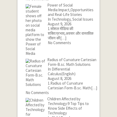
Power of Social
Media:Impact,Opportunities
and Real-Life Stories
In Technology, Social Issues
August 9, 2026
1.सोशल मीडिया की
शक्ति:प्रभाव,अवसर और वास्तविक
जीवन की
[…]
No Comments
Radius of Curvature Cartesian
Form-B.sc. Math Solutions
In Differential
Calculus(English)
August 8, 2026
1.Radius of Curvature
Cartesian Form-B.sc. Math
[…]
No Comments
Children Affected by
Technology:9 Top Tips to
Know Side Effects of
Technology