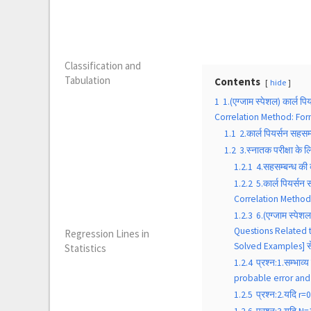
Classification and
Tabulation
Contents
hide
1
1.(एग्जाम स्पेशल) कार्ल 
Correlation Method: For
1.1
2.कार्ल पियर्सन सहसम
1.2
3.स्नातक परीक्षा क
1.2.1
4.सहसम्बन्ध की 
1.2.2
5.कार्ल पियर्सन
Correlation Method
1.2.3
6.(एग्जाम स्पेश
Questions Related 
Regression Lines in
Solved Examples] से स
Statistics
1.2.4
प्रश्न:1.सम्भाव
probable error and 
1.2.5
प्रश्न:2.यदि r=0