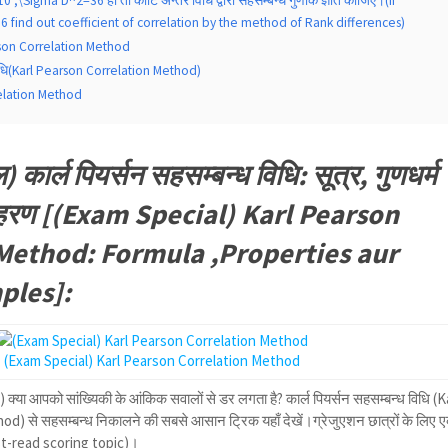
10 ,\Sigma D^2=36 हो तो कोटि अन्तर विधि द्वारा सहसम्बन्ध गुणांक ज्ञात कीजिए।(If
find out coefficient of correlation by the method of Rank differences)
son Correlation Method
 विधि(Karl Pearson Correlation Method)
elation Method
) कार्ल पियर्सन सहसम्बन्ध विधि: सूत्र, गुणधर्म
हरण [(Exam Special) Karl Pearson
Method: Formula ,Properties aur
ples]:
(Exam Special) Karl Pearson Correlation Method
 क्या आपको सांख्यिकी के आंकिक सवालों से डर लगता है? कार्ल पियर्सन सहसम्बन्ध विधि (K
 से सहसम्बन्ध निकालने की सबसे आसान ट्रिक यहाँ देखें।ग्रेजुएशन छात्रों के लिए 
st-read scoring topic)।