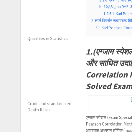
1.2.6
प्रश्न:3.यदि N=
N=10,\Sigma D^2=36 
1.2.6.1
Karl Pear
2
कार्ल पियर्सन सहसम्बन्ध
2.1
Karl Pearson Corr
Quantiles in Statistics
1.(एग्जाम स्पेशल
और साधित उदा
Correlation 
Solved Exam
Crude and standardized
Death Rates
एग्जाम स्पेशल (Exam Special)
Pearson Correlation Method)
आवश्यक अध्ययन टाॅपिक (mu