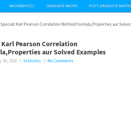
MATHEMATICS
GRADUATE MATHS
POST-GRADUATE MATHS
 Special) Karl Pearson Correlation Method:Formula,Properties aur Solve
 Karl Pearson Correlation
a,Properties aur Solved Examples
 26, 2026
Statistics
No Comments