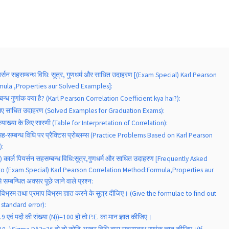
पियर्सन सहसम्बन्ध विधि: सूत्र, गुणधर्म और साधित उदाहरण [(Exam Special) Karl Pearson
mula ,Properties aur Solved Examples]:
्बन्ध गुणांक क्या है? (Karl Pearson Correlation Coefficient kya hai?):
े लिए साधित उदाहरण (Solved Examples for Graduation Exams):
व्याख्या के लिए सारणी (Table for Interpretation of Correlation):
 सह-सम्बन्ध विधि पर प्रैक्टिस प्रोब्लम्स (Practice Problems Based on Karl Pearson
):
ल) कार्ल पियर्सन सहसम्बन्ध विधि:सूत्र,गुणधर्म और साधित उदाहरण [Frequently Asked
to (Exam Special) Karl Pearson Correlation Method:Formula,Properties aur
म्बन्धित अक्सर पूछे जाने वाले प्रश्न:
्य विभ्रम तथा प्रमाप विभ्रम ज्ञात करने के सूत्र दीजिए। (Give the formulae to find out
standard error):
.9 एवं पदों की संख्या (N))=100 हो तो P.E. का मान ज्ञात कीजिए।