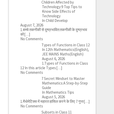
Children Affected by
Technology:9 Top Tips to
Know Side Effects of
Technology
In Child Develop
August 7, 2026
1.बच्चे तकनीकी से दुष्प्रभावित:तकनीकी के दुष्प्रभाव
को
[…]
No Comments
Types of Functions in Class 12
In 12th Mathematics(English),
JEE MAINS Maths(English)
August 6, 2026
1.Types of Functions in Class
12 In this article Types
[…]
No Comments
7 Secret Mindset to Master
Mathematics:A Step-by-Step
Guide
In Mathematics Tips
August 5, 2026
1.मैथेमेटिक्स में महारत हासिल करने के लिए 7 गुप्त
[…]
No Comments
Subsets in Class 11