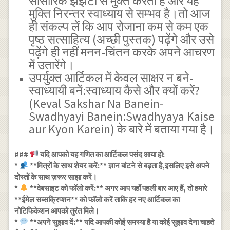
सांसारिक झंझटों से मुक्त करता है और यह
मुक्ति निरन्तर स्वाध्याय से सम्भव है।तो आज
ही संकल्प लें कि आप रोजाना कम से कम एक
पृष्ठ सत्साहित्य (अच्छी पुस्तक) पढ़ेंगे और उसे
पढ़ेंगे ही नहीं मनन-चिंतन करके अपने आचरण
में उतारेंगे।
उपर्युक्त आर्टिकल में केवल साक्षर न बने-
स्वाध्यायी बनें:स्वाध्याय कैसे और क्यों करें?
(Keval Sakshar Na Banein-
Swadhyayi Banein:Swadhyaya Kaise
aur Kyon Karein) के बारे में बताया गया है।
###
यदि आपको यह गणित का आर्टिकल पसंद आया हो:
*
**मित्रों के साथ शेयर करें:** ज्ञान बांटने से बढ़ता है,इसलिए इसे अपने
दोस्तों के साथ ज़रूर साझा करें।
*
**वेबसाइट को फॉलो करें:** अगर आप यहाँ पहली बार आए हैं, तो हमारे
**ईमेल सब्सक्रिप्शन** को फॉलो करें ताकि हर नए आर्टिकल का
नोटिफिकेशन आपको तुरंत मिले।
*
**अपने सुझाव दें:** यदि आपकी कोई समस्या है या कोई सुझाव देना चाहते