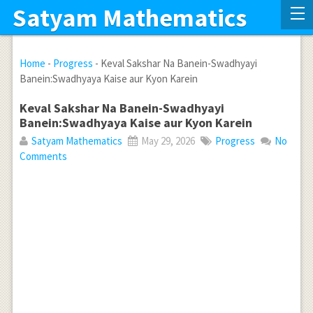
Satyam Mathematics
Home
-
Progress
-
Keval Sakshar Na Banein-Swadhyayi
Banein:Swadhyaya Kaise aur Kyon Karein
Keval Sakshar Na Banein-Swadhyayi
Banein:Swadhyaya Kaise aur Kyon Karein
Satyam Mathematics
May 29, 2026
Progress
No
Comments