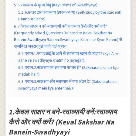
5
5.स्वाध्याय के मुख्य बिंदु (Key Points of Swadhyaya):
5.1
6.छात्र द्वारा स्वाध्याय (हास्य-व्यंग्य) (Self-study by the student)
(Humour-Satire):
6
7.केवल साक्षर न बने-स्वाध्यायी बनें:स्वाध्याय कैसे और क्यों करें?
(Frequently Asked Questions Related to Keval Sakshar Na
Banein-Swadhyayi Banein:Swadhyaya Kaise aur Kyon Karein) से
सम्बन्धित अक्सर पूछे जाने वाले प्रश्न:
6.1
प्रश्न:1.क्या एआई के आने से स्वाध्याय खत्म हो जाएगा? (Kya AI ke
aane se swadhyaya khatm ho jayega?):
6.2
प्रश्न:2.साक्षरता का अब क्या मतलब है? (Saksharata ka ab kya
matlab hai?):
6.3
प्रश्न:3.साक्षरता और स्वाध्याय में क्या अंतर है? (Saksharata aur
swadhyaya mein kya anter hai?):
1.केवल साक्षर न बने-स्वाध्यायी बनें:स्वाध्याय
कैसे और क्यों करें? (Keval Sakshar Na
Banein-Swadhyayi