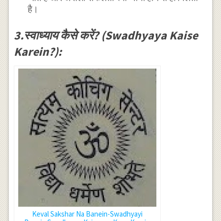
है।
3.स्वाध्याय कैसे करें? (Swadhyaya Kaise
Karein?):
Keval Sakshar Na Banein-Swadhyayi