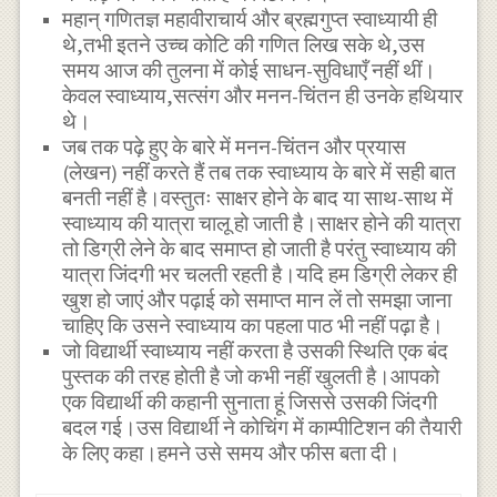
महान् गणितज्ञ महावीराचार्य और ब्रह्मगुप्त स्वाध्यायी ही
थे,तभी इतने उच्च कोटि की गणित लिख सके थे,उस
समय आज की तुलना में कोई साधन-सुविधाएँ नहीं थीं।
केवल स्वाध्याय,सत्संग और मनन-चिंतन ही उनके हथियार
थे।
जब तक पढ़े हुए के बारे में मनन-चिंतन और प्रयास
(लेखन) नहीं करते हैं तब तक स्वाध्याय के बारे में सही बात
बनती नहीं है।वस्तुतः साक्षर होने के बाद या साथ-साथ में
स्वाध्याय की यात्रा चालू हो जाती है।साक्षर होने की यात्रा
तो डिग्री लेने के बाद समाप्त हो जाती है परंतु स्वाध्याय की
यात्रा जिंदगी भर चलती रहती है।यदि हम डिग्री लेकर ही
खुश हो जाएं और पढ़ाई को समाप्त मान लें तो समझा जाना
चाहिए कि उसने स्वाध्याय का पहला पाठ भी नहीं पढ़ा है।
जो विद्यार्थी स्वाध्याय नहीं करता है उसकी स्थिति एक बंद
पुस्तक की तरह होती है जो कभी नहीं खुलती है।आपको
एक विद्यार्थी की कहानी सुनाता हूं जिससे उसकी जिंदगी
बदल गई।उस विद्यार्थी ने कोचिंग में काम्पीटिशन की तैयारी
के लिए कहा।हमने उसे समय और फीस बता दी।