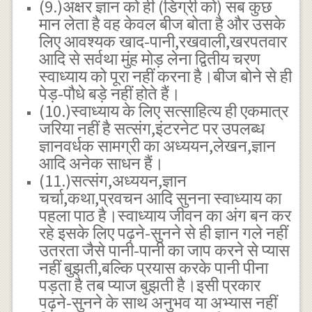
(9.)अक्षर ज्ञान को ही (डिग्री को) सब कुछ
मान लेता है वह केवल बीज बोता है और उसके
लिए आवश्यक खाद-पानी,रखवाली,खरपतवार
आदि से सर्वथा मुंह मोड़ लेना द्वितीय चरण
स्वाध्याय को पूरा नहीं करना है।बीज बोने से ही
पेड़-पौधे बड़े नहीं होते हैं।
(10.)स्वाध्याय के लिए सत्साहित्य ही एकमात्र
जरिया नहीं है सत्संग,इंटरनेट पर उपलब्ध
ज्ञानवर्धक सामग्री का अध्ययन,लेखन,ज्ञान
आदि अनेक साधन हैं।
(11.)सत्संग,अध्ययन,ज्ञान
चर्चा,कथा,प्रवचन आदि सुनना स्वाध्याय का
पहला पाठ है।स्वाध्याय जीवन का अंग बन कर
रहे इसके लिए पढ़ने-सुनने से ही ज्ञान गले नहीं
उतरता जैसे पानी-पानी का जाप करने से प्यास
नहीं बुझती,बल्कि प्रयास करके पानी पीना
पड़ता है तब प्याज बुझती है।इसी प्रकार
पढ़ने-सुनने के साथ अनुभव या अभ्यास नहीं