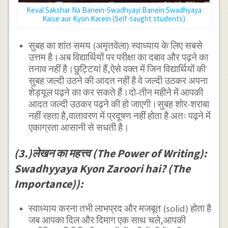
Keval Sakshar Na Banein-Swadhyayi Banein:Swadhyaya
Kaise aur Kyon Karein (Self-taught students)
सुबह का शांत समय (अमृतवेला) स्वाध्याय के लिए सबसे
उत्तम है।अब विद्यार्थियों पर परीक्षा का दबाव और पढ़ने का
तनाव नहीं है।छुट्टियां हैं,ऐसे वक्त में जिन विद्यार्थियों की
सुबह जल्दी उठने की आदत नहीं है वे जल्दी उठकर अपना
शेड्यूल पढ़ने का कर सकते हैं।दो-तीन महीने में आपकी
आदत जल्दी उठकर पढ़ने की हो जाएगी।सुबह शोर-शराबा
नहीं रहता है,वातावरण में प्रदूषण नहीं होता है अतः पढ़ने में
एकाग्रता आसानी से सधती है।
(3.)लेखन का महत्त्व (The Power of Writing):
Swadhyyaya Kyon Zaroori hai? (The
Importance)):
स्वाध्याय करना तभी लाभप्रद और मजबूत (solid) होता है
जब आपका दिल और दिमाग एक साथ चले,आपकी