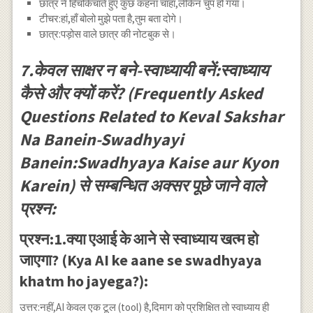
छात्र ने हिचकिचाते हुए कुछ कहना चाहा,लेकिन चुप हो गया।
टीचर:हां,हाँ बोलो मुझे पता है,तुम बता दोगे।
छात्र:पड़ोस वाले छात्र की नोटबुक से।
7.केवल साक्षर न बने-स्वाध्यायी बनें:स्वाध्याय
कैसे और क्यों करें? (Frequently Asked
Questions Related to Keval Sakshar
Na Banein-Swadhyayi
Banein:Swadhyaya Kaise aur Kyon
Karein) से सम्बन्धित अक्सर पूछे जाने वाले
प्रश्न:
प्रश्न:1.क्या एआई के आने से स्वाध्याय खत्म हो
जाएगा? (Kya AI ke aane se swadhyaya
khatm ho jayega?):
उत्तर:नहीं,AI केवल एक टूल (tool) है,दिमाग को प्रशिक्षित तो स्वाध्याय ही