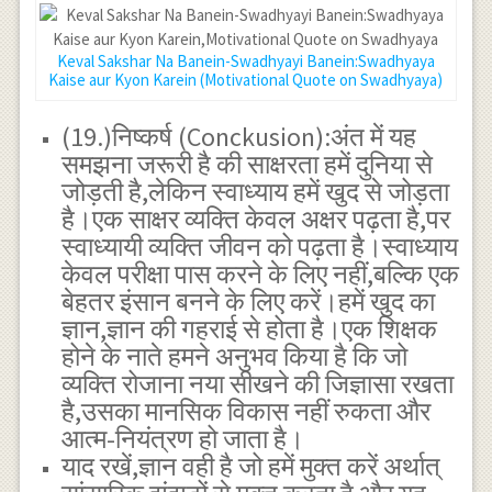
Keval Sakshar Na Banein-Swadhyayi Banein:Swadhyaya
Kaise aur Kyon Karein (Motivational Quote on Swadhyaya)
(19.)निष्कर्ष (Conckusion):अंत में यह
समझना जरूरी है की साक्षरता हमें दुनिया से
जोड़ती है,लेकिन स्वाध्याय हमें खुद से जोड़ता
है।एक साक्षर व्यक्ति केवल अक्षर पढ़ता है,पर
स्वाध्यायी व्यक्ति जीवन को पढ़ता है।स्वाध्याय
केवल परीक्षा पास करने के लिए नहीं,बल्कि एक
बेहतर इंसान बनने के लिए करें।हमें खुद का
ज्ञान,ज्ञान की गहराई से होता है।एक शिक्षक
होने के नाते हमने अनुभव किया है कि जो
व्यक्ति रोजाना नया सीखने की जिज्ञासा रखता
है,उसका मानसिक विकास नहीं रुकता और
आत्म-नियंत्रण हो जाता है।
याद रखें,ज्ञान वही है जो हमें मुक्त करें अर्थात्