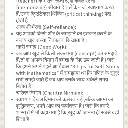
(teacher) के भरोसे रहता है,वो केवल रटना
(memorizing) सीखते हैं। लेकिन जो स्वाध्याय करते
हैं,उनमें क्रिटिकल थिंकिंग (critical thinking) पैदा
होती है।
आत्म-निर्भरता (Self-reliance):
यह आपको किसी और के समझाने का इंतजार करने के
बजाय खुद रास्ता निकालना सिखाता है।
गहरी समझ (Deep Work):
जब आप खुद से किसी संकल्पना (concept) को समझते
हैं,तो वो आपके दिमाग में हमेशा के लिए छप जाती है।जैसे
कि हमने अपने पहले आर्टिकल “3 Tips for Self-Study
with Mathematics” में समझाया था कि गणित के सूत्र
तभी समझे जाते हैं जब आप उनके साथ अकेले समय
बिताते हैं।
चरित्र निर्माण (Charitra Nirman):
स्वाध्याय केवल दिमाग की कसरत नहीं,बल्कि आत्मा का
शुद्धिकरण,अपने आप का रूपांतरण है।जैसे कि हमारे
शास्त्रों में भी कहा गया है कि,खुद को जानना ही सबसे बड़ी
शिक्षा है।