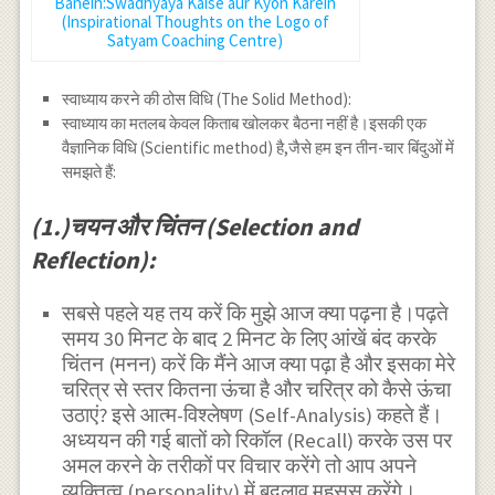
Banein:Swadhyaya Kaise aur Kyon Karein
(Inspirational Thoughts on the Logo of
Satyam Coaching Centre)
स्वाध्याय करने की ठोस विधि (The Solid Method):
स्वाध्याय का मतलब केवल किताब खोलकर बैठना नहीं है।इसकी एक
वैज्ञानिक विधि (Scientific method) है,जैसे हम इन तीन-चार बिंदुओं में
समझते हैं:
(1.)चयन और चिंतन (Selection and
Reflection):
सबसे पहले यह तय करें कि मुझे आज क्या पढ़ना है।पढ़ते
समय 30 मिनट के बाद 2 मिनट के लिए आंखें बंद करके
चिंतन (मनन) करें कि मैंने आज क्या पढ़ा है और इसका मेरे
चरित्र से स्तर कितना ऊंचा है और चरित्र को कैसे ऊंचा
उठाएं? इसे आत्म-विश्लेषण (Self-Analysis) कहते हैं।
अध्ययन की गई बातों को रिकॉल (Recall) करके उस पर
अमल करने के तरीकों पर विचार करेंगे तो आप अपने
व्यक्तित्व (personality) में बदलाव महसूस करेंगे।