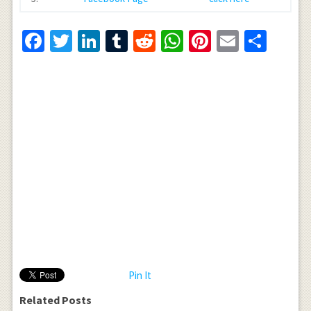
Facebook
Twitter
LinkedIn
Tumblr
Reddit
WhatsApp
Pinterest
Email
Shar
Pin It
Related Posts