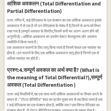
आंशिक अवकलन (Total Differentiation and
Partial Differentiation)
उत्तर-गणित में, कई वेरिएबल्स के एक फ़ंक्शन का एक आंशिक अवकलज इसके
अवकलज में से एक है जो उन वेरिएबल्स के संबंध में है,जिनमें से अन्य को स्थिर
रखा गया है (सम्पूर्ण अवकल के विपरीत,जिसमें सभी चर अलग-अलग होने की
अनुमति है)।आंशिक अवकलज का उपयोग वेक्टर केलकुलस और अवकल
ज्यामिति में किया जाता है।
एक अवकलज फलनों के लिए लागू किया जाता है जिसमें केवल एक स्वतंत्र चर
होता है।उन फलनों के लिए एक आंशिक अवकलज लागू होता है जिनमें एक से
अधिक स्वतंत्र चर होते हैं।
प्रश्न:4.सम्पूर्ण अवकल का अर्थ क्या है? (What is
the meaning of Total Differential?),सम्पूर्ण
अवकल (Total Differentiation )
उत्तर-कई स्थितियों में,यह एक साथ सभी आंशिक अवकलजों पर विचार करने के
समान है।”टोटल डेरिवेटिव” शब्द का प्रयोग मुख्य रूप से तब किया जाता है जब
f कई वेरिएबल्स का एक फंक्शन होता है, क्योंकि जब f एक सिंगल वेरिएबल का
फंक्शन होता है, तो टोटल डेरिवेटिव्स फंक्शन,अवकलज के समान होता है।