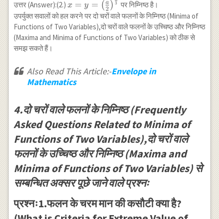
x=y=\left(\frac{a}
a
=
=
उत्तर (Answer):(2.)
(
)
पर निम्निष्ठ है।
3
x
y
{y}\right)
2
{2}\right)^{\frac{1}
उपर्युक्त सवालों को हल करने पर दो चरों वाले फलनों के निम्निष्ठ (Minima of
{3}}
Functions of Two Variables),दो चरों वाले फलनों के उच्चिष्ठ और निम्निष्ठ
(Maxima and Minima of Functions of Two Variables) को ठीक से
समझ सकते हैं।
Also Read This Article:-
Envelope in
Mathematics
4.दो चरों वाले फलनों के निम्निष्ठ (Frequently
Asked Questions Related to Minima of
Functions of Two Variables),दो चरों वाले
फलनों के उच्चिष्ठ और निम्निष्ठ (Maxima and
Minima of Functions of Two Variables) से
सम्बन्धित अक्सर पूछे जाने वाले प्रश्नः
प्रश्नः1.फलन के चरम मान की कसौटी क्या है?
(What is Criteria for Extreme Value of