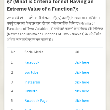
है? (What is Criteria for not Having an
Extreme Value of a Function?):
2
r t-
−
<
0
उत्तरःयदि
तो फलन f(x,y) का f(a,b) चरम मान नहीं होगा।
r
t
s
s^2<0
उपर्युक्त प्रश्नों के उत्तर द्वारा दो चरों वाले फलनों के निम्निष्ठ (Minima of
Functions of Two Variables),दो चरों वाले फलनों के उच्चिष्ठ और निम्निष्ठ
(Maxima and Minima of Functions of Two Variables) के बारे में ओर
अधिक जानकारी प्राप्त कर सकते हैं।
No.
Social Media
Url
1.
Facebook
click here
2.
you tube
click here
3.
Instagram
click here
4.
Linkedin
click here
5.
Facebook Page
click here