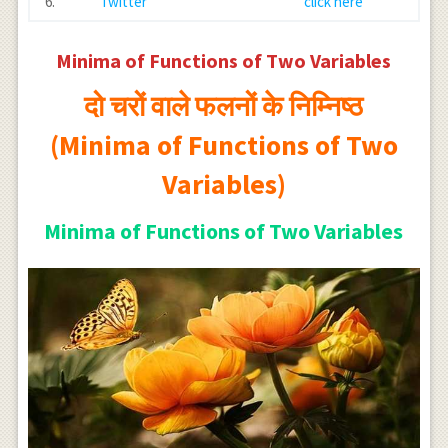
6.
Twitter
click here
Minima of Functions of Two Variables
दो चरों वाले फलनों के निम्निष्ठ
(Minima of Functions of Two
Variables)
Minima of Functions of Two Variables