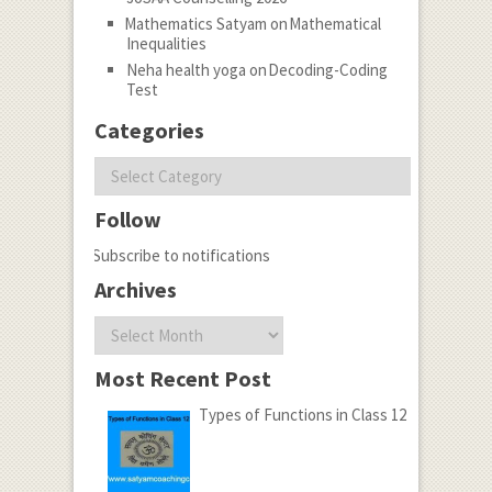
Mathematics Satyam
on
Mathematical
Inequalities
Neha health yoga
on
Decoding-Coding
Test
Categories
Categories
Follow
Subscribe to notifications
Archives
Archives
Most Recent Post
Types of Functions in Class 12