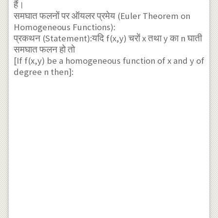
हैं।
समघात फलनों पर ऑयलर प्रमेय (Euler Theorem on
Homogeneous Functions):
प्रकथन (Statement):यदि f(x,y) चरों x तथा y का n घाती
समघात फलन हो तो
[If f(x,y) be a homogeneous function of x and y of
degree n then]: