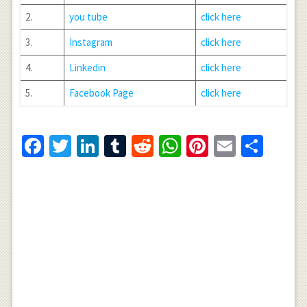
2.
you tube
click here
3.
Instagram
click here
4.
Linkedin
click here
5.
Facebook Page
click here
Facebook
Twitter
LinkedIn
Tumblr
Reddit
WhatsApp
Pinterest
Email
Shar