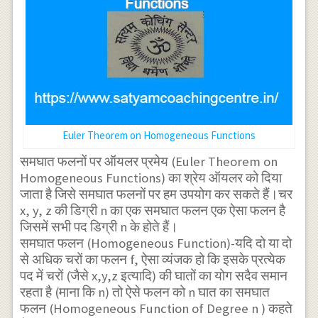
Euler Theorem on Homogeneous Functions
समघात फलनों पर ऑयलर प्रमेय (Euler Theorem on
Homogeneous Functions) का श्रेय ऑयलर‌ को दिया
जाता है जिसे समघात फलनों पर हम उपयोग कर सकते हैं।चर
x, y, z की डिग्री n का एक समघात फलन एक ऐसा फलन है
जिसमें सभी पद डिग्री n के होते हैं।
समघात फलन (Homogeneous Function)-यदि दो या दो
से अधिक चरों का फलन f, ऐसा व्यंजक हो कि इसके प्रत्येक
पद में चरों (जैसे x,y,z इत्यादि) की घातों का योग सदैव समान
रहता है (माना कि n) तो ऐसे फलन को n घात का समघात
फलन (Homogeneous Function of Degree n ) कहते