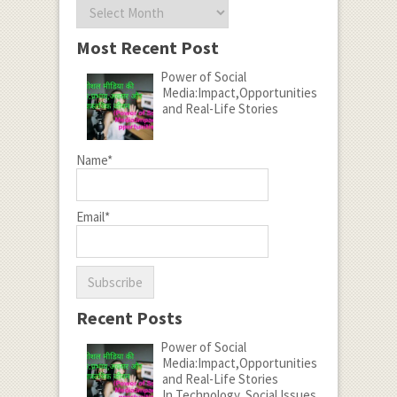
Archives
Most Recent Post
Power of Social
Media:Impact,Opportunities
and Real-Life Stories
Name*
Email*
Recent Posts
Power of Social
Media:Impact,Opportunities
and Real-Life Stories
In Technology, Social Issues