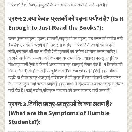
गणितज्ञों,वैज्ञानिकों,महापुरुषों के बजाय फिल्मी सितारों से सजे रहते हैं।
प्रश्न:2.क्या केवल पुस्तकों को पढ़ना पर्याप्त है? (Is It
Enough to Just Read the Books?):
उत्तर:पुस्तकें पढ़ना,पढ़ाना,शास्त्रों,सद्ग्रंथों का पढ़ना,पाठ करना ही पर्याप्त नहीं
है बल्कि उसको आचरण में भी उतारना चाहिए।गणित जैसे विषयों को जिनमें
नीति,सदाचार की बातें न हों तो ऐसी पुस्तकों का पर्याप्त अभ्यास करना चाहिए।
तात्पर्य यह है कि अध्ययन को क्रियात्मक रूप भी देना चाहिए।परन्तु आधुनिक
शिक्षा प्रणाली ऐसी है जिसमें अकर्मण्य छात्र-छात्राएं तैयार होते हैं।वे डिग्रीधारी
(Qualified) तो हो जाते हैं परंतु शिक्षित (Educated) नहीं होते हैं।इस शिक्षा
पद्धति से तैयार छात्र-छात्राएं परिश्रम से जी चुराते हैं तथा नौकरी हासिल करने
के अलावा कुछ नहीं करना चाहते हैं।इस शिक्षा में क्रियावान छात्र-छात्राएं तैयार
नहीं होते हैं।कोई उद्योग,परिश्रम के कार्य को करना पसन्द नहीं करते हैं।
प्रश्न:3.विनीत छात्र-छात्राओं के क्या लक्षण हैं?
(What are the Symptoms of Humble
Students?):