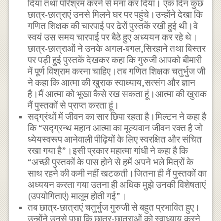
दिया तथा परिश्रम करने से मना कर दिया। एक दिन कुछ
छात्र-छात्राएं उनसे मिलने घर पर पहुंचे।उन्होंने देखा कि
गणित शिक्षक की चारपाई पर ढेरों पुस्तकें रखी हुई थी।वे
स्वयं उस समय चारपाई पर बैठे हुए अध्ययन कर रहे थे।
छात्र-छात्राओं ने उनके अगल-बगल,सिरहाने तथा बिस्तर
पर पड़ी हुई पुस्तकें देखकर कहा कि गुरुजी आपको बीमारी
में पूर्ण विश्राम करना चाहिए।तब गणित शिक्षक चतुर्भुज जी
ने कहा कि आत्मा की खुराक स्वाध्याय,सत्संग और ज्ञान
है।मैं आत्मा को भूखा कैसे रख सकता हूं।आत्मा की खुराक
मैं पुस्तकों से प्राप्त करता हूं।
सद्ग्रंथों में जीवन का सार छिपा रहता है।मिल्टन ने कहा है
कि “सद्ग्रन्थ महान आत्मा का मूल्यवान जीवन रक्त है जो
ध्येयस्वरूप आनेवाली पीढ़ियों के लिए स्वरक्षित और संचित
रखा गया है”।इसी प्रकार महात्मा गांधी ने कहा है कि
“अच्छी पुस्तकों के पास होने से हमें अपने भले मित्रों के
साथ रहने की कमी नहीं खटकती।जितना ही मैं पुस्तकों का
अध्ययन करता गया उतना ही अधिक मुझे उनकी विशेषताएं
(उपयोगिताएं) मालूम होती गई”।
तब छात्र-छात्राएं चतुर्भुज गुरुजी से बहुत प्रभावित हुए।
उन्होंने उनसे पूछा कि छात्र-छात्राओं को स्वाध्याय करने