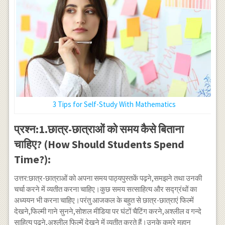
3 Tips for Self-Study With Mathematics
प्रश्न:1.छात्र-छात्राओं को समय कैसे बिताना
चाहिए? (How Should Students Spend
Time?):
उत्तर:छात्र-छात्राओं को अपना समय पाठ्यपुस्तकें पढ़ने,समझने तथा उनकी
चर्चा करने में व्यतीत करना चाहिए।कुछ समय सत्साहित्य और सद्ग्रंथों का
अध्ययन भी करना चाहिए।परंतु आजकल के बहुत से छात्र-छात्राएं फिल्में
देखने,फिल्मी गाने सुनने,सोशल मीडिया पर घंटों चैटिंग करने,अश्लील व गन्दे
साहित्य पढ़ने,अश्लील फिल्में देखने में व्यतीत करते हैं।उनके कमरे महान