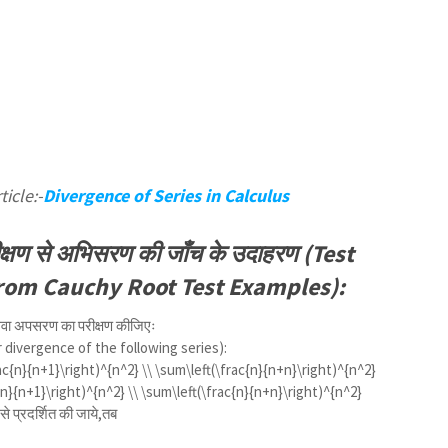
icle:-
Divergence of Series in Calculus
ीक्षण से अभिसरण की जाँच के उदाहरण (Test
rom Cauchy Root Test Examples):
थवा अपसरण का परीक्षण कीजिएः
 divergence of the following series):
ac{n}{n+1}\right)^{n^2} \\ \sum\left(\frac{n}{n+n}\right)^{n^2}
{n}{n+1}\right)^{n^2} \\ \sum\left(\frac{n}{n+n}\right)^{n^2}
से प्रदर्शित की जाये,तब