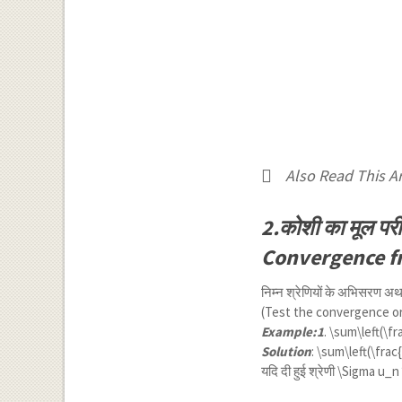
Also Read This Art
2.कोशी का मूल पर
Convergence f
निम्न श्रेणियों के अभिसरण अ
(Test the convergence or
Example:1
.
\sum\left(\fr
Solution
:
\sum\left(\frac
यदि दी हुई श्रेणी
\Sigma u_n