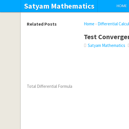
Satyam Mathematics
HOME
Related Posts
Home
-
Differential Calcu
Test Converge
Satyam Mathematics
Total Differential Formula