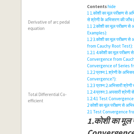
Contents
hide
1
1.कोशी का मूल परीक्षण से
से श्रेणी के अभिसरण की जा
Derivative of arc pedal
1.1
2.कोशी का मूल परीक्षण 
equation
Examples):
1.2
3.कोशी का मूल परीक्षण
from Cauchy Root Test):
1.2.1
4.कोशी का मूल परीक्ष
Convergence from Cauchy R
Convergence of Series from
1.2.2
प्रश्न:1.श्रेणी के अभि
Convergence?):
1.2.3
प्रश्न:2.अभिसारी श्रेण
1.2.4
प्रश्न:3.अपसारी श्रेणी 
Total Differential Co-
1.2.4.1
Test Convergence
efficient
2
कोशी का मूल परीक्षण से 
2.1
Test Convergence fr
1.कोशी का मूल 
Convergence 