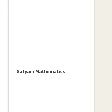
षण
Satyam Mathematics