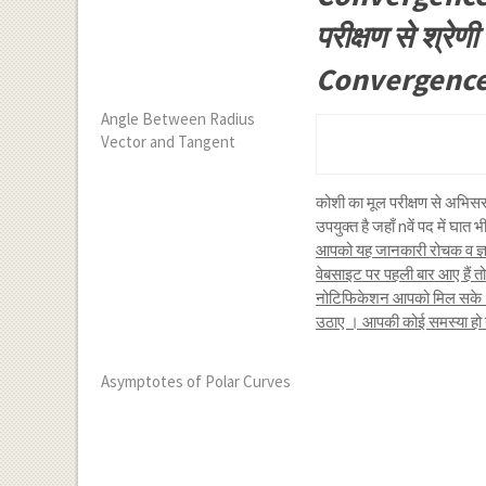
परीक्षण से श्र
Convergence 
Angle Between Radius
Vector and Tangent
कोशी का मूल परीक्षण से अभि
उपयुक्त है जहाँ nवें पद में घा
आपको यह जानकारी रोचक व ज्ञा
वेबसाइट पर पहली बार आए हैं 
नोटिफिकेशन आपको मिल सके । 
उठाए । आपकी कोई समस्या हो या 
Asymptotes of Polar Curves