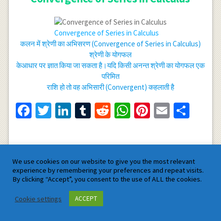
Convergence of Series in Calculus
कलन में श्रेणी का अभिसरण (Convergence of Series in Calculus)
श्रेणी के योगफल
केआधार पर ज्ञात किया जा सकता है।यदि किसी अनन्त श्रेणी का योगफल एक
परिमित
राशि हो तो वह अभिसारी (Convergent) कहलाती है
Facebook
Twitter
LinkedIn
Tumblr
Reddit
WhatsApp
Pinterest
Email
Shar
We use cookies on our website to give you the most relevant
experience by remembering your preferences and repeat visits.
By clicking “Accept”, you consent to the use of ALL the cookies.
Cookie settings
ACCEPT