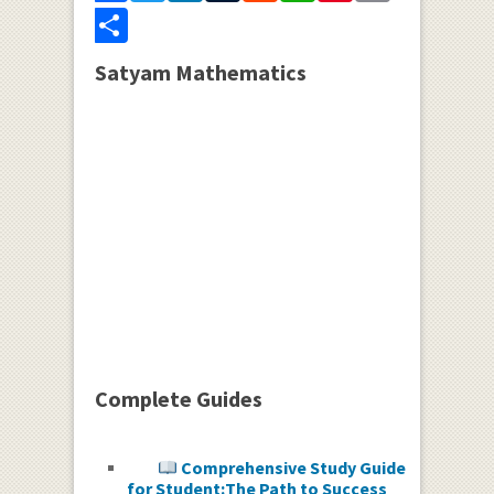
Share
Satyam Mathematics
Complete Guides
Comprehensive Study Guide
for Student:The Path to Success