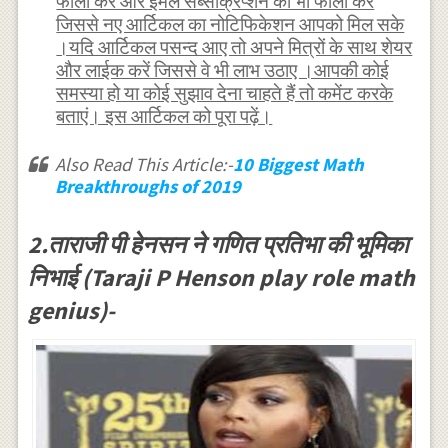
फॉलो करें और ईमेल सब्सक्रिप्शन को भी फॉलो करें
जिससे नए आर्टिकल का नोटिफिकेशन आपको मिल सके
।यदि आर्टिकल पसन्द आए तो अपने मित्रों के साथ शेयर
और लाईक करें जिससे वे भी लाभ उठाए ।आपकी कोई
समस्या हो या कोई सुझाव देना चाहते हैं तो कमेंट करके
बताएं। इस आर्टिकल को पूरा पढ़ें।
Also Read This Article:-
10 Biggest Math
Breakthroughs of 2019
2.ताराजी पी हेनसन ने गणित प्रतिभा की भूमिका
निभाई (Taraji P Henson play role math
genius)-