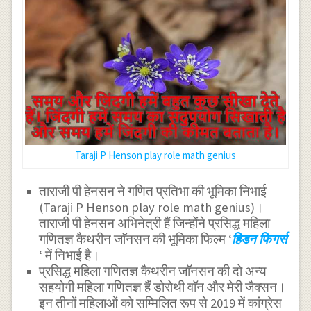
Taraji P Henson play role math genius
ताराजी पी हेनसन ने गणित प्रतिभा की भूमिका निभाई
(Taraji P Henson play role math genius)।
ताराजी पी हेनसन अभिनेत्री हैं जिन्होंने प्रसिद्ध महिला
गणितज्ञ कैथरीन जाॅनसन की भूमिका फिल्म ‘
हिडन फिगर्स
‘ में निभाई है।
प्रसिद्ध महिला गणितज्ञ कैथरीन जाॅनसन की दो अन्य
सहयोगी महिला गणितज्ञ हैं डोरोथी वाॅन और मेरी जैक्सन।
इन तीनों महिलाओं को सम्मिलित रूप से 2019 में कांग्रेस