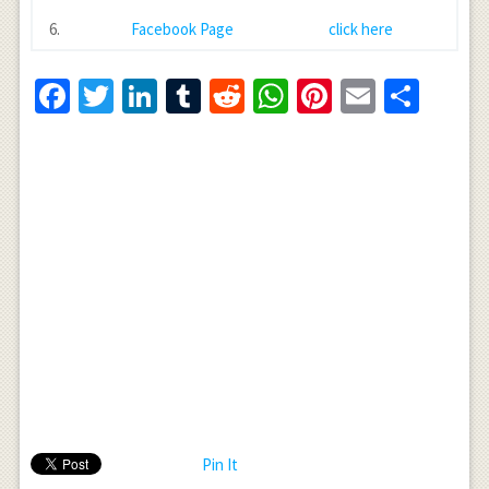
6.
Facebook Page
click here
Facebook
Twitter
LinkedIn
Tumblr
Reddit
WhatsApp
Pinterest
Email
Shar
Pin It