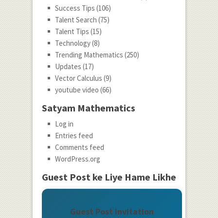
Success Tips
(106)
Talent Search
(75)
Talent Tips
(15)
Technology
(8)
Trending Mathematics
(250)
Updates
(17)
Vector Calculus
(9)
youtube video
(66)
Satyam Mathematics
Log in
Entries feed
Comments feed
WordPress.org
Guest Post ke Liye Hame Likhe
Guest Post Invitation