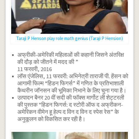
Taraji P Henson play role math genius (Taraji P Hension)
अफ्रीकी-अमेरिकी महिलाओं की कहानी जिसने अंतरिक्ष
की दौड़ को जीतने में मदद की ”
11 फरवरी, 2016
लॉस एंजेलिस, 11 फरवरी: अभिनेत्री ताराजी पी. हेंसन को
आगामी फिल्म “हिडन फिगर्स” में गणित के प्रतिभाशाली
कैथरीन जॉनसन की भूमिका निभाने के लिए चुना गया है।
उत्पादन बैनर 20 वीं सदी की फॉक्स मार्गोट ली शेट्टरली
की पुस्तक “हिडन फिगर्स: द स्टोरी ऑफ द अफ्रीकन-
अमेरिकन वीमेन हू हेल्प द विन द विन द स्पेस रेस” के
अनुकूलन को विकसित कर रही है।