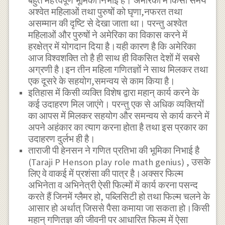
बहुत महत्त्वपूर्ण भूमिका निभाई है। अमेरिका में किसी समय
अश्वेत महिलाओं तथा पुरुषों को घृणा,नफरत तथा
असम्मान की दृष्टि से देखा जाता था। परन्तु अश्वेत
महिलाओं और पुरुषों ने अमेरिका का विकास करने में
हरक्षेत्र में योगदान दिया है।यही कारण है कि अमेरिका
आज विश्वशक्ति तो है ही साथ ही विकसित देशों में सबसे
अग्रणी है।इन तीन महिला गणितज्ञों ने साथ मिलकर तथा
एक दूसरे के सहयोग,समन्वय से काम किया है।
इतिहास में किसी व्यक्ति विशेष द्वारा महान् कार्य करने के
कई उदाहरण मिल जाएंगे। परन्तु एक से अधिक व्यक्तियों
का आपस में मिलकर सहयोग और समन्वय से कार्य करने में
अपने अहंकार का त्याग करना होता है तथा इस प्रकार का
उदाहरण दुर्लभ ही है।
ताराजी पी हेनसन ने गणित प्रतिभा की भूमिका निभाई है
(Taraji P Henson play role math genius) , उसके
लिए वे वाकई में प्रशंसा की पात्र है।अक्सर फिल्म
अभिनेता व अभिनेत्री ऐसी फिल्मों में कार्य करना पसन्द
करते हैं जिनमें ग्लैमर हो, पब्लिसिटी हो तथा फिल्म चलने के
आसार हो अर्थात् जिससे पैसा कमाया जा सकता हो।किसी
महान् गणितज्ञ की जीवनी पर आधारित फिल्म में ऐसा