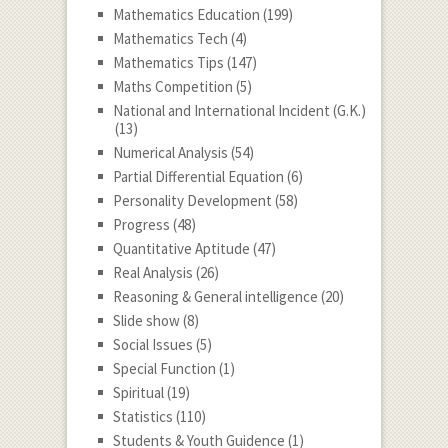
Mathematics Education
(199)
Mathematics Tech
(4)
Mathematics Tips
(147)
Maths Competition
(5)
National and International Incident (G.K.)
(13)
Numerical Analysis
(54)
Partial Differential Equation
(6)
Personality Development
(58)
Progress
(48)
Quantitative Aptitude
(47)
Real Analysis
(26)
Reasoning & General intelligence
(20)
Slide show
(8)
Social Issues
(5)
Special Function
(1)
Spiritual
(19)
Statistics
(110)
Students & Youth Guidence
(1)