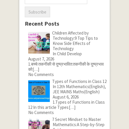
Recent Posts
Children Affected by
Technology:9 Top Tips to
Know Side Effects of
Technology
In Child Develop
August 7, 2026
1.बच्चे तकनीकी से दुष्प्रभावित:तकनीकी के दुष्प्रभाव
को
[…]
No Comments
Types of Functions in Class 12
In 12th Mathematics(English),
JEE MAINS Maths(English)
August 6, 2026
1.Types of Functions in Class
12 In this article Types
[…]
No Comments
7 Secret Mindset to Master
Mathematics:A Step-by-Step