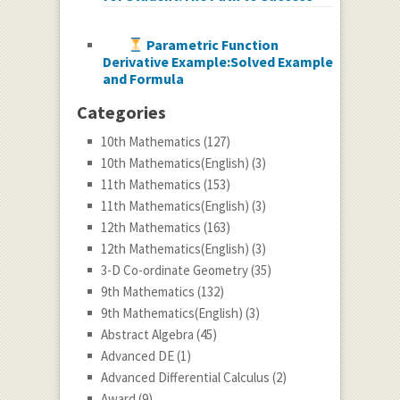
Parametric Function
Derivative Example:Solved Example
and Formula
Categories
10th Mathematics
(127)
10th Mathematics(English)
(3)
11th Mathematics
(153)
11th Mathematics(English)
(3)
12th Mathematics
(163)
12th Mathematics(English)
(3)
3-D Co-ordinate Geometry
(35)
9th Mathematics
(132)
9th Mathematics(English)
(3)
Abstract Algebra
(45)
Advanced DE
(1)
Advanced Differential Calculus
(2)
Award
(9)