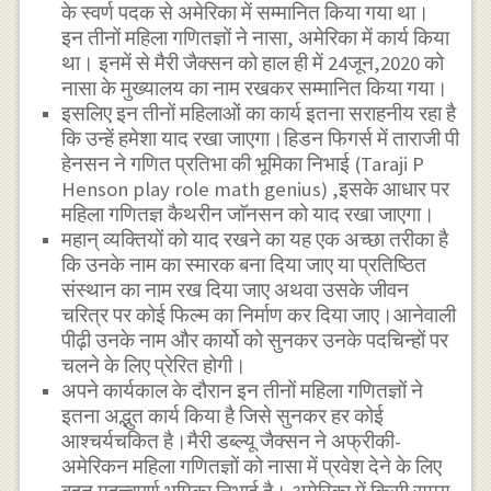
के स्वर्ण पदक से अमेरिका में सम्मानित किया गया था।
इन तीनों महिला गणितज्ञों ने नासा, अमेरिका में कार्य किया
था। इनमें से मैरी जैक्सन को हाल ही में 24जून,2020 को
नासा के मुख्यालय का नाम रखकर सम्मानित किया गया।
इसलिए इन तीनों महिलाओं का कार्य इतना सराहनीय रहा है
कि उन्हें हमेशा याद रखा जाएगा।हिडन फिगर्स में ताराजी पी
हेनसन ने गणित प्रतिभा की भूमिका निभाई (Taraji P
Henson play role math genius) ,इसके आधार पर
महिला गणितज्ञ कैथरीन जाॅनसन को याद रखा जाएगा।
महान् व्यक्तियों को याद रखने का यह एक अच्छा तरीका है
कि उनके नाम का स्मारक बना दिया जाए या प्रतिष्ठित
संस्थान का नाम रख दिया जाए अथवा उसके जीवन
चरित्र पर कोई फिल्म का निर्माण कर दिया जाए।आनेवाली
पीढ़ी उनके नाम और कार्यो को सुनकर उनके पदचिन्हों पर
चलने के लिए प्रेरित होगी।
अपने कार्यकाल के दौरान इन तीनों महिला गणितज्ञों ने
इतना अद्भुत कार्य किया है जिसे सुनकर हर कोई
आश्चर्यचकित है।मैरी डब्ल्यू जैक्सन ने अफ्रीकी-
अमेरिकन महिला गणितज्ञों को नासा में प्रवेश देने के लिए