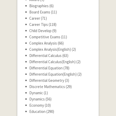
Biographies
(6)
Board Exams
(11)
Career
(71)
Career Tips
(118)
Child Develop
(9)
Competitive Exams
(11)
Complex Analysis
(66)
Complex Analysis(English)
(2)
Differential Calculus
(63)
Differential Calculus(English)
(2)
Differential Equation
(78)
Differential Equation(English)
(2)
Differential Geometry
(3)
Discrete Mathematics
(29)
Dynamic
(1)
Dynamics
(56)
Economy
(10)
Education
(290)