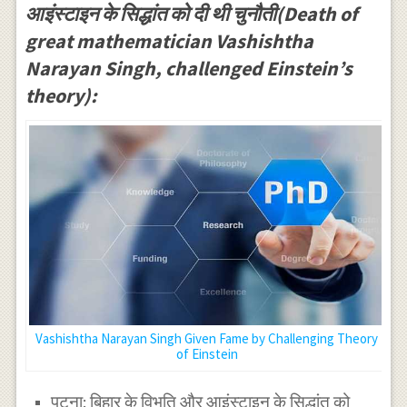
आइंस्टाइन के सिद्धांत को दी थी चुनौती(Death of
great mathematician Vashishtha
Narayan Singh, challenged Einstein’s
theory):
Vashishtha Narayan Singh Given Fame by Challenging Theory
of Einstein
पटना: बिहार के विभूति और आइंस्टाइन के सिद्धांत को