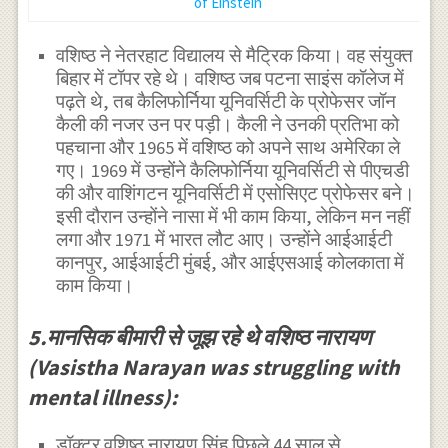
of Einstein
वशिष्ठ ने नेतरहाट विद्यालय से मैट्रिक किया। वह संयुक्त
बिहार में टॉपर रहे थे। वशिष्ठ जब पटना साइंस कॉलेज में
पढ़ते थे, तब कैलिफोर्निया यूनिवर्सिटी के प्रोफेसर जॉन
कैली की नजर उन पर पड़ी। कैली ने उनकी प्रतिभा को
पहचाना और 1965 में वशिष्ठ को अपने साथ अमेरिका ले
गए। 1969 में उन्होंने कैलिफोर्निया यूनिवर्सिटी से पीएचडी
की और वाशिंगटन यूनिवर्सिटी में एसोसिएट प्रोफेसर बने।
इसी दौरान उन्होंने नासा में भी काम किया, लेकिन मन नहीं
लगा और 1971 में भारत लौट आए। उन्होंने आईआईटी
कानपुर, आईआईटी मुंबई, और आईएसआई कोलकाता में
काम किया।
5.मानसिक बीमारी से जूझ रहे थे वशिष्ठ नारायण
(Vasistha Narayan was struggling with
mental illness):
डॉक्टर वशिष्ठ नारायण सिंह पिछले 44 साल से