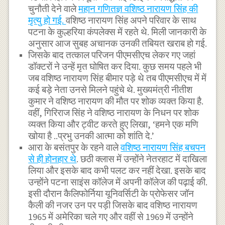
चुनौती देने वाले
महान गणितज्ञ वशिष्ठ नारायण सिंह की
मृत्यु हो गई.
वशिष्ठ नारायण सिंह अपने परिवार के साथ
पटना के कुल्हरिया कंपलेक्स में रहते थे. मिली जानकारी के
अनुसार आज सुबह अचानक उनकी तबियत खराब हो गई.
जिसके बाद तत्काल परिजन पीएमसीएच लेकर गए जहां
डॉक्टरों ने उन्हें मृत घोषित कर दिया. कुछ समय पहले भी
जब वशिष्ठ नारायण सिंह बीमार पड़े थे तब पीएमसीएच में में
कई बड़े नेता उनसे मिलने पहुंचे थे. मुख्यमंत्री नीतीश
कुमार ने वशिष्ठ नारायण की मौत पर शोक व्यक्त किया है.
वहीं, गिरिराज सिंह ने वशिष्ठ नारायण के निधन पर शोक
व्यक्त किया और ट्वीट करते हुए लिखा, ‘हमने एक मणि
खोया है ..प्रभु उनकी आत्मा को शांति दे.’
आरा के बसंतपुर के रहने वाले
वशिष्ठ नारायण सिंह बचपन
से ही होनहार थे
. छठी क्लास में उन्होंने नेतरहाट में दाखिला
लिया और इसके बाद कभी पलट कर नहीं देखा. इसके बाद
उन्होंने पटना साइंस कॉलेज में अपनी कॉलेज की पढ़ाई की.
इसी दौरान कैलिफोर्निया यूनिवर्सिटी के प्रोफेसर जॉन
कैली की नजर उन पर पड़ी जिसके बाद वशिष्ठ नारायण
1965 में अमेरिका चले गए और वहीं से 1969 में उन्होंने