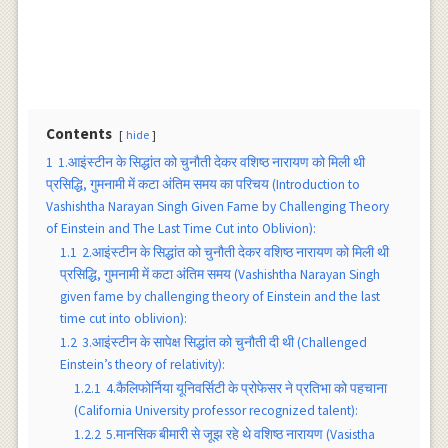
Contents
hide
1
1.आइंस्टीन के सिद्धांत को चुनौती देकर वशिष्ठ नारायण को मिली थी
प्रसिद्धि, गुमनामी में कटा अंतिम समय का परिचय (Introduction to
Vashishtha Narayan Singh Given Fame by Challenging Theory
of Einstein and The Last Time Cut into Oblivion):
1.1
2.आइंस्टीन के सिद्धांत को चुनौती देकर वशिष्ठ नारायण को मिली थी
प्रसिद्धि, गुमनामी में कटा अंतिम समय (Vashishtha Narayan Singh
given fame by challenging theory of Einstein and the last
time cut into oblivion):
1.2
3.आइंस्टीन के सापेक्ष सिद्धांत को चुनौती दी थी (Challenged
Einstein’s theory of relativity):
1.2.1
4.कैलिफोर्निया यूनिवर्सिटी के प्रोफेसर ने प्रतिभा को पहचाना
(California University professor recognized talent):
1.2.2
5.मानसिक बीमारी से जूझ रहे थे वशिष्ठ नारायण (Vasistha