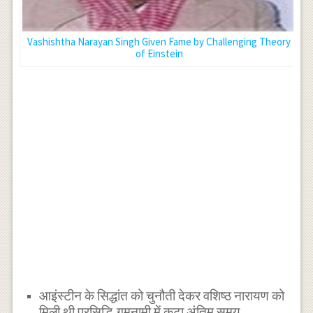
Vashishtha Narayan Singh Given Fame by Challenging Theory
of Einstein
आइंस्टीन के सिद्धांत को चुनौती देकर वशिष्ठ नारायण को
मिली थी प्रसिद्धि,गुमनामी में कटा अंतिम समय