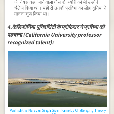
जीनियस कहा जाने वाला गौस की थ्योरी को भी उन्होंने
चैलेंज किया था। यहीं से उनकी प्रतिभा का लोहा दुनिया ने
मानना शुरू किया था।
4.कैलिफोर्निया यूनिवर्सिटी के प्रोफेसर ने प्रतिभा को
पहचाना (California University professor
recognized talent):
Vashishtha Narayan Singh Given Fame by Challenging Theory