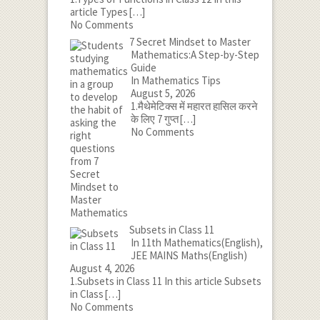
article Types
[…]
No Comments
7 Secret Mindset to Master
Mathematics:A Step-by-Step
Guide
In Mathematics Tips
August 5, 2026
1.मैथेमेटिक्स में महारत हासिल करने
के लिए 7 गुप्त
[…]
No Comments
Subsets in Class 11
In 11th Mathematics(English),
JEE MAINS Maths(English)
August 4, 2026
1.Subsets in Class 11 In this article Subsets
in Class
[…]
No Comments