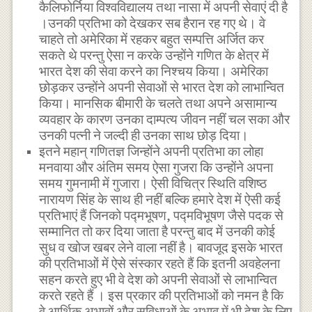
कैलिफोर्निया विश्वविद्यालय तथा नासा में अपनी सेवाएं दी है
।उनकी प्रतिभा को देखकर सब हैरान रह गए थे। वे
चाहते तो अमेरिका में रहकर बहुत सम्पत्ति अर्जित कर
सकते थे परन्तु ऐसा न करके उन्होंने गणित के क्षेत्र में
भारत देश की सेवा करने का निश्चय किया। अमेरिका
छोड़कर उन्होंने अपनी सेवाओं से भारत देश को लाभान्वित
किया। मानसिक बीमारी के चलते तथा अपने असामान्य
व्यवहार के कारण उनका दाम्पत्य जीवन नहीं चल सका और
उनकी पत्नी ने जल्दी ही उनका साथ छोड़ दिया।
इतने महान् गणितज्ञ जिन्होंने अपनी प्रतिभा का लोहा
मनवाया और अंतिम समय ऐसा गुजरा कि उन्होंने अपना
समय गुमनामी में गुजारा। ऐसी विचित्र स्थिति वशिष्ठ
नारायण सिंह के साथ ही नहीं बल्कि हमारे देश में ऐसी कई
प्रतिभाएं हैं जिनको पद्मभूषण, पद्मविभूषण जैसे पदक से
सम्मानित तो कर दिया जाता है परन्तु बाद में उनकी कोई
सुध व खोज खबर लेने वाला नहीं है। बावजूद इसके भारत
की प्रतिभाओं में ऐसे संस्कार रहते हैं कि इतनी अवहेलना
सहन करते हुए भी वे देश को अपनी सेवाओं से लाभान्वित
करते रहते हैं । इस प्रकार की प्रतिभाओं को नमन है कि
वे आर्थिक अभावों और सुविधाओं के अभाव में भी देश के लिए