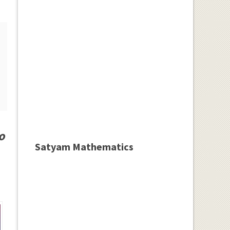
o
Satyam Mathematics