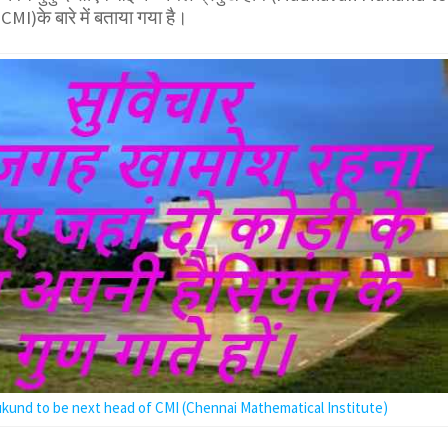
I)के बारे में बताया गया है।
und to be next head of CMI (Chennai Mathematical Institute)