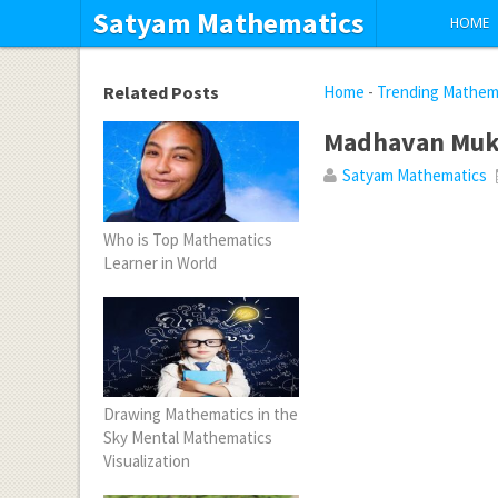
Satyam Mathematics
HOME
Related Posts
Home
-
Trending Mathem
Madhavan Muku
Satyam Mathematics
Who is Top Mathematics
Learner in World
Drawing Mathematics in the
Sky Mental Mathematics
Visualization