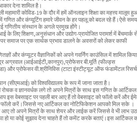
 आकार देना शामिल है।
 महामारी कोविड-19 के दौर में हमें ऑनलाइन शिक्षा का महत्त्व मालूम हु
ें गणित और कंप्यूटिंग हमारे जीवन के हर पहलू को बदल रहे हैं।ऐसे सम
न्नई गणितीय संस्थान के अगले प्रमुख होंगे।
 के लिए शिक्षण,अनुसंधान और उद्योग-प्रायोजित परामर्श में बेंचमार्क 
ने पर समाज पर एक सार्थक प्रभाव डालने के अवसरों को लेकर काफी
्ञों और कंप्यूटर वैज्ञानिकों को अपने गवर्निंग काउंसिल में शामिल किया
ंद्र अग्रवाल (आईआईटी,कानपुर),प्रोफेसर बी.मूर्ति (फील्ड्स
डा) और प्रोफेसर वी.श्रीनिविस (टाटा इंस्टीट्यूट ऑफ फंडामेंटल रिसर्च
थान (सीएमआई) को विश्वविद्यालय के रूप में जाना जाता है।
ोचक व ज्ञानवर्धक लगे तो अपने मित्रों के साथ इस गणित के आर्टिकल
आप इस वेबसाइट पर पहली बार आए हैं तो वेबसाइट को फॉलो करें और ईम
भी फॉलो करें।जिससे नए आर्टिकल का नोटिफिकेशन आपको मिल सके ।
 आए तो अपने मित्रों के साथ शेयर और लाईक करें जिससे वे भी लाभ उठ
हो या कोई सुझाव देना चाहते हैं तो कमेंट करके बताएं।इस आर्टिकल 