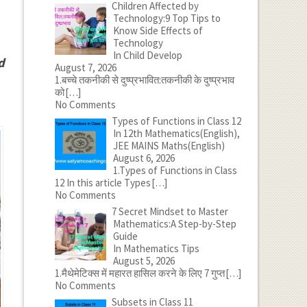
Children Affected by
Technology:9 Top Tips to
Know Side Effects of
Technology
In Child Develop
d
August 7, 2026
1.बच्चे तकनीकी से दुष्प्रभावित:तकनीकी के दुष्प्रभाव
को
[…]
No Comments
Types of Functions in Class 12
In 12th Mathematics(English),
JEE MAINS Maths(English)
August 6, 2026
1.Types of Functions in Class
12 In this article Types
[…]
No Comments
7 Secret Mindset to Master
Mathematics:A Step-by-Step
Guide
In Mathematics Tips
August 5, 2026
1.मैथेमेटिक्स में महारत हासिल करने के लिए 7 गुप्त
[…]
No Comments
Subsets in Class 11