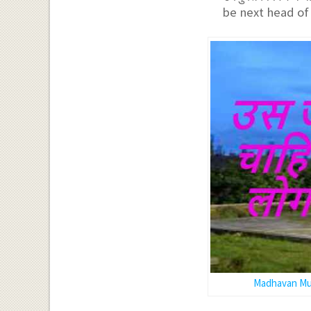
be next head of CM
Madhavan Muk