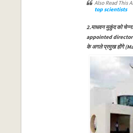
Also Read This Ar
top scientists
2.माधवन मुकुंद को चे
appointed director 
के अगले प्रमुख होंग