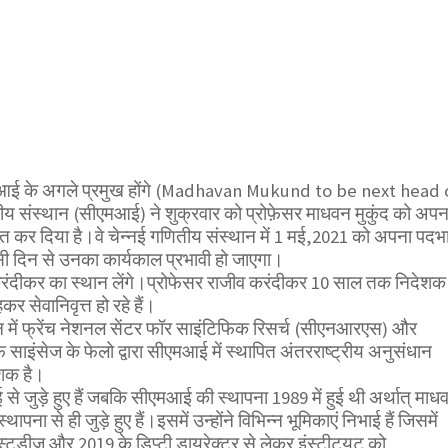
मआई के अगले प्रमुख होंगे (Madhavan Mukund to be next head 
य संस्थान (सीएमआई) ने शुक्रवार को प्रोफ़ेसर माधवन मुकुंद को अपन
 कर दिया है।वे चेन्नई गणितीय संस्थान में 1 मई,2021 को अपना पदभ
सी दिन से उनका कार्यकाल प्रभावी हो जाएगा।
 करंदीकर का स्थान लेंगे।प्रोफेसर राजीव करंदीकर 10 साल तक निदेशक
र सेवानिवृत्त हो रहे हैं।
ान में फ्रेंच नेशनल सेंटर फॉर साइंटिफिक रिसर्च (सीएनआरएस) और
ाइंसेज के फेलो द्वारा सीएमआई में स्थापित अंतरराष्ट्रीय अनुसंधान
ेशक है।
से जुड़े हुए हैं जबकि सीएमआई की स्थापना 1989 में हुई थी अर्थात् माध
पना से ही जुड़े हुए हैं।इसमें उन्होंने विभिन्न भूमिकाएं निभाई हैं जिसमें
टडीज और 2019 के डिप्टी डायरेक्टर से लेकर इंस्टीट्यूट को