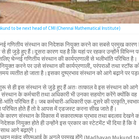
und to be next head of CMI (Chennai Mathematical Institute)
न्नई गणितीय संस्थान का निदेशक नियुक्त करने का सबसे प्रमुख कारण ह
े ही जुड़े हुए हैं।दूसरा कारण यह है कि यहां पर रहकर उन्होंने विभिन्न पद
सलिए चेन्नई गणितीय संस्थान की कार्यप्रणाली से भलीभांति परिचित है।
नियुक्त करने पर उसे संस्थान की कार्यप्रणाली, परंपराओं तथा स्टाॅफ क
समय व्यतीत हो जाता है।इसका दुष्प्रभाव संस्थान को आगे बढ़ाने पर पड़
शुरू से ही इस संस्थान से जुड़े हुए हैं अतः तत्काल वे इस संस्थान को आगे
गे। संस्थान के कर्मचारी तथा अधिकारी भी उनका सहयोग करेंगे क्योंकि वह
ी-भांति परिचित हैं। जब कर्मचारी-अधिकारी एक-दूसरे की प्रकृति,स्वभा
े परिचित होते हैं तो वे आपस में एडजस्ट करना सीख जाते हैं।
ोने के कारण संस्थान के विकास में सकारात्मक प्रभाव तथा बदलाव देखने क
देशक नियुक्त होते ही उन्होंने इस प्रकार का स्टेटमेंट भी दिया है कि वे
 साथ आगे बढ़ाएंगे।
ें माधवन मुकुंद सीएमआई के अगले प्रमुख होंगे (Madhavan Mukund to