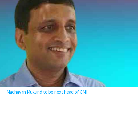
Madhavan Mukund to be next head of CMI