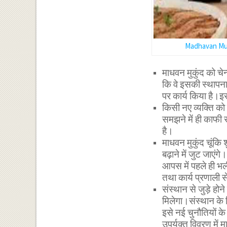
Madhavan Muk
माधवन मुकुंद को चे
कि वे इसकी स्थापना स
पर कार्य किया है।इ
किसी नए व्यक्ति को 
समझने में ही काफी 
है।
माधवन मुकुंद चूंकि 
बढ़ाने में जुट जाएं
आपस में पहले ही भल
तथा कार्य प्रणाली स
संस्थान से जुड़े ह
मिलेगा।संस्थान के नि
इसे नई चुनौतियों के
उपर्युक्त विवरण म