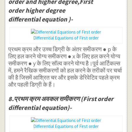
order and higher degree,First
\left( { v
\right) }{
order higher degree
}^{ 2
2\left( x+2y
differential equation )-
}+v+1
\right) }
\right) }
dv=-2\frac
Differential Equations of First order
{ dx }{ x }
प्रथम क्रम और उच्च डिग्री के अंतर समीकरण ● p के
लिए हल करने योग्य समीकरण ● x के लिए हल करने योग्य
समीकरण ● y के लिए सॉल्व करने योग्य है।पूर्व आर्टिकल्स
में, हमने रैखिक समीकरणों को हल करने के तरीकों पर चर्चा
की है जिसमें आश्रित चर और इसके डेरिवेटिव पहले क्रम
और पहली डिग्री के हैं।
8.प्रथम क्रम अवकल समीकरण (First order
differential equation)-
Differential Equations of First order