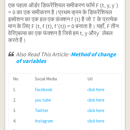
एक पहला ऑर्डर डिफरेंशियल समीकरण फॉर्म F (t, y, y˙)
= 0 का एक समीकरण है।प्रथम क्रम के डिफरेंशियल
इक्वेशन का एक हल एक फ़ंक्शन f (t) है जो T के प्रत्येक
मान के लिए F (t, f (t), f'(t)) = 0 बनाता है। यहाँ, F तीन
वेरिएबल्स का एक फंक्शन है जिसे हम t, y औरy˙ लेबल
करते हैं।
Also Read This Article:-
Method of change
of variables
No.
Social Media
Url
1.
Facebook
click here
2.
you tube
click here
3.
Twitter
click here
4.
Instagram
click here