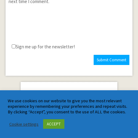
next time I comment.
Sign me up for the newsletter!
Satyam Mathematics
We use cookies on our website to give you the most relevant
experience by remembering your preferences and repeat visits.
By clicking “Accept”, you consent to the use of ALL the cookies.
Cookie settings
ACCEPT