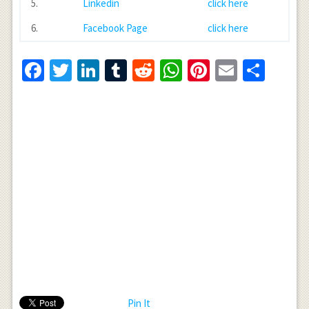
5.
Linkedin
click here
6.
Facebook Page
click here
Facebook
Twitter
LinkedIn
Tumblr
Reddit
WhatsApp
Pinterest
Email
Shar
Pin It