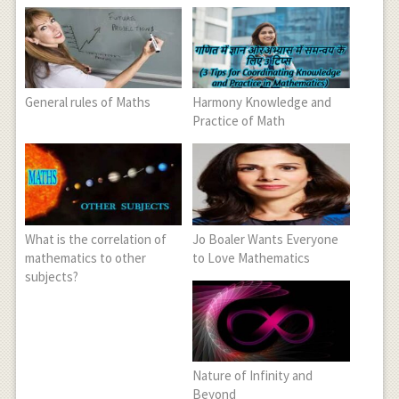
General rules of Maths
Harmony Knowledge and
Practice of Math
What is the correlation of
Jo Boaler Wants Everyone
mathematics to other
to Love Mathematics
subjects?
Nature of Infinity and
Beyond