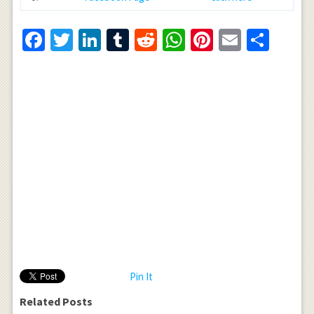
Facebook
Twitter
LinkedIn
Tumblr
Reddit
WhatsApp
Pinterest
Email
Shar
Pin It
Related Posts