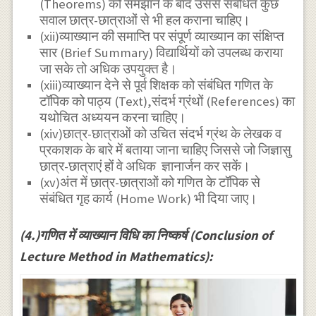
(Theorems) को समझाने के बाद उससे संबंधित कुछ
सवाल छात्र-छात्राओं से भी हल कराना चाहिए।
(xii)व्याख्यान की समाप्ति पर संपूर्ण व्याख्यान का संक्षिप्त
सार (Brief Summary) विद्यार्थियों को उपलब्ध कराया
जा सके तो अधिक उपयुक्त है।
(xiii)व्याख्यान देने से पूर्व शिक्षक को संबंधित गणित के
टॉपिक को पाठ्य (Text),संदर्भ ग्रंथों (References) का
यथोचित अध्ययन करना चाहिए।
(xiv)छात्र-छात्राओं को उचित संदर्भ ग्रंथ के लेखक व
प्रकाशक के बारे में बताया जाना चाहिए जिससे जो जिज्ञासु
छात्र-छात्राएं हों वे अधिक ज्ञानार्जन कर सकें।
(xv)अंत में छात्र-छात्राओं को गणित के टॉपिक से
संबंधित गृह कार्य (Home Work) भी दिया जाए।
(4.)गणित में व्याख्यान विधि का निष्कर्ष (Conclusion of
Lecture Method in Mathematics):