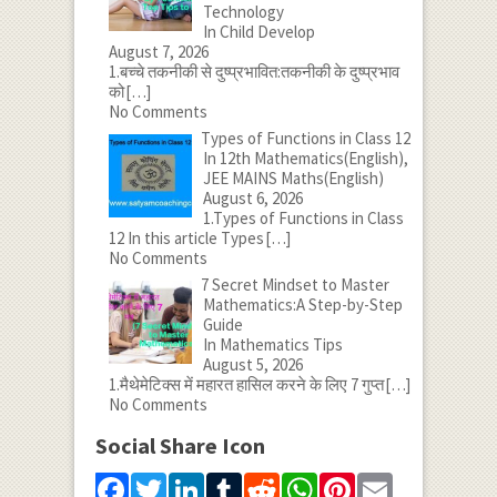
Technology
In Child Develop
August 7, 2026
1.बच्चे तकनीकी से दुष्प्रभावित:तकनीकी के दुष्प्रभाव
को
[…]
No Comments
Types of Functions in Class 12
In 12th Mathematics(English),
JEE MAINS Maths(English)
August 6, 2026
1.Types of Functions in Class
12 In this article Types
[…]
No Comments
7 Secret Mindset to Master
Mathematics:A Step-by-Step
Guide
In Mathematics Tips
August 5, 2026
1.मैथेमेटिक्स में महारत हासिल करने के लिए 7 गुप्त
[…]
No Comments
Social Share Icon
Facebook
Twitter
LinkedIn
Tumblr
Reddit
WhatsApp
Pinterest
Email