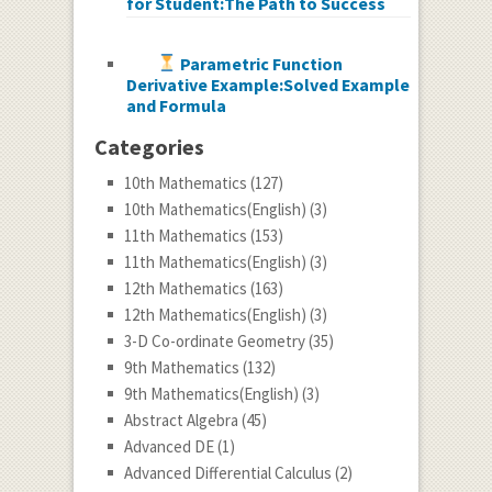
for Student:The Path to Success
Parametric Function
Derivative Example:Solved Example
and Formula
Categories
10th Mathematics
(127)
10th Mathematics(English)
(3)
11th Mathematics
(153)
11th Mathematics(English)
(3)
12th Mathematics
(163)
12th Mathematics(English)
(3)
3-D Co-ordinate Geometry
(35)
9th Mathematics
(132)
9th Mathematics(English)
(3)
Abstract Algebra
(45)
Advanced DE
(1)
Advanced Differential Calculus
(2)