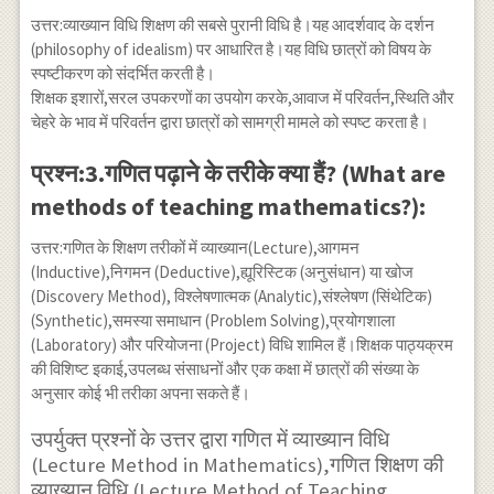
उत्तर:व्याख्यान विधि शिक्षण की सबसे पुरानी विधि है।यह आदर्शवाद के दर्शन
(philosophy of idealism) पर आधारित है।यह विधि छात्रों को विषय के
स्पष्टीकरण को संदर्भित करती है।
शिक्षक इशारों,सरल उपकरणों का उपयोग करके,आवाज में परिवर्तन,स्थिति और
चेहरे के भाव में परिवर्तन द्वारा छात्रों को सामग्री मामले को स्पष्ट करता है।
प्रश्न:3.गणित पढ़ाने के तरीके क्या हैं? (What are
methods of teaching mathematics?):
उत्तर:गणित के शिक्षण तरीकों में व्याख्यान(Lecture),आगमन
(Inductive),निगमन (Deductive),ह्यूरिस्टिक (अनुसंधान) या खोज
(Discovery Method), विश्लेषणात्मक (Analytic),संश्लेषण (सिंथेटिक)
(Synthetic),समस्या समाधान (Problem Solving),प्रयोगशाला
(Laboratory) और परियोजना (Project) विधि शामिल हैं।शिक्षक पाठ्यक्रम
की विशिष्ट इकाई,उपलब्ध संसाधनों और एक कक्षा में छात्रों की संख्या के
अनुसार कोई भी तरीका अपना सकते हैं।
उपर्युक्त प्रश्नों के उत्तर द्वारा गणित में व्याख्यान विधि
(Lecture Method in Mathematics),गणित शिक्षण की
व्याख्यान विधि (Lecture Method of Teaching