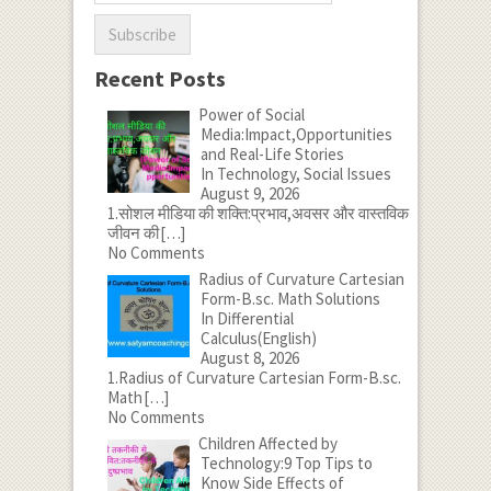
Recent Posts
Power of Social
Media:Impact,Opportunities
and Real-Life Stories
In Technology, Social Issues
August 9, 2026
1.सोशल मीडिया की शक्ति:प्रभाव,अवसर और वास्तविक
जीवन की
[…]
No Comments
Radius of Curvature Cartesian
Form-B.sc. Math Solutions
In Differential
Calculus(English)
August 8, 2026
1.Radius of Curvature Cartesian Form-B.sc.
Math
[…]
No Comments
Children Affected by
Technology:9 Top Tips to
Know Side Effects of