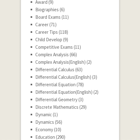
Award
(9)
Biographies
(6)
Board Exams
(11)
Career
(71)
Career Tips
(118)
Child Develop
(9)
Competitive Exams
(11)
Complex Analysis
(66)
Complex Analysis(English)
(2)
Differential Calculus
(63)
Differential Calculus(English)
(3)
Differential Equation
(78)
Differential Equation(English)
(2)
Differential Geometry
(3)
Discrete Mathematics
(29)
Dynamic
(1)
Dynamics
(56)
Economy
(10)
Education
(290)