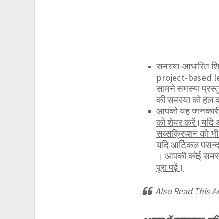
समस्या-आधारित शि
project-based lea
सामने समस्या प्रस
की समस्या को हल क
आपको यह जानकारी र
को शेयर करें।यदि 
सब्सक्रिप्शन को 
यदि आर्टिकल पसन्द
। आपकी कोई समस्या
पूरा पढ़ें।
Also Read This Ar