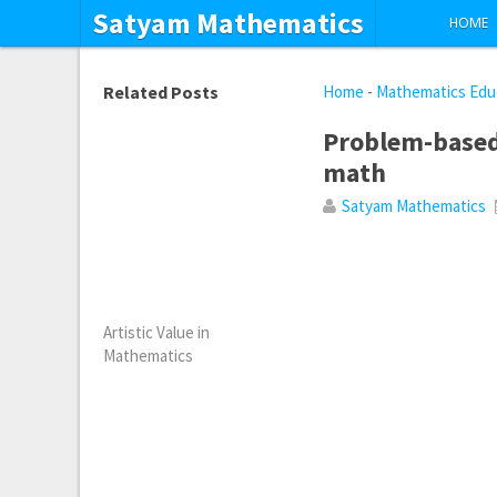
Satyam Mathematics
HOME
Related Posts
Home
-
Mathematics Edu
Problem-based 
math
Satyam Mathematics
Artistic Value in
Mathematics