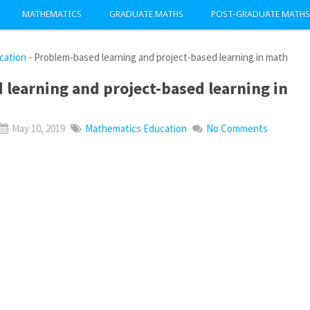
MATHEMATICS
GRADUATE MATHS
POST-GRADUATE MATHS
cation
-
Problem-based learning and project-based learning in math
learning and project-based learning in
May 10, 2019
Mathematics Education
No Comments