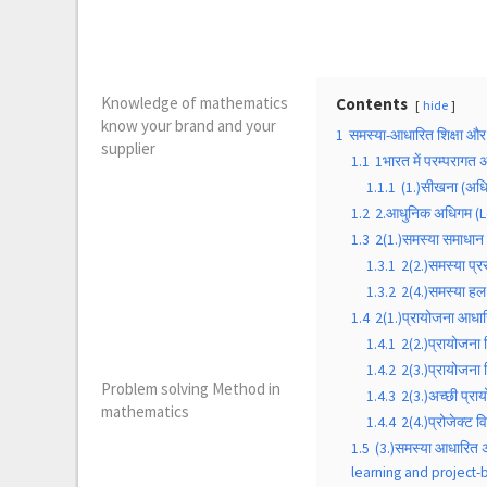
Knowledge of mathematics
Contents
hide
know your brand and your
1
समस्या-आधारित शिक्षा औ
supplier
1.1
1भारत में परम्परागत
1.1.1
(1.)सीखना (अधि
1.2
2.आधुनिक अधिगम (L
1.3
2(1.)समस्या समाधान
1.3.1
2(2.)समस्या प्
1.3.2
2(4.)समस्या हल
1.4
2(1.)प्रायोजना आधा
1.4.1
2(2.)प्रायोजना 
1.4.2
2(3.)प्रायोजना 
Problem solving Method in
1.4.3
2(3.)अच्छी प्रा
mathematics
1.4.4
2(4.)प्रोजेक्ट 
1.5
(3.)समस्या आधारि
learning and project-b