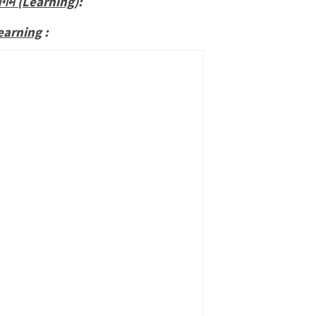
अधिगम (Learning
):
earning
: