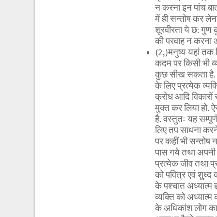
न करना इन पांच बात
में ही सन्तोष कर ले
शूरवीरता ये छ: गुण 
की परवाह न करना औ
(2,)मनुष्य यहां तक
कदम पर किसी भी व्यक
कुछ सीख सकता है. सीख
के लिए प्रत्येक व्यक
क्रोध आदि विकारों 
मुक्त कर लिया हो. ऐ
है. वस्तुतः यह सम्पू
लिए तप साधना करने क
पर कहीं भी सन्तोष नह
पास गये तथा अपनी जिज
प्रत्येक जीव तथा प
को पवित्र एवं शुध्
के पश्चात अध्यात्म ज
व्यक्ति को अध्यात्म 
के अधिकांश लोग काम