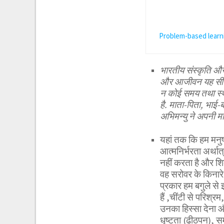
Problem-based learn
भारतीय संस्कृति और 
और आजीवन यह सीखने 
न कोई समय तथा स्थ
है. माता-पिता, भाई
अभिमन्यु ने अपनी मा
यहां तक कि हम मनुष्य
आत्मनिर्भरता अर्थात
नहीं करता है और शिक
वह सरोवर के किनारे
प्रकार हम बगुले से 
हैं ,चींटी से परिश्र
उनका हिस्सा देना
धृष्टता (ढीठपन), 