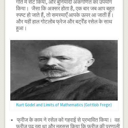
गति में सेट किया, और बुनियादी अंकगणित का उपयोग
किया। जैसा कि अक्सर होता है, एक बार जब आप बहुत
स्पष्ट हो जाते हैं, तो समस्याएँ आपके ऊपर आ जाती हैं।
और यही हाल गोटलोब फ्रेज और बर्ट्रेंड रसेल के साथ
हुआ।
Kurt Gödel and Limits of Mathematics (Gottlob Frege)
फ्रीज के काम ने रसेल को गहराई से प्रभावित किया। वह
फ्रीज पढ़ रहा था और महसूस किया कि फ्रीज की प्रणाली