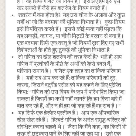
हैं। वह सिर्फ गणित का नियम है। इसलिए हम इसे एसे
कर सकते हैं जैसे हम शतरंज के नियम बनाते हैं।
शतरंज में क्या होता है? यह उस चीज के अलावा और कुछ
नहीं था जो कि बदमाश की भूमिका निभाता है। कुछ नियम
इसे नियंत्रित करते हैं। इससे कोई फर्क नहीं पड़ता कि
यह लकड़ी, कागज, या चीनी मिट्टी के बरतन से बना है।
एक बदमाश सिर्फ एक वस्तु है जो नियमों द्वारा दिए गए सभी
विशेषताओं के होते हुए टुकड़े की भूमिका निभाता है।
तो गणित का खेल शतरंज की तरह कैसे है? भले ही आप
गणित में प्रतीकों के पीछे के अर्थों को कैसे बदल दें,
परिणाम समान है। गणित एक तरह का तार्किक परिणाम
है। यही सब आप कर रहे हैं: तार्किक परिणामों को दूर
करना, जिसने बर्ट्रेंड रसेल को यह कहने के लिए प्रेरित
किया: “गणित को उस विषय के रूप में परिभाषित किया जा
सकता है जिसमें हम कभी नहीं जानते कि हम किस बारे में
बात कर रहे हैं, और न ही हम जो कह रहे हैं वह सच है।”
यह सिर्फ एक हेरफेर प्रतीक है। आप एक औपचारिक
खेल खेल रहे हैं। हिल्बर्ट गणित के अनंत समृद्ध चरित्र को
संरक्षित करना चाहते थे। जैसा कि मैंने कहा, वह किसी भी
तरह से छुटकारा पाने के लिए नहीं जा रहा था। उसे एक