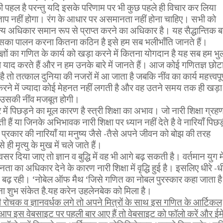
पहल है परन्तु यदि इसके परिणाम पर भी कुछ पहले ही विचार कर लिया
चाताप नहीं होगा। रंग के आधार पर असमानता नहीं होना चाहिए। सभी को
्य अधिकार समान रूप से प्राप्त करने का अधिकार है। यह सैद्धान्तिक ब
में इसका पालन करना कितना कठिन है इसे हम सब भलीभाँति जानते हैं।
्ञों का गणित के कार्य को खड़ा करने में कितना योगदान है यह सब हम भु
ो याद करते हैं और न हम उनके बारे में जानते हैं। आज कोई गणितज्ञ छोट
है तो तत्काल दुनिया की नजरों में आ जाता है जबकि नींव का कार्य महत्त्वपूर
ा करने में ज्यादा कोई मेहनत नहीं लगती है और वह उतने समय तक ही खड़ा
 उसकी नींव मजबूत होगी।
र में पिछड़ने का मूल कारण है स्त्री शिक्षा का अभाव। जो नारी शिक्षा ग्रह
ेती हैं या जिनके अभिभावक नारी शिक्षा पर ध्यान नहीं देते है वे नारियाँ पिछ
 प्रकार की नारियाँ या मनुष्य जैसे -तैसे अपने जीवन को बोझ की तरह
ही मृत्यु के मुख में चले जाते हैं।
सर दिया जाए तो ज्ञान व बुद्धि में वह भी आगे बढ़ सकती है। वर्तमान युग मे
ता का अधिकार देने के कारण नारी शिक्षा में वृद्धि हुई है। इसलिए धीरे -धी
 आगे बढ़ रही। ‘नोबेल ऑफ मैथ ‘जिसे गणित का नोबल पुरस्कार कहा जाता है
ा शुभ संकेत है.यह करेन उहलेनबेक को मिला है।
ोचक व ज्ञानवर्धक लगे तो अपने मित्रों के साथ इस गणित के आर्टिकल
 आप इस वेबसाइट पर पहली बार आए हैं तो वेबसाइट को फॉलो करें और ईम