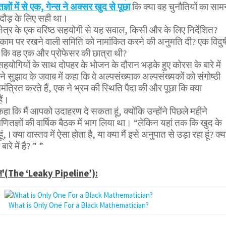
ज्ञों में से एक, गेन्स ने अक्सर खुद से पूछा
कि क्या वह चुनौतियों का साम
दौड़ के लिए सही था।
क्षेत्र के एक वरिष्ठ सहयोगी से यह सवाल, किसी और के लिए निर्देशित?
ें काम पर रखने वाली समिति को नामांकित करने की अनुमति दी? एक विदुष
ान, कि वह एक और प्रोफेसर की छात्रा थी?
ोगियों के साथ दोपहर के भोजन के दौरान भड़के हुए कोरस के बारे में
पने सुझाव के जवाब में कहा कि वे अल्पसंख्याक अल्पसंख्यकों को संगोष्ठी
आमंत्रित करते हैं, एक ने भ्रम की स्थिति पैदा की और पूछा कि क्या
ैं।
कहा कि मैं आपको उदाहरण दे सकता हूं, क्योंकि उन्होंने पिछले महीने
 गणितज्ञों की वार्षिक बैठक में भाग लिया था। “लेकिन यहां तक ​​कि खुद के
, I क्या वास्तव में ऐसा होता है, या क्या मैं इसे अनुपात से उड़ा रहा हूं? क्य
बारे में है? ” ”
न'(The ‘Leaky Pipeline’):
What is Only One For a Black Mathematician?