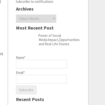
ि
Subscribe to notifications
Archives
Archives
Most Recent Post
Power of Social
Media:Impact,Opportunities
and Real-Life Stories
ान
Name*
Email*
Recent Posts