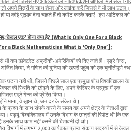
भी फॉलो करें जिससे नए आर्टिकल का नोटिफिकेशन आपको मिल सके।यद
तो अपने मित्रों के साथ शेयर और लाईक करें जिससे वे भी लाभ उठाए।
ो या कोई सुझाव देना चाहते हैं तो कमेंट करके बताएं।इस आर्टिकल को
लिए,‘केवल एक’ होना क्या है? (What is Only One For a Black
]
or a Black Mathematician What is ‘Only One’
:
से भी कम डॉक्टरेट अफ्रीकी-अमेरिकियों को दिए जाते हैं। एड्रे गेन्स,
एक अर्जित किया, ने गणित की दुनिया की ऊपरी पहुंच को एक चुनौतीपूर्ण स्थ
क घटना नहीं थी, जिसने पिछले साल एक प्रमुख शोध विश्वविद्यालय के
यकाल की स्थिति को छोड़ने के लिए, अपने कैरियर के प्रमुख में एक
ितज्ञ एड्रे गेन्स को प्रेरित किया।
ंने माना, वे सूक्ष्म थे, अनादर के संकेत थे।
के प्रश्न के साथ संपर्क करने के समय वह अपने क्षेत्र के नेताओं द्वारा
 पर्ड्यू विश्वविद्यालय में उनके विभाग के छात्रों की रिपोर्ट थी कि एक
न्हें उनके साथ काम नहीं करने की चेतावनी दी थी।
गणित विभागों में लगभग 2,000 कार्यकाल प्राप्त संकाय सदस्यों में से केवल