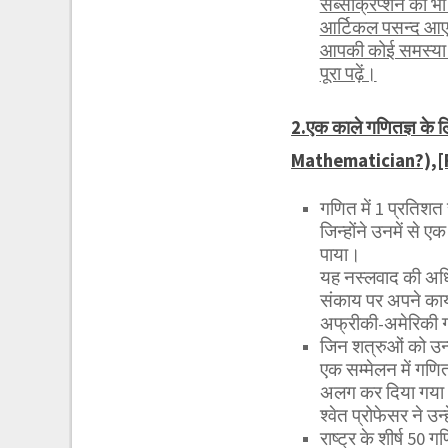
सब्सक्रिप्शन को 
आर्टिकल पसन्द आए 
आपकी कोई समस्या ह
पूरा पढ़ें।
2.एक काले गणितज्ञ के 
Mathematician?),[F
गणित में 1 प्रतिशत 
जिन्होंने उनमें से 
पाया।
यह नस्लवाद की अधि
संकाय पर अपने कार्
अफ्रीकी-अमेरिकी गण
जिन शत्रुओं को उन्हो
एक सम्मेलन में गणित 
अलग कर दिया गया था।
श्वेत प्रोफेसर ने उ
राष्ट्र के शीर्ष 50 