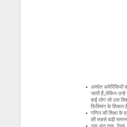
अश्वेत अमेरिकियों को
जाती हैं,लेकिन उन्हे
कई लोग जो उस विषमता
फिक्सिंग के शिकार ह
गणित की शिक्षा के 
की सबसे बड़ी समस्य
उस अंत तक, गेन्स,अ