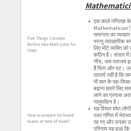
Mathematici
एक काले गणितज्ञ क
Mathematician?) क
समानता का व्यवहार
Five Things Consider
परन्तु व्यावहारिक र
Before Hire Math tutor for
लिए मोटे व्यक्ति क
Child
कठिन है। संसार में
नीच, जय-पराजय इत्य
हैं चित्त और पट। उस
तात्पर्य नहीं है क
भी बात के पक्ष-विप
बढ़ाना हमारे लिए 
लाने का प्रयास अव
नामुमकिन है।
यह विचार श्वेत लोगों
तथा गणित में भेदभा
How to prepare for board
exams at time of exam?
रह गए और उनका उच
परिणाम यह हुआ कि 