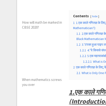
Contents
hide
How will math be marked in
1
1.एक काले गणितज्ञ के लिए
CBSE 2020?
Mathematician?):
1.1
2.एक काले गणितज्ञ क
Black Mathematician W
1.2
3.’टपका हुआ पाइप ल
1.2.1
4.”वे किससे सं
1.2.2
5.एक महत्वाकां
1.2.2.1
What is O
2
एक काले गणितज्ञ के लिए,
2.1
What is Only One 
When mathematics screws
you over
1.एक काले गणितज
(Introductio