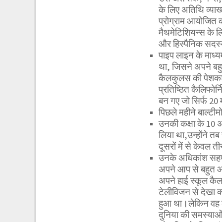
के लिए अतिथि व्याख्य
प्रोग्राम आयोजित क
मैथमेटिशियन्स के 
और हिस्पैनिक सदस्
पाइप लाइन के माध्यम
था, जिसने अपने बहुम
कैलकुलस की पेशकश क
प्रतिष्ठित कैलिफोर्न
बन गए जो सिर्फ 20 
पिछले महीने बाल्टी
उनकी कक्षा के 10 अश
लिया था,उन्होंने त
दूसरों में से केवल
उनके अधिकांश सहपाठ
अपने आप से बहुत आग
अपने हाई स्कूल कैलक
टेलीविजन से देखा क्य
हुआ था।लेकिन वह ला
दुनिया की समस्याओं 