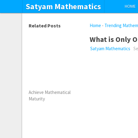
Satyam Mathematics
HOME
Related Posts
Home
-
Trending Mathem
What is Only O
Satyam Mathematics
Se
Achieve Mathematical
Maturity