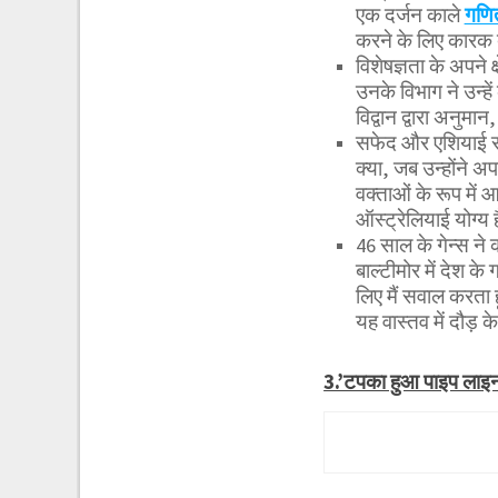
एक दर्जन काले
गणित
करने के लिए कारक 
विशेषज्ञता के अपने 
उनके विभाग ने उन्ह
विद्वान द्वारा अनुम
सफेद और एशियाई सहय
क्या, जब उन्होंने अ
वक्ताओं के रूप में 
ऑस्ट्रेलियाई योग्य ह
46 साल के गेन्स ने 
बाल्टीमोर में देश के
लिए मैं सवाल करता हूं
यह वास्तव में दौड़ के 
3.’टपका हुआ पाइप लाइ