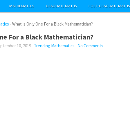
MATHEMATICS
GRADUATE MATHS
POST-GRADUATE MATHS
atics
-
What is Only One For a Black Mathematician?
ne For a Black Mathematician?
ptember 10, 2019
Trending Mathematics
No Comments