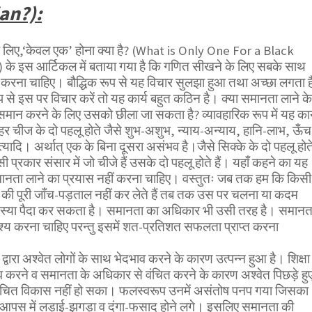
an?):
े लिए,‘केवल एक’ होना क्या है? (What is Only One For a Black
े इस आर्टिकल में बताया गया है कि गणित सीखने के लिए सबके साथ
 करना चाहिए। बौद्धिक रूप से यह विचार सुलझा हुआ तथा अच्छा लगता ह
ूप से इस पर विचार करें तो यह कार्य बहुत कठिन है। क्या समानता लाने के
ो समान करने के लिए उसको छीला जा सकता है? व्यावहारिक रूप में यह कार
 हर चीज के दो पहलू होते जैसे शुभ-अशुभ, न्याय-अन्याय, हानि-लाभ, ऊँच
ादि। अर्थात् एक के बिना दूसरा असंभव है।जैसे सिक्के के दो पहलू होत
ी प्रकार संसार में जो चीजे हैं उसके दो पहलू होते हैं। यहाँ कहने का यह
ि समानता लाने का प्रयास नहीं करना चाहिए। वस्तुतः जब तक हम कि किसी
क्ष की पूरी जाँच-पड़ताल नहीं कर लेते हैं तब तक उस पर चलना या कदम
समस्या पैदा कर सकता है। समानता का अधिकार भी उसी तरह है। समानत
श्य करना चाहिए परन्तु इसमें शत-प्रतिशत सफलता प्राप्त करना
 द्वारा अश्वेत लोगों के साथ भेदभाव करने के कारण उत्पन्न हुआ है। शिक्षा म
व करने व समानता के अधिकार से वंचित करने के कारण अश्वेत पिछड़े हु
ित विकास नहीं हो सका। फलस्वरूप उनमें असंतोष पनप गया जिसका
आपस में लड़ाई-झगड़ा व दंगा-फसाद होने लगे। इसलिए समानता की