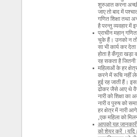
शुरुआत करना अच्छी 
जाए तो बाद में पश्
गणित शिक्षा तथा अन
है परन्तु व्यवहार 
प्राचीन महान् गणितज
चुके हैं। उनको न त
सा भी कार्य कर देता 
होता है कँगूरा खड़
रह सकता है जितनी
महिलाओं के हर क्षेत्
करने में रूचि नहीं ल
हुई रह जाती हैं। इस
ढोकर जैसे आए थे वैसे 
नारी को शिक्षा का अव
नारी व पुरुष को समान
हर क्षेत्र में नारी
,एक महिला को मिलन
आपको यह जानकारी र
को शेयर करें ।यदि