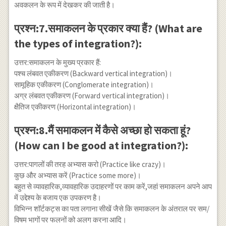
अवकलन के रूप में देखकर की जाती है।
प्रश्न:7.समाकलन के प्रकार क्या हैं? (What are
the types of integration?):
उत्तर:समाकलन के मुख्य प्रकार हैं:
पश्च लंबवत एकीकरण (Backward vertical integration)।
सामूहिक एकीकरण (Conglomerate integration)।
अग्र लंबवत एकीकरण (Forward vertical integration)।
क्षैतिज एकीकरण (Horizontal integration)।
प्रश्न:8.मैं समाकलन में कैसे अच्छा हो सकता हूं?
(How can I be good at integration?):
उत्तर:पागलों की तरह अभ्यास करो (Practice like crazy)।
कुछ और अभ्यास करें (Practice some more)।
बहुत से व्यावहारिक,व्यावहारिक उदाहरणों पर काम करें,जहां समाकलन अपने आप
में उद्देश्य के बजाय एक उपकरण है।
विभिन्न शॉर्टकट्स का पता लगाना सीखें जैसे कि समाकलन के अंतराल पर सम/
विषम भागों पर फलनों को अलग करना आदि।