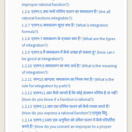
improper rational function?):
1.2.6
प्रश्न:5.क्या सभी परिमेय फलन का समाकलन हैं? (Are all
rational functions integrable?):
1.2.7
प्रश्न:6.समाकलन सूत्र क्या है? (What is integration
formula?):
1.2.8
प्रश्न:7.समाकलन के प्रकार क्या हैं? (What are the types
of integration?):
1.2.9
प्रश्न:8.मैं समाकलन में कैसे अच्छा हो सकता हूं? (How can I
be good at integration?):
1.2.10
प्रश्न:9.समाकलन का क्या अर्थ है? (What is the meaning
of integration?):
1.2.11
रश्न10.खण्डश: समाकलन का नियम क्या है? (What is the
rule for integration by parts?):
1.2.12
प्रश्न11.आप कैसे जानते हैं कि कोई फ़ंक्शन परिमेय है या नहीं?
(How do you know if a function is rational?):
1.2.13
प्रश्न:12.आप एक परिमेय फलन को कैसे व्यक्त करते हैं?
(How do you express a rational function?):प्रमुख बिंदु
1.2.14
प्रश्न:13आप एक अनुचित को उचित फलन में कैसे परिवर्तित
करते हैं? (How do you convert an improper to a proper