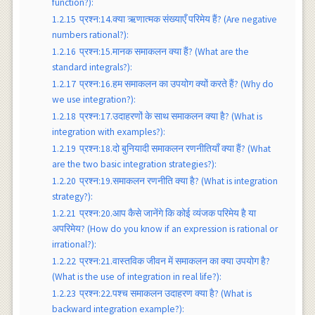
function?):
1.2.15
प्रश्न:14.क्या ऋणात्मक संख्याएँ परिमेय हैं? (Are negative
numbers rational?):
1.2.16
प्रश्न:15.मानक समाकलन क्या हैं? (What are the
standard integrals?):
1.2.17
प्रश्न:16.हम समाकलन का उपयोग क्यों करते हैं? (Why do
we use integration?):
1.2.18
प्रश्न:17.उदाहरणों के साथ समाकलन क्या है? (What is
integration with examples?):
1.2.19
प्रश्न:18.दो बुनियादी समाकलन रणनीतियाँ क्या हैं? (What
are the two basic integration strategies?):
1.2.20
प्रश्न:19.समाकलन रणनीति क्या है? (What is integration
strategy?):
1.2.21
प्रश्न:20.आप कैसे जानेंगे कि कोई व्यंजक परिमेय है या
अपरिमेय? (How do you know if an expression is rational or
irrational?):
1.2.22
प्रश्न:21.वास्तविक जीवन में समाकलन का क्या उपयोग है?
(What is the use of integration in real life?):
1.2.23
प्रश्न:22.पश्च समाकलन उदाहरण क्या है? (What is
backward integration example?):