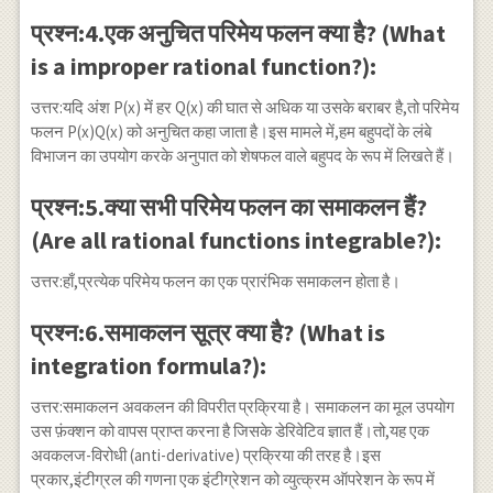
प्रश्न:4.एक अनुचित परिमेय फलन क्या है? (What
is a improper rational function?):
उत्तर:यदि अंश P(x) में हर Q(x) की घात से अधिक या उसके बराबर है,तो परिमेय
फलन P(x)Q(x) को अनुचित कहा जाता है।इस मामले में,हम बहुपदों के लंबे
विभाजन का उपयोग करके अनुपात को शेषफल वाले बहुपद के रूप में लिखते हैं।
प्रश्न:5.क्या सभी परिमेय फलन का समाकलन हैं?
(Are all rational functions integrable?):
उत्तर:हाँ,प्रत्येक परिमेय फलन का एक प्रारंभिक समाकलन होता है।
प्रश्न:6.समाकलन सूत्र क्या है? (What is
integration formula?):
उत्तर:समाकलन अवकलन की विपरीत प्रक्रिया है। समाकलन का मूल उपयोग
उस फ़ंक्शन को वापस प्राप्त करना है जिसके डेरिवेटिव ज्ञात हैं।तो,यह एक
अवकलज-विरोधी (anti-derivative) प्रक्रिया की तरह है।इस
प्रकार,इंटीग्रल की गणना एक इंटीग्रेशन को व्युत्क्रम ऑपरेशन के रूप में