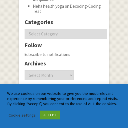
Neha health yoga
on
Decoding-Coding
Test
Categories
Categories
Follow
Subscribe to notifications
Archives
Archives
Most Recent Post
We use cookies on our website to give you the most relevant
Children Affected by
experience by remembering your preferences and repeat visits.
Technology:9 Top Tips to
By clicking “Accept”, you consent to the use of ALL the cookies.
Know Side Effects of
Technology
Cookie settings
ACCEPT