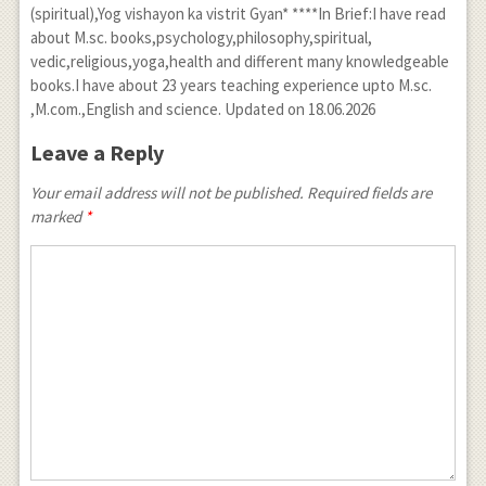
(spiritual),Yog vishayon ka vistrit Gyan* ****In Brief:I have read
about M.sc. books,psychology,philosophy,spiritual,
vedic,religious,yoga,health and different many knowledgeable
books.I have about 23 years teaching experience upto M.sc.
,M.com.,English and science. Updated on 18.06.2026
Leave a Reply
Your email address will not be published. Required fields are
marked
*