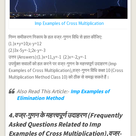
Imp Examples of Cross Multiplication
निम्न समीकरण निकाय के हल वज्र-गुणन विधि से ज्ञात कीजिए:
(1.)x+y=10;x-y=12
(2.)3x-5y=-1;2x-y=-3
उत्तर (Answers):(1.)x=11,y=-1 (2.)x=-2,y=-1
उपर्युक्त सवालों को हल करने पर वज्र-गुणन के महत्त्वपूर्ण उदाहरण (Imp
Examples of Cross Multiplication),वज्र-गुणन विधि कक्षा 10 (Cross
Multiplication Method Class 10) को ठीक से समझ सकते हैं।
Also Read This Article:-
Imp Examples of
Elimination Method
4.वज्र-गुणन के महत्त्वपूर्ण उदाहरण (Frequently
Asked Questions Related to Imp
Examples of Cross Multiplication),वज्र-