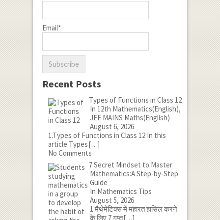
Email*
Recent Posts
Types of Functions in Class 12
In 12th Mathematics(English),
JEE MAINS Maths(English)
August 6, 2026
1.Types of Functions in Class 12 In this
article Types
[…]
No Comments
7 Secret Mindset to Master
Mathematics:A Step-by-Step
Guide
In Mathematics Tips
August 5, 2026
1.मैथेमेटिक्स में महारत हासिल करने
के लिए 7 गुप्त
[…]