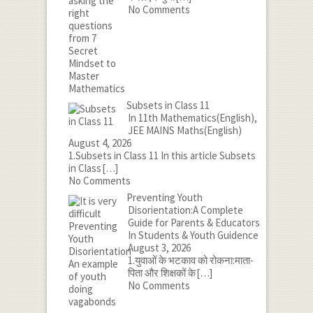
No Comments
Subsets in Class 11
In 11th Mathematics(English),
JEE MAINS Maths(English)
August 4, 2026
1.Subsets in Class 11 In this article Subsets
in Class
[…]
No Comments
Preventing Youth
Disorientation:A Complete
Guide for Parents & Educators
In Students & Youth Guidence
August 3, 2026
1.युवाओं के भटकाव को रोकना:माता-
पिता और शिक्षकों के
[…]
No Comments