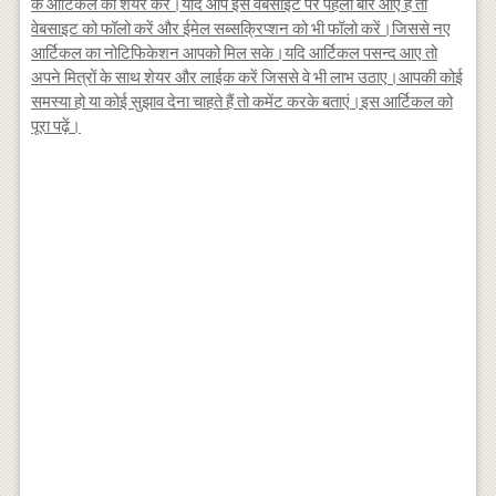
के आर्टिकल को शेयर करें।यदि आप इस वेबसाइट पर पहली बार आए हैं तो
वेबसाइट को फॉलो करें और ईमेल सब्सक्रिप्शन को भी फॉलो करें।जिससे नए
आर्टिकल का नोटिफिकेशन आपको मिल सके।यदि आर्टिकल पसन्द आए तो
अपने मित्रों के साथ शेयर और लाईक करें जिससे वे भी लाभ उठाए।आपकी कोई
समस्या हो या कोई सुझाव देना चाहते हैं तो कमेंट करके बताएं।इस आर्टिकल को
पूरा पढ़ें।