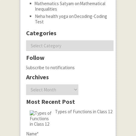
Mathematics Satyam
on
Mathematical
Inequalities
Neha health yoga
on
Decoding-Coding
Test
Categories
Categories
Follow
Subscribe to notifications
Archives
Archives
Most Recent Post
Types of Functions in Class 12
Name*