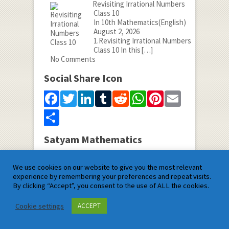
Revisiting Irrational Numbers
Class 10
In 10th Mathematics(English)
August 2, 2026
1.Revisiting Irrational Numbers
Class 10 In this
[…]
No Comments
Social Share Icon
Facebook
Twitter
LinkedIn
Tumblr
Reddit
WhatsApp
Pinterest
Email
Share
Satyam Mathematics
We use cookies on our website to give you the most relevant
experience by remembering your preferences and repeat visits.
By clicking “Accept”, you consent to the use of ALL the cookies.
Cookie settings
ACCEPT