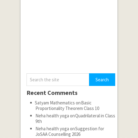
Recent Comments
Satyam Mathematics
on
Basic
Proportionality Theorem Class 10
Neha health yoga
on
Quadrilateral in Class
9th
Neha health yoga
on
Suggestion for
JoSAA Counselling 2026