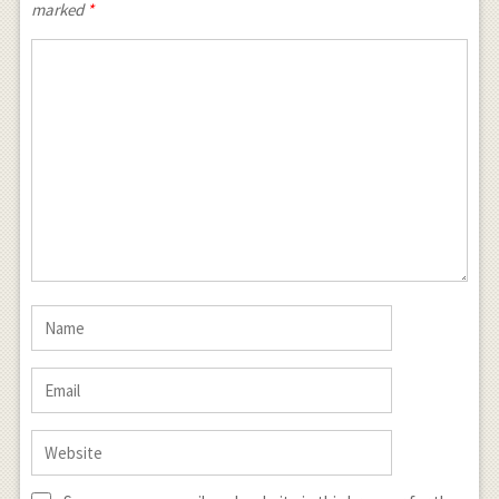
marked
*