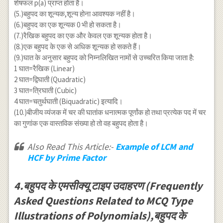
शेषफल p(a) प्राप्त होता है।
(5.)बहुपद का शून्यक,शून्य होना आवश्यक नहीं है।
(6.)बहुपद का एक शून्यक 0 भी हो सकता है।
(7.)रैखिक बहुपद का एक और केवल एक शून्यक होता है।
(8.)एक बहुपद के एक से अधिक शून्यक हो सकते हैं।
(9.)घात के अनुसार बहुपद को निम्नलिखित नामों से उच्चरित किया जाता है:
1 घात=रैखिक (Linear)
2 घात=द्विघाती (Quadratic)
3 घात=त्रिघाती (Cubic)
4 घात=चतुर्थघाती (Biquadratic) इत्यादि।
(10.)बीजीय व्यंजक में चर की घातांक धनात्मक पूर्णांक हो तथा प्रत्येक पद में चर
का गुणांक एक वास्तविक संख्या हो तो वह बहुपद होता है।
Also Read This Article:-
Example of LCM and
HCF by Prime Factor
4.बहुपद के एमसीक्यू टाइप उदाहरण (Frequently
Asked Questions Related to MCQ Type
Illustrations of Polynomials),बहुपद के