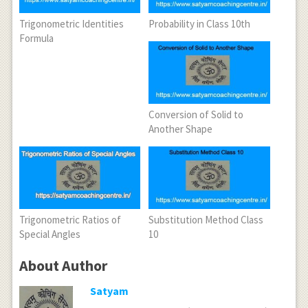
Trigonometric Identities
Probability in Class 10th
Formula
Conversion of Solid to
Another Shape
Trigonometric Ratios of
Substitution Method Class
Special Angles
10
About Author
Satyam