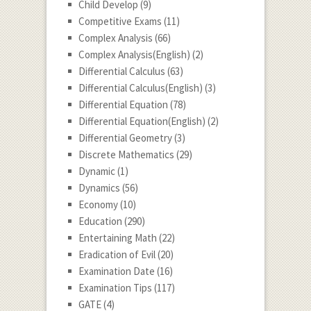
Child Develop
(9)
Competitive Exams
(11)
Complex Analysis
(66)
Complex Analysis(English)
(2)
Differential Calculus
(63)
Differential Calculus(English)
(3)
Differential Equation
(78)
Differential Equation(English)
(2)
Differential Geometry
(3)
Discrete Mathematics
(29)
Dynamic
(1)
Dynamics
(56)
Economy
(10)
Education
(290)
Entertaining Math
(22)
Eradication of Evil
(20)
Examination Date
(16)
Examination Tips
(117)
GATE
(4)