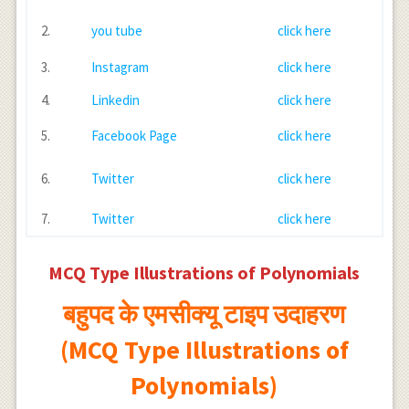
2.
you tube
click here
3.
Instagram
click here
4.
Linkedin
click here
5.
Facebook Page
click here
6.
Twitter
click here
7.
Twitter
click here
MCQ Type Illustrations of Polynomials
बहुपद के एमसीक्यू टाइप उदाहरण
(MCQ Type Illustrations of
Polynomials)