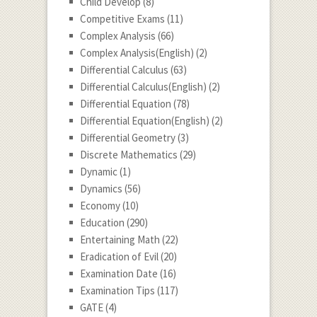
Child Develop
(8)
Competitive Exams
(11)
Complex Analysis
(66)
Complex Analysis(English)
(2)
Differential Calculus
(63)
Differential Calculus(English)
(2)
Differential Equation
(78)
Differential Equation(English)
(2)
Differential Geometry
(3)
Discrete Mathematics
(29)
Dynamic
(1)
Dynamics
(56)
Economy
(10)
Education
(290)
Entertaining Math
(22)
Eradication of Evil
(20)
Examination Date
(16)
Examination Tips
(117)
GATE
(4)