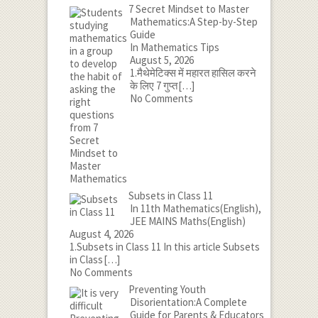
7 Secret Mindset to Master
Mathematics:A Step-by-Step
Guide
In Mathematics Tips
August 5, 2026
1.मैथेमेटिक्स में महारत हासिल करने
के लिए 7 गुप्त
[…]
No Comments
Subsets in Class 11
In 11th Mathematics(English),
JEE MAINS Maths(English)
August 4, 2026
1.Subsets in Class 11 In this article Subsets
in Class
[…]
No Comments
Preventing Youth
Disorientation:A Complete
Guide for Parents & Educators