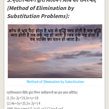
(Method of Elimination by
Substitution Problems):
Method of Elimination by Substitution
प्रतिस्थापन विधि द्वारा निम्न समीकरणों का हल ज्ञात कीजिए:
(1.)5x-2y=19,3x+y=18
(2.)4x+3y=25,5x-2y=14
उत्तर (Answers):(1.)x=5,y=3 (2.)x=4,y=3