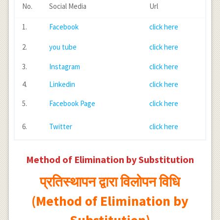
No.
Social Media
Url
1.
Facebook
click here
2.
you tube
click here
3.
Instagram
click here
4.
Linkedin
click here
5.
Facebook Page
click here
6.
Twitter
click here
Method of Elimination by Substitution
प्रतिस्थापन द्वारा विलोपन विधि
(Method of Elimination by
Substitution)