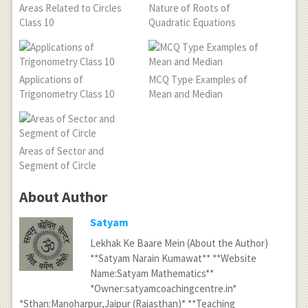
Areas Related to Circles
Nature of Roots of
Class 10
Quadratic Equations
Applications of
MCQ Type Examples of
Trigonometry Class 10
Mean and Median
Areas of Sector and
Segment of Circle
About Author
Satyam
Lekhak Ke Baare Mein (About the Author)
**Satyam Narain Kumawat** **Website
Name:Satyam Mathematics**
*Owner:satyamcoachingcentre.in*
*Sthan:Manoharpur,Jaipur (Rajasthan)* **Teaching