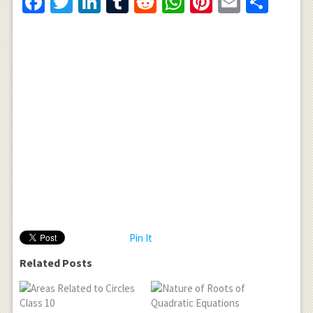
Facebook
Twitter
LinkedIn
Tumblr
Reddit
WhatsApp
Pinterest
Email
Shar
Pin It
Related Posts