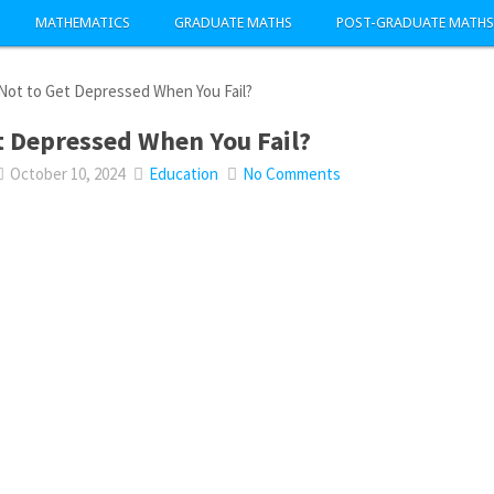
MATHEMATICS
GRADUATE MATHS
POST-GRADUATE MATHS
ot to Get Depressed When You Fail?
t Depressed When You Fail?
October 10, 2024
Education
No Comments