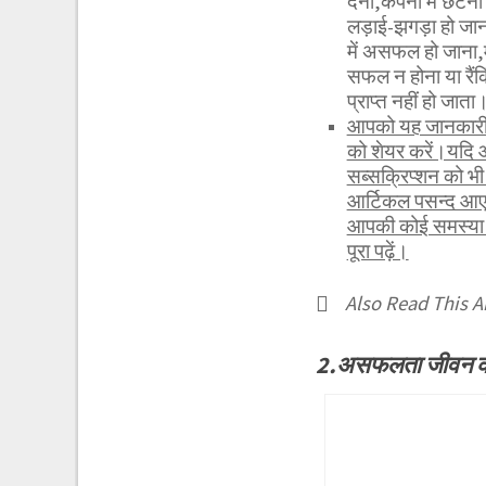
देना,कंपनी में छँट
लड़ाई-झगड़ा हो जाना
में असफल हो जाना,मन
सफल न होना या रैंक
प्राप्त नहीं हो जाता
आपको यह जानकारी र
को शेयर करें।यदि 
सब्सक्रिप्शन को 
आर्टिकल पसन्द आए 
आपकी कोई समस्या ह
पूरा पढ़ें।
Also Read This Ar
2.असफलता जीवन का अ