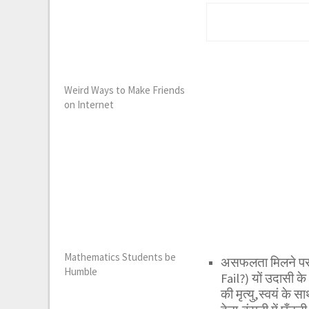
Weird Ways to Make Friends
on Internet
Mathematics Students be
असफलता मिलने पर
Humble
Fail?) यों उदासी क
की मृत्यु,स्वयं के 