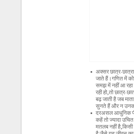
अक्सर छात्र-छात्रा
जाते हैं।गणित में क
समझ में नहीं आ रहा
रही हो,तो छात्र-छ
बढ़ जाती है जब मात
सुनते हैं और न उनक
दरअसल आधुनिक पीढ़ी
कहें तो ज्यादा उचित
मतलब नहीं है,किसी क
है जैसे यह जीवन का 