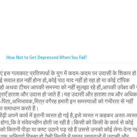
How Not to Get Depressed When You Fail?
एं इस गलाकाट प्रतिस्पर्धा के युग में कदम-कदम पर उदासी के शिकार हो
ोई सवाल हल नहीं होना हो,कोई पाठ याद नहीं हो रहा हो या कोई टॉपिक
 हो अथवा टीचर आपकी समस्या को नहीं सुलझा रहे हों,आपकी उपेक्षा की 
ात्राएँ हताश और उदास हो जाते हैं।यह उदासी और हताशा तब और अधिक
ा-पिता,अभिभावक,मित्र वगैरह हमारी इन समस्याओं को गंभीरता से नहीं
ा समाधान करते हैं।
 अपने कार्य में इतनी व्यस्त हो गई है,इसे व्यस्त न कहकर अस्त-व्यस्
 होगा,कि वे संवेदनहीन होती जा रही है।किसी को किसी के कार्य से कोई
ो कितनी पीड़ा या कष्ट उठाने पड़ रहे हैं उससे उनको कोई लेना-देना नह
एक अनिवार्य हिस्सा हो,ऐसी स्थिति में छात्र-छात्राओं में उदासी और