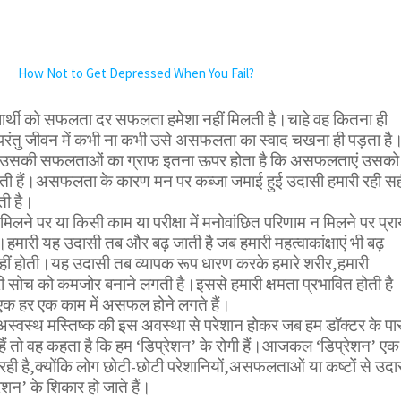
How Not to Get Depressed When You Fail?
िद्यार्थी को सफलता दर सफलता हमेशा नहीं मिलती है।चाहे वह कितना ही
ो परंतु जीवन में कभी ना कभी उसे असफलता का स्वाद चखना ही पड़ता है
 उसकी सफलताओं का ग्राफ इतना ऊपर होता है कि असफलताएं उसको
पाती हैं।असफलता के कारण मन पर कब्जा जमाई हुई उदासी हमारी रही स
ती है।
िलने पर या किसी काम या परीक्षा में मनोवांछित परिणाम न मिलने पर प्रा
।हमारी यह उदासी तब और बढ़ जाती है जब हमारी महत्वाकांक्षाएं भी बढ़
 नहीं होती।यह उदासी तब व्यापक रूप धारण करके हमारे शरीर,हमारी
ी सोच को कमजोर बनाने लगती है।इससे हमारी क्षमता प्रभावित होती है
क हर एक काम में असफल होने लगते हैं।
स्वस्थ मस्तिष्क की इस अवस्था से परेशान होकर जब हम डॉक्टर के प
हैं तो वह कहता है कि हम ‘डिप्रेशन’ के रोगी हैं।आजकल ‘डिप्रेशन’ एक
रही है,क्योंकि लोग छोटी-छोटी परेशानियों,असफलताओं या कष्टों से उद
रेशन’ के शिकार हो जाते हैं।