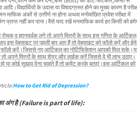
नी कर देना,वेतन कम कर देना,बाॅस (Boss) की डांट-फटकार,किसी से
 आदि।विद्यार्थियों के उदास या विषादग्रस्त होने का मुख्य कारण है परीक्ष
 माफिक अंकों से उत्तीर्ण ना होना अथवा मनोवांछित प्रवेश परीक्षा में
िंग प्राप्त नहीं कर पाना।वैसे याद रखें मनमाफिक कार्य हर किसी को हमे
।
ोचक व ज्ञानवर्धक लगे तो अपने मित्रों के साथ इस गणित के आर्टिकल
आप इस वेबसाइट पर पहली बार आए हैं तो वेबसाइट को फॉलो करें और ईम
भी फॉलो करें।जिससे नए आर्टिकल का नोटिफिकेशन आपको मिल सके।य
तो अपने मित्रों के साथ शेयर और लाईक करें जिससे वे भी लाभ उठाए।
ो या कोई सुझाव देना चाहते हैं तो कमेंट करके बताएं।इस आर्टिकल को
ticle:
How to Get Rid of Depression?
ंग है (Failure is part of life):