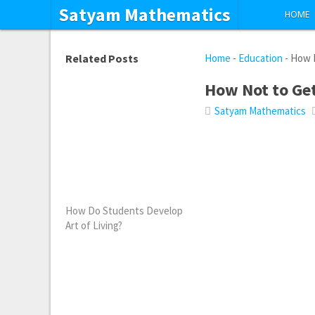
Satyam Mathematics
HOME
Related Posts
Home
-
Education
-
How N
How Not to Ge
Satyam Mathematics
How Do Students Develop
Art of Living?