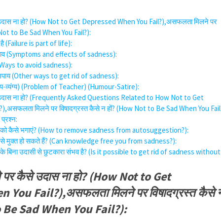
उदास ना हो? (How Not to Get Depressed When You Fail?),असफलता मिलने पर
w Not to Be Sad When You Fail?):
(Failure is part of life):
रभाव (Symptoms and effects of sadness):
 (Ways to avoid sadness):
य उपाय (Other ways to get rid of sadness):
स्य-व्यंग्य) (Problem of Teacher) (Humour-Satire):
उदास ना हो? (Frequently Asked Questions Related to How Not to Get
,असफलता मिलने पर विषादग्रस्त कैसे न हों? (How Not to Be Sad When You Fail
 प्रश्न:
दासी को कैसे भगाएं? (How to remove sadness from autosuggestion?):
दासी से मुक्त हो सकते हैं? (Can knowledge free you from sadness?):
ति के बिना उदासी से छुटकारा संभव है? (Is it possible to get rid of sadness without
पर कैसे उदास ना हो? (How Not to Get
You Fail?),असफलता मिलने पर विषादग्रस्त कैसे 
o Be Sad When You Fail?):