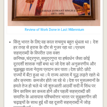
Review of Work Done in Last Millennium
किंतु भारत के लिए वह काल सचमुच बहुत धुंधला था। देश
हर तरह से ह्रास के दौर से गुजर रहा था।प्रथम
सहस्राब्दी के विपरीत उस वक्त
कनिष्क,चंद्रगुप्त,समुद्रगुप्त या हर्षवर्धन जैसा कोई
दूरदर्शी शासक नहीं बचा था जो देश को अनुकरणीय और
सूझबूझ वाला नेतृत्व प्रदान कर पाता।देश छोटे-छोटे
राज्यों में बँटा हुआ था।ये राज्य आपस में युद्ध लड़ते रहते थे
और क्रमशः कमजोर होते जा रहे थे।देश पर मुसलमानों के
हमले तेज हो चले थे जो शुरुआती आठवीं सदी में सिंध पर
बिन कासिम का कब्जा होने और पहली सहस्राब्दी की
समाप्ति के आसपास पश्चिमोत्तर भारत पर सुबुक्तगीन की
चढ़ाइयों के साथ हुई थी वह दूसरी सहस्राब्दी में जोड़