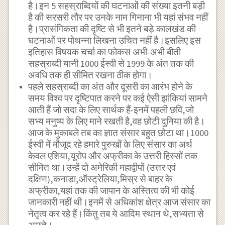
है।इन 5 सहस्राब्दियों की घटनाओं की संख्या इतनी बड़ी
है की सरसरी तौर पर उनके नाम गिनाना भी यहां संभव नहीं
है।प्रासंगिकता की दृष्टि से भी इतने बड़े कालखंड की
घटनाओं पर पोथन्ना लिखना उचित नहीं है।इसलिए इस
इतिहास विषयक चर्चा का फोकस अभी-अभी बीती
सहस्राब्दी यानी 1000 ईस्वी से 1999 के अंत तक की
अवधि तक ही सीमित रखना ठीक होगा।
पहले सहस्राब्दी का अंत और दूसरी का आरंभ होने के
समय विश्व पर दृष्टिपात करने पर कई ऐसी झांकियां सामने
आती हैं जो सदा के लिए सार्थक हैं-इनमें पहली छवि,जो
सभ्य मनुष्य के लिए माने रखती है,वह छोटी दुनिया की है।
आज के मुकाबले तब का ज्ञात संसार बहुत छोटा था।1000
ईस्वी में मौजूद रहे हमारे पुरुखों के लिए संसार का अर्थ
केवल एशिया,यूरोप और अफ्रीका के उत्तरी हिस्सों तक
सीमित था।उन्हें दो अमेरिकी महाद्वीपों (उत्तर एवं
दक्षिण),कनाडा,ऑस्ट्रेलिया,मिस्र से बाहर के
अफ्रीका,यहां तक की जापान के अस्तित्व की भी कोई
जानकारी नहीं थी।इनमें से अधिकांश क्षेत्र आज संसार का
नेतृत्व कर रहे हैं।किंतु तब ये आदिम स्थान थे,सभ्यता से