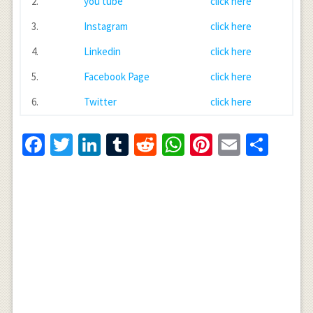
2.
you tube
click here
3.
Instagram
click here
4.
Linkedin
click here
5.
Facebook Page
click here
6.
Twitter
click here
Facebook
Twitter
LinkedIn
Tumblr
Reddit
WhatsApp
Pinterest
Email
Shar