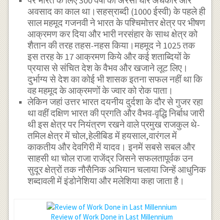
पर भारत के लिए 300 वर्षों का अरसा घोर अंधकार और
अवसाद का काल था।सहस्राब्दी (1000 ईस्वी) के पहले ही
साल महमूद गजनवी ने भारत के पश्चिमोत्तर क्षेत्र पर भीषण
आक्रमण कर दिया और भारी नरसंहार के साथ क्षेत्र को
शैतान की तरह तहस-नहस किया।महमूद ने 1025 तक
इस तरह के 17 आक्रमण किये और कई शताब्दियों के
प्रयास से संचित देश के वैभव और खजाने लूट लिए।
दुर्भाग्य से देश का कोई भी शासक इतना सफल नहीं था कि
वह महमूद के आक्रमणों के ज्वार को रोक पाता।
लेकिन जहां उत्तर भारत दयनीय दुर्दशा के दौर से गुजर रहा
था वहीं दक्षिण भारत की प्रगति और वैभव-वृद्धि निर्बाध जारी
थी इस क्षेत्र पर नियंत्रण रखने वाले प्रमुख राजकुल थे-
तमिल क्षेत्र में चोल,हेलीबिड में हयसाल,वारंगल में
काकतीय और देवगिरी में यादव। इनमें सबसे सबल और
साहसी था चोल राजा राजेंद्र जिसने सफलतापूर्वक उन
सुदूर क्षेत्रों तक नौसैनिक अभियान चलाया जिन्हें आधुनिक
शब्दावली में इंडोनेशिया और मलेशिया कहा जाता है।
Review of Work Done in Last Millennium