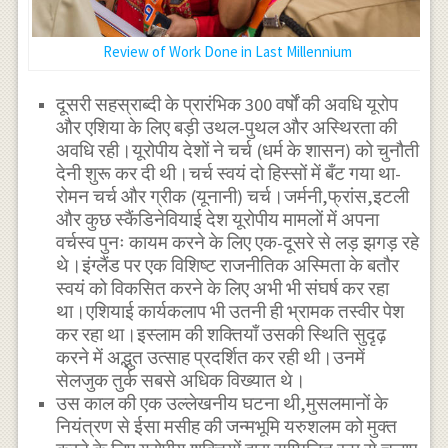
Review of Work Done in Last Millennium
दूसरी सहस्राब्दी के प्रारंभिक 300 वर्षों की अवधि यूरोप
और एशिया के लिए बड़ी उथल-पुथल और अस्थिरता की
अवधि रही।यूरोपीय देशों ने चर्च (धर्म के शासन) को चुनौती
देनी शुरू कर दी थी।चर्च स्वयं दो हिस्सों में बँट गया था-
रोमन चर्च और ग्रीक (यूनानी) चर्च।जर्मनी,फ्रांस,इटली
और कुछ स्कैंडिनेवियाई देश यूरोपीय मामलों में अपना
वर्चस्व पुनः कायम करने के लिए एक-दूसरे से लड़ झगड़ रहे
थे।इंग्लैंड पर एक विशिष्ट राजनीतिक अस्मिता के बतौर
स्वयं को विकसित करने के लिए अभी भी संघर्ष कर रहा
था।एशियाई कार्यकलाप भी उतनी ही भ्रामक तस्वीर पेश
कर रहा था।इस्लाम की शक्तियाँ उसकी स्थिति सुदृढ़
करने में अद्भुत उत्साह प्रदर्शित कर रही थी।उनमें
सेलजुक तुर्क सबसे अधिक विख्यात थे।
उस काल की एक उल्लेखनीय घटना थी,मुसलमानों के
नियंत्रण से ईसा मसीह की जन्मभूमि यरुशलम को मुक्त