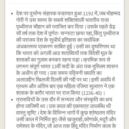
देश पर दुर्भाग्य संहारक वज्रपात हुआ 1192 में,जब मोहम्मद
गोरी ने उस समय के सबसे शक्तिशाली भारतीय राजा
पृथ्वीराज चौहान को पराजित कर दिया।उसके पहले डेढ़
सौ वर्ष तक देश में पूर्णतः सन्नाटा छाया रहा,किंतु पृथ्वीराज
की पराजय देश के सुधीर्घ इतिहास का सर्वाधिक
अंधकारमय प्रकरण साबित हुई।उसी का दुष्परिणाम था
कि भारत को अगली आठ शताब्दियों तक विदेशी मूल के
शासकों का गुलाम बनकर रहना पड़ा।क्रमिक रूप से
लगभग संपूर्ण भारत 13वीं सदी के अंत तक मुस्लिम शासन
के अधीन हो गया।उस समय पद्मिनी ख्याति का
अलाउद्दीन खिलजी दिल्ली की गद्दी पर था।इसी अवधि में
प्रथम और अंतिम बार एक महिला रजिया सुल्तान ने एक
शासक के बतौर भारत पर राज किया (1236-40)।
त्रासदियों के उस दौर में सभ्यता और संस्कृति का क्षय
होना लाजिमी था।उस काल की एकमात्र उपलब्धि थी
वास्तु सृष्टि।देश के विभिन्न भागों में कुछ श्रेष्ठतम मंदिर
उसी काल में निर्मित हुए-जैसे खजुराहो,कोणार्क,मदुरै और
रामेश्वर के मंदिर,जो आज तक हिंदू मंदिर निर्माण कला के