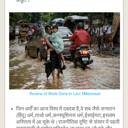
अछूते।
Review of Work Done in Last Millennium
जिन धर्मों का आज विश्व में दबदबा है,वे सब जैसे-सनातन
(हिंदू) धर्म,ताओ धर्म,कन्फ्यूशियस धर्म,ईसाईयत,इस्लाम
अस्तित्व में आ चुके थे।राजनीतिक दृष्टि से संसार में पहली