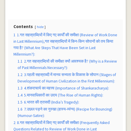
Contents
hide
1
1.गत सहस्राब्दियों में किए गए कार्यों की समीक्षा (Review of Work Done
in Last Millennium),गत सहस्राब्दियों में किन-किन सोपानों को तय किया
गया है? (What Are Steps That Have Been Set in Last
Millennium?):
1.1
2.गत सहस्राब्दियों की समीक्षा क्यों आवश्यक है? (Why is a Review
of Past Millennials Necessary?):
1.2
3.पहली सहस्राब्दी में मानव सभ्यता के विकास के सोपान (Stages of
Development of Human Civilization in the First Millennium):
1.3
4.शंकराचार्य का महत्त्व (Importance of Shankaracharya):
1.4
5.मानवाधिकारों का उदय (The Rise of Human Rights):
1.5
6.भारत की त्रासदी (India’s Tragedy):
1.6
7.उछल पड़ने का नुस्खा (हास्य-व्यंग्य) (Recipe for Bouncing)
(Humour-Satire):
2
8.गत सहस्राब्दियों में किए गए कार्यों की समीक्षा (Frequently Asked
Questions Related to Review of Work Done in Last