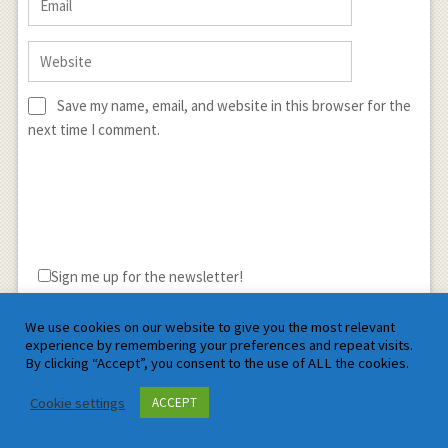
Save my name, email, and website in this browser for the
next time I comment.
Sign me up for the newsletter!
We use cookies on our website to give you the most relevant
experience by remembering your preferences and repeat visits.
By clicking “Accept”, you consent to the use of ALL the cookies.
Cookie settings
ACCEPT
Satyam Mathematics