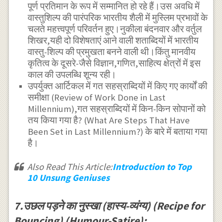
पूर्ण प्रतिमान के रूप में सम्मानित हो रहे हैं।उस अवधि में
वास्तुशिल्प की पारंपरिक भारतीय शैली में मुस्लिम प्रभावों के
चलते महत्त्वपूर्ण परिवर्तन हुए।नुकीला बंदनवार और वर्तुल
शिखर,यही दो विशेषताएं आने वाली शताब्दियों में भारतीय
वास्तु-शिल्प की प्रमुखता बनने वाली थी।किंतु मानवीय
कृतित्व के दूसरे-जैसे विज्ञान,गणित,साहित्य क्षेत्रों में इस
काल की उपलब्धि शून्य रही।
उपर्युक्त आर्टिकल में गत सहस्राब्दियों में किए गए कार्यों की
समीक्षा (Review of Work Done in Last
Millennium),गत सहस्राब्दियों में किन-किन सोपानों को
तय किया गया है? (What Are Steps That Have
Been Set in Last Millennium?) के बारे में बताया गया
है।
Also Read This Article:
Introduction to Top
10 Unsung Geniuses
7.उछल पड़ने का नुस्खा (हास्य-व्यंग्य) (Recipe for
Bouncing) (Humour-Satire):