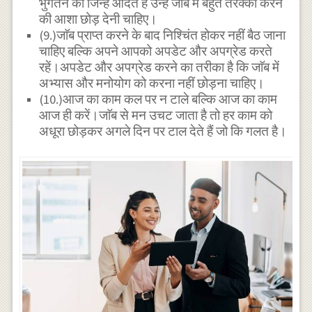
भुगतने की जिन्हें आदत है उन्हें जॉब में बहुत तरक्की करने
की आशा छोड़ देनी चाहिए।
(9.)जाॅब प्राप्त करने के बाद निश्चिंत होकर नहीं बैठ जाना
चाहिए बल्कि अपने आपको अपडेट और अपग्रेड करते
रहें।अपडेट और अपग्रेड करने का तरीका है कि जाॅब में
अभ्यास और मनोयोग को करना नहीं छोड़ना चाहिए।
(10.)आज का काम कल पर न टाले बल्कि आज का काम
आज ही करें।जाॅब से मन उचट जाता है तो हर काम को
अधूरा छोड़कर अगले दिन पर टाल देते हैं जो कि गलत है।