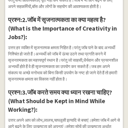
परंतु सभी आवश्यकताएं पूरी नहीं कर सकता है।जाॅब में भी आगे बढ़ने के लिए
अपने सहकर्मियों,बाॅस और लोगों के सहयोग की आवश्यकता होती है।
प्रश्न:2.जॉब में सृजनात्मकता का क्या महत्व है?
(What is the Importance of Creativity in
Jobs?):
उत्तर:हर व्यक्ति में सृजनात्मक क्षमता निहित है।परंतु जाॅब पाने के बाद अभ्यर्थी
निश्चिंत हो जाते हैं।अभ्यर्थी को जॉब में ऊंचा उठने तथा प्रगति करने में
सृजनात्मकता का महत्त्वपूर्ण स्थान है।परंतु जो साहसी,धैर्यवान और प्रयत्नशील
अभ्यर्थी होते हैं वे ही सृजनात्मकता का उपयोग कर सकते हैं।जब हम अपने
संकल्प या अच्छे मनोभाव को बिना किसी उपयोग के नष्ट हो जाने देते हैं तो हमारी
सृजनात्मक क्षमता का विकास नहीं होता है।
प्रश्न:3.जॉब करते समय क्या ध्यान रखना चाहिए?
(What Should be Kept in Mind While
Working?):
उत्तर:अपने आप को लोभ,लालच,चापलूसी इत्यादि से बचाएं।हमेशा जॉब में आगे से
आगे बढ़ने के लिए उत्कृष्टता को अपनाएं।हमेशा सोचें की उत्कृष्टता अर्थात्