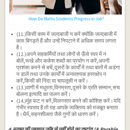
How Do Maths Students Progress in Job?
(11.)किसी काम में जल्दबाजी न करें क्योंकि जल्दबाजी में
काम बिगड़ते हैं और उन्हें निपटाने में अधिक समय लगता
है।
(12.)अपने सहकर्मियों तथा लोगों से ऊँचे स्वर में न
बोलें,रूखे और कर्कश शब्दों का प्रयोग न करें,अपनी
प्रशंसा करने से बचें,दूसरों के कार्यों में तथा बातों में अडंगा
न डालें तथा उनके कार्यों में अनावश्यक हस्तक्षेप न
करें,किसी की निंदा या चापलूसी न करें।
(13.)वाणी में मधुरता,विनम्रता,दूसरे के प्रति सम्मान,सच
बोलना इत्यादि का पालन करें।
(14.)मुंह फट न बनें,मिलनसार बनने की कोशिश करें।यदि
गंभीर स्वभाव है तो यह आपके व्यक्तित्व को मजबूत बनाता
है।धैर्य,सहनशीलता जैसे गुणों को धारण करें।
4.मनुष्य की पहचान जाॅब से नहीं होने का दृष्टांत (A Parable