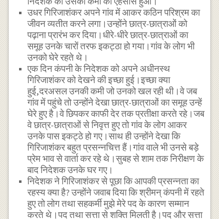
निदेशक को उसकी कमी का एहसास हुआ।
उधर गिरिजाशंकर अपने गांव में आकर कठिन परिश्रम का
जीवन व्यतीत करने लगा।उन्होंने छात्र-छात्राओं को
पढ़ाना प्रारंभ कर दिया।धीरे-धीरे छात्र-छात्राओं का
समूह उनके चारों तरफ इकट्ठा हो गया।गांव के लोग भी
उनको घेरे रहते थे।
एक दिन कंपनी के निदेशक को अपने अधीनस्थ
गिरिजाशंकर को देखने की इच्छा हुई।इच्छा क्या
हुई,दरअसल उनकी कमी जो उनको खल रही थी।वे जब
गांव में पहुंचे तो उन्होंने देखा छात्र-छात्राओं का समूह उन्हें
घेरे हुए है।वे छिपकर काफी देर तक प्रतीक्षा करते रहे।जब
वे छात्र-छात्राओं से निवृत्त हुए तो गांव के लोग आकर
उनके पास इकट्ठे हो गए।साथ ही उन्होंने देखा कि
गिरिजाशंकर बहुत प्रसन्नचित्त हैं।गांव वाले भी उनसे बड़े
प्रेम भाव से वार्ता कर रहे थे।सुबह से शाम तक निरीक्षण के
बाद निदेशक उनके घर गए।
निदेशक ने गिरिजाशंकर से पूछा कि आपकी प्रसन्नता का
रहस्य क्या है? उन्होंने जवाब दिया कि श्रीमन् कंपनी में रहते
हुए तो लोग तथा सहकर्मी मुझे मेरे पद के कारण सम्मान
करते थे।पद तथा सत्ता से शक्ति मिलती है।पद और सत्ता