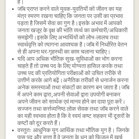
है।
जाॅब प्राप्त करने वाले युवक-युवतियों को जीवन का यह
मंत्र स्मरण रखना चाहिए कि जनता पर उसी का प्रभाव
पड़ता है जिसमें सेवा का गुण है।इसके अभाव में आपको
जनता खजूर के वृक्ष की भांति व्यर्थ का कर्मचारी/अधिकारी
समझेगी।इसके लिए अभ्यर्थियों को लोभ-लालच तथा
स्वार्थवृत्ति को त्यागना आवश्यक है।जाॅब में निर्धारित वेतन
से ही अपना घर-गृहस्थी का काम चलाना चाहिए।
यदि आप अधिक भौतिक सुख-सुविधाओं का भोग करना
चाहते हैं तो उच्च पद के लिए योग्यता हासिल करके तथा
उच्च पद की प्रतियोगिता परीक्षाओं को उचित तरीके से
उत्तीर्ण करके आगे बढ़ें।अनैतिक तरीकों से धनार्जन करना
अनेक समस्याओं तथा संकटों का कारण बन जाता है।जाॅब
में अपने काम द्वारा,अपनी सेवाओं द्वारा उपयोगी बनाकर
अपने जीवन को सार्थक एवं मानव होने का दावा पूरा करें।
सज्जन तथा कर्त्तव्यनिष्ठ लोक सेवक तथा जॉब करने वाले
का यही स्वभाव होता है कि वे स्वयं कष्ट सहकर भी दूसरों के
कष्टों को दूर करते हैं।
वस्तुतः आधुनिक युग आर्थिक तथा भौतिक युग है। जिनके
पास पद और सत्ता है वे जनता के धन को फिजूल में खर्च