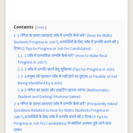
Contents
hide
1
1.गणित के छात्र-छात्राएं जॉब में उन्नति कैसे करें? (How Do Maths
Students Progress in Job?),अभ्यर्थियों के लिए जाॅब में उन्नति करने की 3
टिप्स (3 Tips to Progress in Job for Candidates):
1.1
2.जाॅब में वास्तविक उन्नति कैसे करें? (How to Make Real
Progress in Job?):
1.2
3.जॉब में उन्नति करने हेतु युक्तियां (Tips for Progress in Job):
1.3
4.मनुष्य की पहचान जाॅब से नहीं होने का दृष्टांत (A Parable of not
Being Identified by a Job):
1.4
5.गणित का छात्र और डाइटिंग (हास्य-व्यंग्य) (Mathematics
Student and Dieting) (Humour-Satire):
2
6.गणित के छात्र-छात्राएं जॉब में उन्नति कैसे करें? (Frequently Asked
Questions Related to How Do Maths Students Progress in
Job?),अभ्यर्थियों के लिए जाॅब में उन्नति करने की 3 टिप्स (3 Tips to
Progress in Job for Candidates) से संबंधित अक्सर पूछे जाने वाले
प्रश्न: