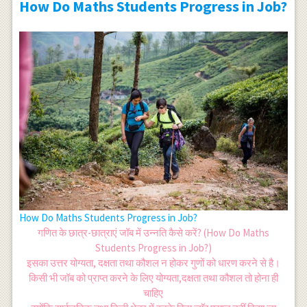
How Do Maths Students Progress in Job?
How Do Maths Students Progress in Job?
गणित के छात्र-छात्राएं जॉब में उन्नति कैसे करें? (How Do Maths
Students Progress in Job?)
इसका उत्तर योग्यता, दक्षता तथा कौशल न होकर गुणों को धारण करने से है।
किसी भी जॉब को प्राप्त करने के लिए योग्यता,दक्षता तथा कौशल तो होना ही
चाहिए