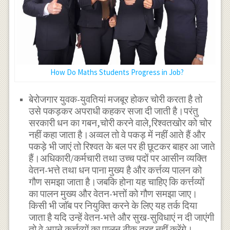
How Do Maths Students Progress in Job?
बेरोजगार युवक-युवतियां मजबूर होकर चोरी करता है तो
उसे पकड़कर अपराधी कहकर सजा दी जाती है।परंतु
सरकारी धन का गबन,चोरी करने वाले,रिश्वतखोर को चोर
नहीं कहा जाता है।अव्वल तो वे पकड़ में नहीं आते हैं और
पकड़े भी जाएं तो रिश्वत के बल पर ही छूटकर बाहर आ जाते
हैं।अधिकारी/कर्मचारी तथा उच्च पदों पर आसीन व्यक्ति
वेतन-भत्ते तथा धन पाना मुख्य है और कर्त्तव्य पालन को
गौण समझा जाता है।जबकि होना यह चाहिए कि कर्त्तव्यों
का पालन मुख्य और वेतन-भत्तों को गौण समझा जाए।
किसी भी जाॅब पर नियुक्ति करने के लिए यह तर्क दिया
जाता है यदि उन्हें वेतन-भत्ते और सुख-सुविधाएं न दी जाएंगी
तो वे अपने कर्त्तव्यों का पालन ठीक तरह नहीं करेंगे।