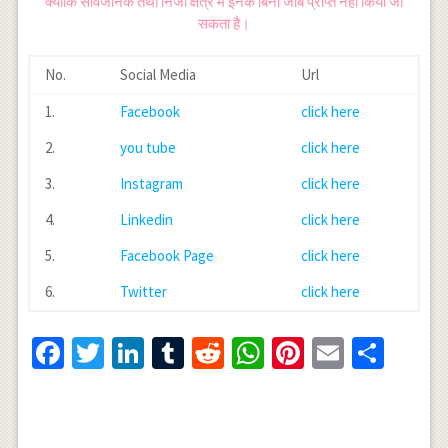
क्योंकि सार्वजनिक तथा निजी क्षेत्र में इनके बिना जाॅब प्राप्त नहीं किया जा
सकता है।
No.
Social Media
Url
1.
Facebook
click here
2.
you tube
click here
3.
Instagram
click here
4.
Linkedin
click here
5.
Facebook Page
click here
6.
Twitter
click here
Facebook
Twitter
LinkedIn
Tumblr
Reddit
WhatsApp
Pinterest
Email
Shar