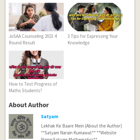
JoSAA Counseling 2021 4
3 Tips for Expressing Your
Round Result
Knowledge
How to Test Progress of
Maths Students?
About Author
Satyam
Lekhak Ke Baare Mein (About the Author)
**Satyam Narain Kumawat** **Website
Name:Satyam Mathematics**