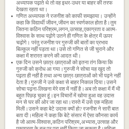
अध्यापक पढ़ाते थे तो वह इधर-उधर या बाहर की तरफ
देखता रहता था।
गणित अध्यापक ने रजनीश को काफी समझाया। उन्होंने
कहा कि विद्यार्थी जीवन,जीवन का स्वर्णकाल होता है।तुम
जितना कठिन परिश्रम,लगन,उत्साह,एकाग्रता व आत्म-
विश्वास के साथ पढ़ोगे उतने ही गणित के क्षेत्र में ऊपर
चढ़ोगे। परंतु रजनीश पर गुरुजी की बातों का प्रभाव
बिल्कुल नहीं पड़ता था।उसे तो गणित से जी चुराने और
कक्षा में शरारत करने की आदत थी।
एक दिन उसने छात्र-छात्राओं को इतना तंग किया कि
गुरुजी को क्रोध आ गया।गुरुजी ने सोचा यह खुद तो
पढ़ता ही नहीं है तथा अन्य छात्र-छात्राओं को भी पढ़ने नहीं
देता है।गुरुजी ने उसे कक्षा से बाहर निकाल दिया।उसने
सोचा पढ़ना-लिखना मेरे वश में नहीं है।अब तो कक्षा में मैं भी
बहुत पिछड़ चुका हूं।इन विचारों में खोया हुआ वह उदास
मन से घर की ओर जा रहा था।रास्ते में उसे एक महिला
मिली।उसने कहा बेटे उदास क्यों हो? रजनीश ने सारी बात
बता दी।महिला ने कहा कि बेटे संसार में ऐसा कौनसा कार्य
है जो आत्म-विश्वास,कठिन परिश्रम,अभ्यास,उत्साह और
एकाग्रता के बल पर पूरा नहीं किया जा सकता है।महिला