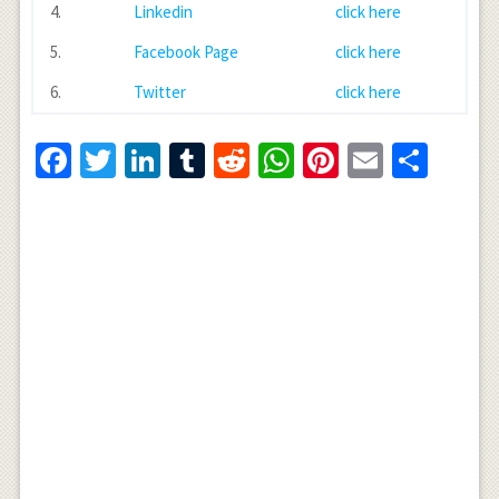
4.
Linkedin
click here
5.
Facebook Page
click here
6.
Twitter
click here
Facebook
Twitter
LinkedIn
Tumblr
Reddit
WhatsApp
Pinterest
Email
Shar