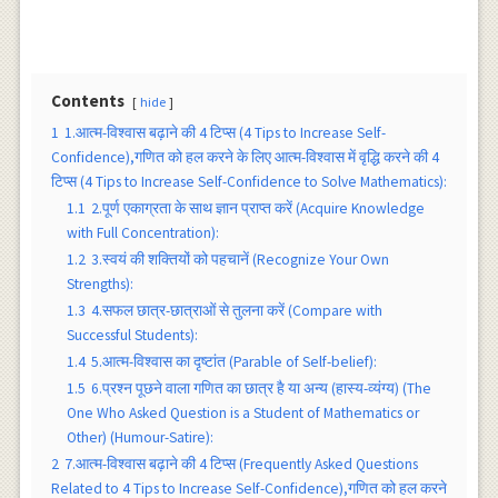
Contents
hide
1
1.आत्म-विश्वास बढ़ाने की 4 टिप्स (4 Tips to Increase Self-
Confidence),गणित को हल करने के लिए आत्म-विश्वास में वृद्धि करने की 4
टिप्स (4 Tips to Increase Self-Confidence to Solve Mathematics):
1.1
2.पूर्ण एकाग्रता के साथ ज्ञान प्राप्त करें (Acquire Knowledge
with Full Concentration):
1.2
3.स्वयं की शक्तियों को पहचानें (Recognize Your Own
Strengths):
1.3
4.सफल छात्र-छात्राओं से तुलना करें (Compare with
Successful Students):
1.4
5.आत्म-विश्वास का दृष्टांत (Parable of Self-belief):
1.5
6.प्रश्न पूछने वाला गणित का छात्र है या अन्य (हास्य-व्यंग्य) (The
One Who Asked Question is a Student of Mathematics or
Other) (Humour-Satire):
2
7.आत्म-विश्वास बढ़ाने की 4 टिप्स (Frequently Asked Questions
Related to 4 Tips to Increase Self-Confidence),गणित को हल करने