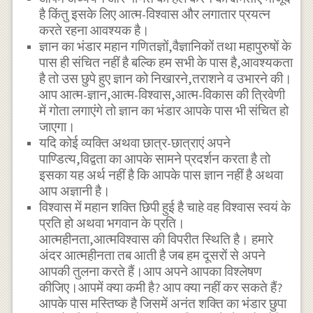
है किंतु इसके लिए आत्म-विश्वास और लगातार प्रयत्न
करते रहना आवश्यक है।
ज्ञान का भंडार महान गणितज्ञों,वैज्ञानिकों तथा महापुरुषों के
पास ही संचित नहीं है बल्कि हम सभी के पास है,आवश्यकता
है तो उस छुपे हुए ज्ञान को निखारने,तराशने व उभारने की।
आप आत्म-ज्ञान,आत्म-विश्वास,आत्म-विकास की त्रिवेणी
में गोता लगाएंगे तो ज्ञान का भंडार आपके पास भी संचित हो
जाएगा।
यदि कोई व्यक्ति अथवा छात्र-छात्राएं अपने
पाण्डित्य,विद्वता का आपके सामने प्रदर्शन करता है तो
इसका यह अर्थ नहीं है कि आपके पास ज्ञान नहीं है अथवा
आप अज्ञानी है।
विश्वास में महान शक्ति छिपी हुई है चाहे वह विश्वास स्वयं के
प्रति हो अथवा भगवान के प्रति।
आत्महीनता,आत्मविश्वास की विपरीत स्थिति है। हमारे
अंदर आत्महीनता तब आती है जब हम दूसरों से अपने
आपकी तुलना करते हैं।आप अपने आपका विश्लेषण
कीजिए।आपमें क्या कमी है? आप क्या नहीं कर सकते हैं?
आपके पास मस्तिष्क है जिसमें अनंत शक्ति का भंडार छुपा