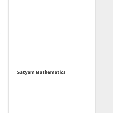
e
Satyam Mathematics