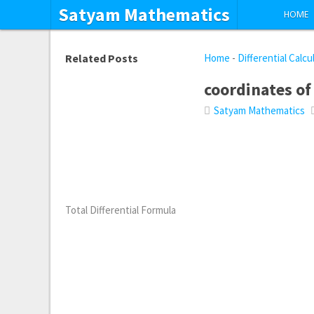
Satyam Mathematics
HOME
Related Posts
Home
-
Differential Calcu
coordinates of
Satyam Mathematics
Total Differential Formula