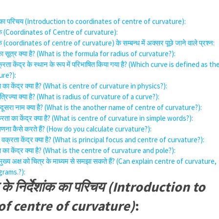
ेशांक का परिचय (Introduction to coordinates of centre of curvature):
देशांक (Coordinates of Centre of curvature):
शांक (coordinates of centre of curvature) के सम्बन्ध में अक्सर पूछे जाने वाले प्रश्न:
ा का सूत्र क्या है? (What is the formula for radius of curvature?):
्रता केंद्र के स्थान के रूप में परिभाषित किया गया है? (Which curve is defined as th
ure?):
रता का केंद्र क्या है? (What is centre of curvature in physics?):
 त्रिज्या क्या है? (What is radius of curvature of a curve?):
 का दूसरा नाम क्या है? (What is the another name of centre of curvature?):
 वक्रता का केंद्र क्या है? (What is centre of curvature in simple words?):
गणना कैसे करते हैं? (How do you calculate curvature?):
 वक्रता केंद्र क्या है? (What is principal focus and centre of curvature?):
ुव का केंद्र क्या है? (What is the centre of curvature and pole?):
र मुख्य अक्ष को चित्र के माध्यम से समझा सकते हैं? (Can explain centre of curvature,
grams.?):
र के निर्देशांक का परिचय (Introduction to
of centre of curvature)
: