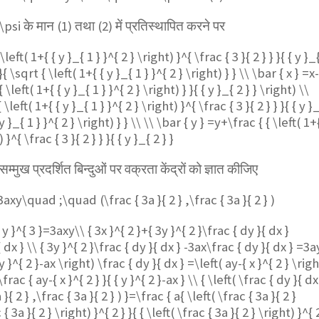
s\psi
के मान (1) तथा (2) में प्रतिस्थापित करने पर
\left( 1+{ { y }_{ 1 } }^{ 2 } \right) }^{ \frac { 3 }{ 2 } } }{ { y }_
{ \sqrt { \left( 1+{ { y }_{ 1 } }^{ 2 } \right) } } \\ \bar { x } =x-
{ \left( 1+{ { y }_{ 1 } }^{ 2 } \right) } }{ { y }_{ 2 } } \right) \\
\left( 1+{ { y }_{ 1 } }^{ 2 } \right) }^{ \frac { 3 }{ 2 } } }{ { y }
y }_{ 1 } }^{ 2 } \right) } } \\ \\ \bar { y } =y+\frac { { \left( 1+
 }^{ \frac { 3 }{ 2 } } }{ { y }_{ 2 } }
म्मुख प्रदर्शित बिन्दुओं पर वक्रता केंद्रों को ज्ञात कीजिए
=3axy\quad ;\quad (\frac { 3a }{ 2 } ,\frac { 3a }{ 2 } )
{ y }^{ 3 }=3axy\\ { 3x }^{ 2 }+{ 3y }^{ 2 }\frac { dy }{ dx }
dx } \\ { 3y }^{ 2 }\frac { dy }{ dx } -3ax\frac { dy }{ dx } =3a
 y }^{ 2 }-ax \right) \frac { dy }{ dx } =\left( ay-{ x }^{ 2 } \rig
frac { ay-{ x }^{ 2 } }{ { y }^{ 2 }-ax } \\ { \left( \frac { dy }{ dx
}{ 2 } ,\frac { 3a }{ 2 } ) }=\frac { a{ \left( \frac { 3a }{ 2 }
 { 3a }{ 2 } \right) }^{ 2 } }{ { \left( \frac { 3a }{ 2 } \right) }^{ 