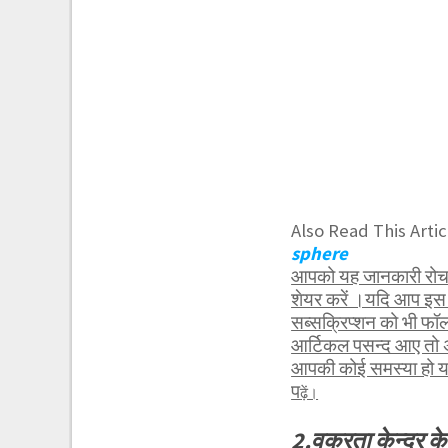
Also Read This Artic
sphere
आपको यह जानकारी रोचक 
शेयर करें ।यदि आप इस 
सब्सक्रिप्शन को भी फ
आर्टिकल पसन्द आए तो अ
आपकी कोई समस्या हो या 
प
ढ़ें।
2.वक्रता केन्द्र 