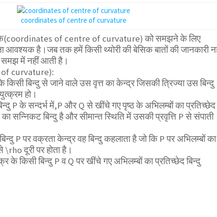
coordinates of centre of curvature
शांक(coordinates of centre of curvature) को समझने के लिए
ा आवश्यक है।जब तक हमें किसी थ्योरी की बेसिक बातों की जानकारी नह
 समझ में नहीं आती है।
e of curvature):
िसी बिन्दु से जाने वाले उस वृत्त का केन्द्र जिसकी त्रिज्या उस बिन्दु
युत्क्रम हो।
न्दु P के सन्दर्भ में,P और Q से खींचे गए पृष्ठ के अभिलम्बों का प्रतिच्छेद
दु P का सन्निकट बिन्दु है और सीमान्त स्थिति में उसकी प्रवृत्ति P से संपाती
िन्दु P पर वक्रता केन्द्र वह बिन्दु कहलाता है जो कि P पर अभिलम्बों का
से
\rho
दूरी पर होता है।
्र के किसी बिन्दु P व Q पर खींचे गए अभिलम्बों का प्रतिच्छेद बिन्दु