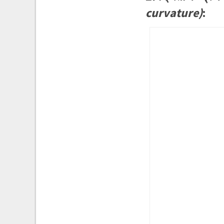
curvature)
: