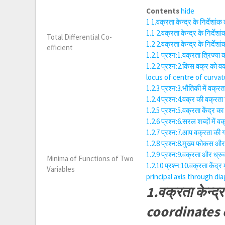
Contents
hide
1
1.वक्रता केन्द्र के निर्द
1.1
2.वक्रता केन्द्र के निर्
Total Differential Co-
1.2
2.वक्रता केन्द्र के निर्दे
efficient
1.2.1
प्रश्न:1.वक्रता त्रिज्य
1.2.2
प्रश्न:2.किस वक्र को वक
locus of centre of curvat
1.2.3
प्रश्न:3.भौतिकी में वक्
1.2.4
प्रश्न:4.वक्र की वक्रता
1.2.5
प्रश्न:5.वक्रता केंद्र
1.2.6
प्रश्न:6.सरल शब्दों में
1.2.7
प्रश्न:7.आप वक्रता की 
1.2.8
प्रश्न:8.मुख्य फोकस और
1.2.9
प्रश्न:9.वक्रता और ध्र
Minima of Functions of Two
1.2.10
प्रश्न:10.वक्रता केंद्
Variables
principal axis through dia
1.वक्रता केन्द्
coordinates 