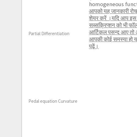
homogeneous functio
आपको यह जानकारी रोचक 
शेयर करें ।यदि आप इस 
सब्सक्रिप्शन को भी फ
आर्टिकल पसन्द आए तो अ
Partial Differentiation
आपकी कोई समस्या हो या 
पढ़ें।
Pedal equation Curvature