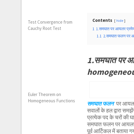
Contents
hide
Test Convergence from
Cauchy Root Test
1
1.समघात पर आयलर प्रमे
1.1
2.समघात फलन पर आय
1.समघात पर आ
homogeneous
Euler Theorem on
Homogeneous Functions
समघात फलन
पर आयलर 
सवालों के हल द्वारा समझ
प्रत्येक पद के चरों की 
समघात फलन पर आयलर 
पूर्व आर्टिकल में बत