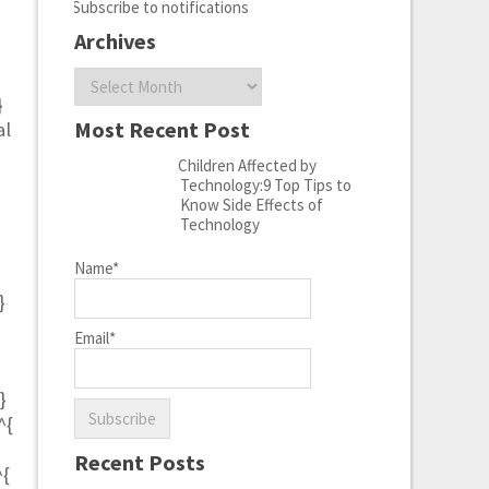
Subscribe to notifications
Archives
Archives
}
Most Recent Post
al
Children Affected by
Technology:9 Top Tips to
Know Side Effects of
Technology
Name*
}
Email*
}
^{
Recent Posts
^{