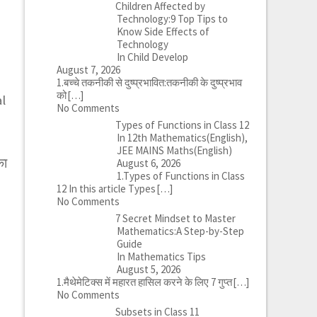
Children Affected by
Technology:9 Top Tips to
Know Side Effects of
Technology
In Child Develop
August 7, 2026
1.बच्चे तकनीकी से दुष्प्रभावित:तकनीकी के दुष्प्रभाव
को
[…]
al
No Comments
Types of Functions in Class 12
In 12th Mathematics(English),
JEE MAINS Maths(English)
का
August 6, 2026
1.Types of Functions in Class
12 In this article Types
[…]
No Comments
7 Secret Mindset to Master
Mathematics:A Step-by-Step
Guide
In Mathematics Tips
August 5, 2026
1.मैथेमेटिक्स में महारत हासिल करने के लिए 7 गुप्त
[…]
No Comments
Subsets in Class 11