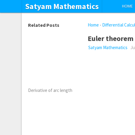
Satyam Mathematics
HOME
Related Posts
Home
-
Differential Calcu
Euler theorem
Satyam Mathematics
Ju
Derivative of arc length