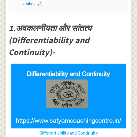
continuity?)-
1.अवकलनीयता और सांतत्य
(Differentiability and
Continuity)-
Differentiability and Continuity