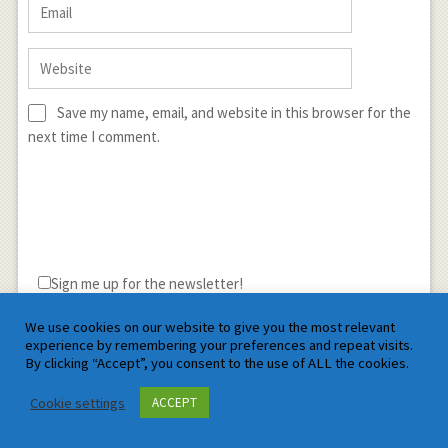
Save my name, email, and website in this browser for the
next time I comment.
Sign me up for the newsletter!
We use cookies on our website to give you the most relevant
experience by remembering your preferences and repeat visits.
By clicking “Accept”, you consent to the use of ALL the cookies.
Cookie settings
ACCEPT
Satyam Mathematics