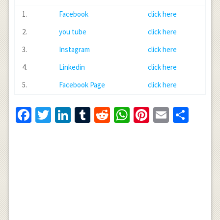
1.
Facebook
click here
2.
you tube
click here
3.
Instagram
click here
4.
Linkedin
click here
5.
Facebook Page
click here
Facebook
Twitter
LinkedIn
Tumblr
Reddit
WhatsApp
Pinterest
Email
Shar