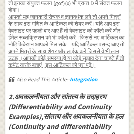
तो इनका संयुक्त फलन (gof)(x) भी प्रान्त D में संतत फलन
0
होगा।
\quad
आपको यह जानकारी रोचक व ज्ञानवर्धक लगे तो अपने मित्रों
\forall
के साथ इस गणित के आर्टिकल को शेयर करें।यदि आप इस
x \in
वेबसाइट पर पहली बार आए हैं तो वेबसाइट को फॉलो करें और
D
ईमेल सब्सक्रिप्शन को भी फॉलो करें।जिससे नए आर्टिकल का
नोटिफिकेशन आपको मिल सके ।यदि आर्टिकल पसन्द आए तो
अपने मित्रों के साथ शेयर और लाईक करें जिससे वे भी लाभ
उठाए ।आपकी कोई समस्या हो या कोई सुझाव देना चाहते हैं तो
कमेंट करके बताएं।इस आर्टिकल को पूरा पढ़ें।
Also Read This Article:-
Integration
2.अवकलनीयता और सांतत्य के उदाहरण
(Differentiability and Continuity
Examples),सांतत्य और अवकलनीयता के हल
(Continuity and differentiability