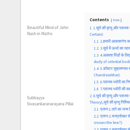
Contents
hide
Beautiful Mind of John
1
1.सूर्य की मृत्यु और प्लाज
Nash in Maths
Certain):
1.1
2.हमारी आकाशगंगा क
1.2
3.सूर्य में ऊर्जा का
1.3
4.आकाश पिंडों के ल
study of celestial bodi
1.4
5.डॉक्टर सुब्रमण्य
Chandrasekhar):
1.5
6.प्लाज्मा थ्योरी का
1.6
7.प्लाज्मा थ्योरी की
2
8.सूर्य की मृत्यु और प्
Subbayya
Theory),सूर्य की मृत्यु निश्च
Sivasankaranarayana Pillai
2.1
प्रश्न:1.तारे का जन्
2.2
प्रश्न:2.चन्द्रशेखर
crosses the line?):
2.3
प्रश्न:3.चन्द्रशेख