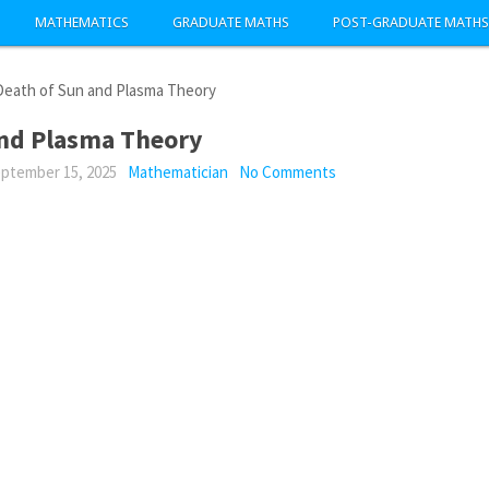
MATHEMATICS
GRADUATE MATHS
POST-GRADUATE MATHS
Death of Sun and Plasma Theory
and Plasma Theory
ptember 15, 2025
Mathematician
No Comments