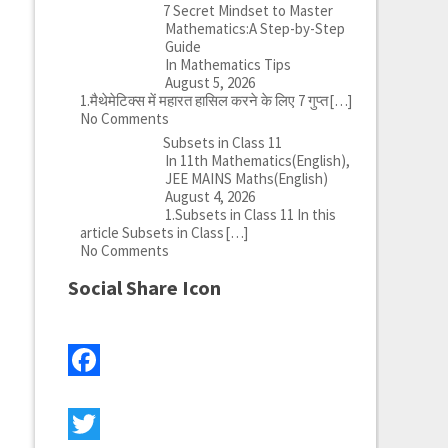
7 Secret Mindset to Master
Mathematics:A Step-by-Step
Guide
In Mathematics Tips
August 5, 2026
1.मैथेमेटिक्स में महारत हासिल करने के लिए 7 गुप्त
[…]
No Comments
Subsets in Class 11
In 11th Mathematics(English),
JEE MAINS Maths(English)
August 4, 2026
1.Subsets in Class 11 In this
article Subsets in Class
[…]
No Comments
Social Share Icon
Facebook