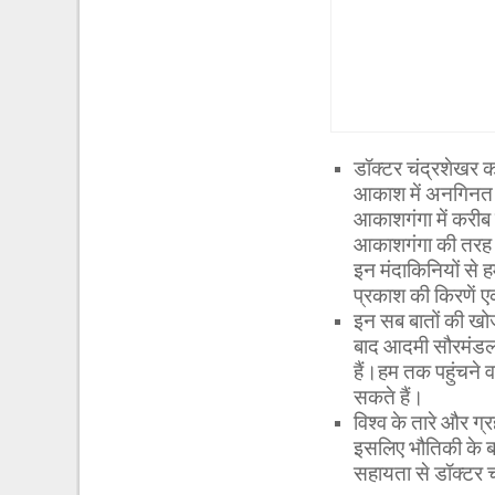
डॉक्टर चंद्रशेखर क
आकाश में अनगिनत ता
आकाशगंगा में करीब डे
आकाशगंगा की तरह की
इन मंदाकिनियों से ह
प्रकाश की किरणें ए
इन सब बातों की खोज
बाद आदमी सौरमंडल के
हैं।हम तक पहुंचने 
सकते हैं।
विश्व के तारे और ग्रह
इसलिए भौतिकी के बहु
सहायता से डॉक्टर चं