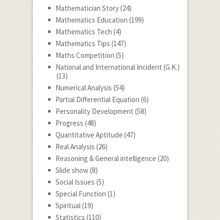
Mathematician Story
(24)
Mathematics Education
(199)
Mathematics Tech
(4)
Mathematics Tips
(147)
Maths Competition
(5)
National and International Incident (G.K.)
(13)
Numerical Analysis
(54)
Partial Differential Equation
(6)
Personality Development
(58)
Progress
(48)
Quantitative Aptitude
(47)
Real Analysis
(26)
Reasoning & General intelligence
(20)
Slide show
(8)
Social Issues
(5)
Special Function
(1)
Spiritual
(19)
Statistics
(110)