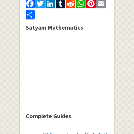
Facebook
Twitter
LinkedIn
Tumblr
Reddit
WhatsApp
Pinterest
Email
Share
Satyam Mathematics
Complete Guides