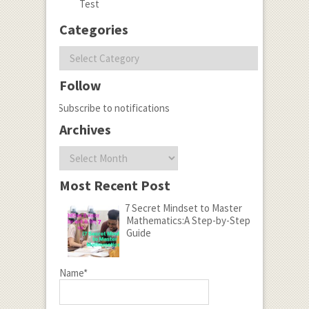
Test
Categories
Categories
Follow
Subscribe to notifications
Archives
Archives
Most Recent Post
7 Secret Mindset to Master
Mathematics:A Step-by-Step
Guide
Name*