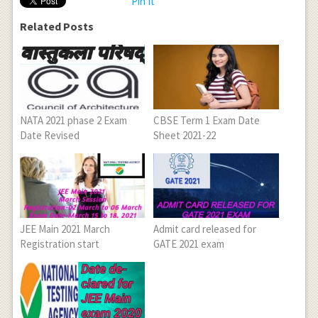
Pin It
Related Posts
NATA 2021 phase 2 Exam
CBSE Term 1 Exam Date
Date Revised
Sheet 2021-22
JEE Main 2021 March
Admit card released for
Registration start
GATE 2021 exam