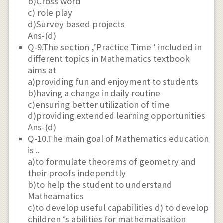
b)Cross word
c) role play
d)Survey based projects
Ans-(d)
Q-9.The section ,’Practice Time ‘ included in
different topics in Mathematics textbook
aims at
a)providing fun and enjoyment to students
b)having a change in daily routine
c)ensuring better utilization of time
d)providing extended learning opportunities
Ans-(d)
Q-10.The main goal of Mathematics education
is ..
a)to formulate theorems of geometry and
their proofs independtly
b)to help the student to understand
Matheamatics
c)to develop useful capabilities d) to develop
children ‘s abilities for mathematisation