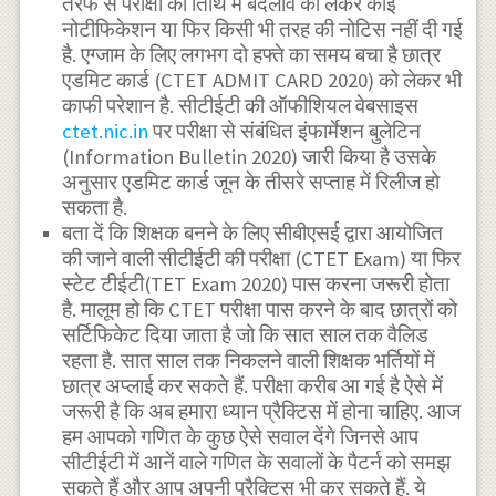
तरफ से परीक्षा की तिथि में बदलाव को लेकर कोई
नोटीफिकेशन या फिर किसी भी तरह की नोटिस नहीं दी गई
है. एग्जाम के लिए लगभग दो हफ्ते का समय बचा है छात्र
एडमिट कार्ड (CTET ADMIT CARD 2020) को लेकर भी
काफी परेशान है. सीटीईटी की ऑफीशियल वेबसाइस
ctet.nic.in
पर परीक्षा से संबंधित इंफार्मेशन बुलेटिन
(Information Bulletin 2020) जारी किया है उसके
अनुसार एडमिट कार्ड जून के तीसरे सप्ताह में रिलीज हो
सकता है.
बता दें कि शिक्षक बनने के लिए सीबीएसई द्वारा आयोजित
की जाने वाली सीटीईटी की परीक्षा (CTET Exam) या फिर
स्टेट टीईटी(TET Exam 2020) पास करना जरूरी होता
है. मालूम हो कि CTET परीक्षा पास करने के बाद छात्रों को
सर्टिफिकेट दिया जाता है जो कि सात साल तक वैलिड
रहता है. सात साल तक निकलने वाली शिक्षक भर्तियों में
छात्र अप्लाई कर सकते हैं. परीक्षा करीब आ गई है ऐसे में
जरूरी है कि अब हमारा ध्यान प्रैक्टिस में होना चाहिए. आज
हम आपको गणित के कुछ ऐसे सवाल देंगे जिनसे आप
सीटीईटी में आनें वाले गणित के सवालों के पैटर्न को समझ
सकते हैं और आप अपनी प्रैक्टिस भी कर सकते हैं. ये