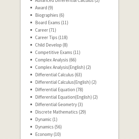
Advanced Differential Calculus
(2)
Award
(9)
Biographies
(6)
Board Exams
(11)
Career
(71)
Career Tips
(118)
Child Develop
(8)
Competitive Exams
(11)
Complex Analysis
(66)
Complex Analysis(English)
(2)
Differential Calculus
(63)
Differential Calculus(English)
(2)
Differential Equation
(78)
Differential Equation(English)
(2)
Differential Geometry
(3)
Discrete Mathematics
(29)
Dynamic
(1)
Dynamics
(56)
Economy
(10)