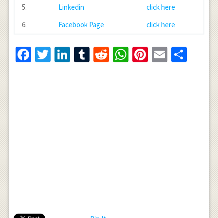
5.
Linkedin
click here
6.
Facebook Page
click here
Facebook
Twitter
LinkedIn
Tumblr
Reddit
WhatsApp
Pinterest
Email
Shar