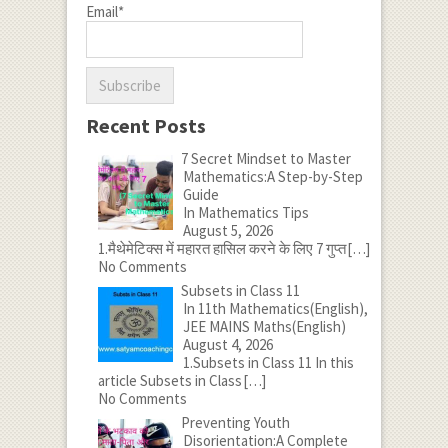
Email*
Recent Posts
7 Secret Mindset to Master
Mathematics:A Step-by-Step
Guide
In Mathematics Tips
August 5, 2026
1.मैथेमेटिक्स में महारत हासिल करने के लिए 7 गुप्त
[…]
No Comments
Subsets in Class 11
In 11th Mathematics(English),
JEE MAINS Maths(English)
August 4, 2026
1.Subsets in Class 11 In this
article Subsets in Class
[…]
No Comments
Preventing Youth
Disorientation:A Complete