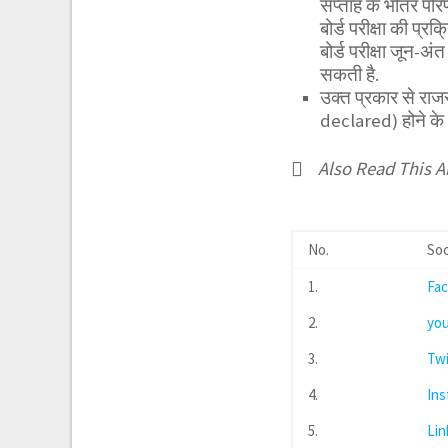
सप्ताह के भीतर परि
बोर्ड परीक्षा की प्र
बोर्ड परीक्षा जून-अं
सकती है.
उक्त प्रकार से रा
declared) होने के अ
Also Read This Ar
No.
Soc
1.
Fa
2.
yo
3.
Twi
4.
In
5.
Lin