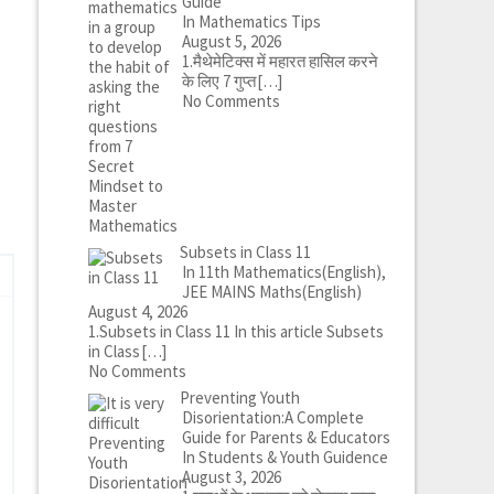
Guide
In Mathematics Tips
August 5, 2026
1.मैथेमेटिक्स में महारत हासिल करने
के लिए 7 गुप्त
[…]
No Comments
Subsets in Class 11
In 11th Mathematics(English),
JEE MAINS Maths(English)
August 4, 2026
1.Subsets in Class 11 In this article Subsets
in Class
[…]
No Comments
Preventing Youth
Disorientation:A Complete
Guide for Parents & Educators
In Students & Youth Guidence
August 3, 2026