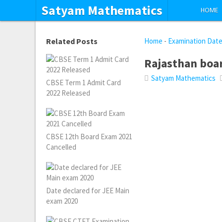
Satyam Mathematics
HOME
Related Posts
Home
-
Examination Dat
Rajasthan boa
Satyam Mathematics
CBSE Term 1 Admit Card
2022 Released
CBSE 12th Board Exam 2021
Cancelled
Date declared for JEE Main
exam 2020