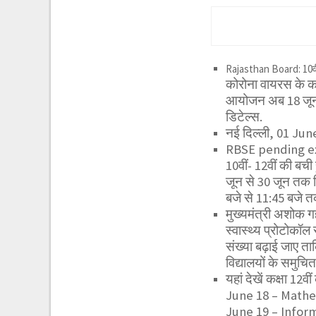
Rajasthan Board: 10वीं-
कोरोना वायरस के का
आयोजन अब 18 जून से 
डिटेल्स.
नई दिल्ली, 01 Jun
RBSE pending exa
10वीं- 12वीं की बची
जून से 30 जून तक क
बजे से 11:45 बजे त
मुख्यमंत्री अशोक ग
स्वास्थ्य प्रोटोकॉल 
संख्या बढ़ाई जाए ता
विद्यालयों के समुच
यहां देखें कक्षा 12व
June 18 – Math
June 19 – Info