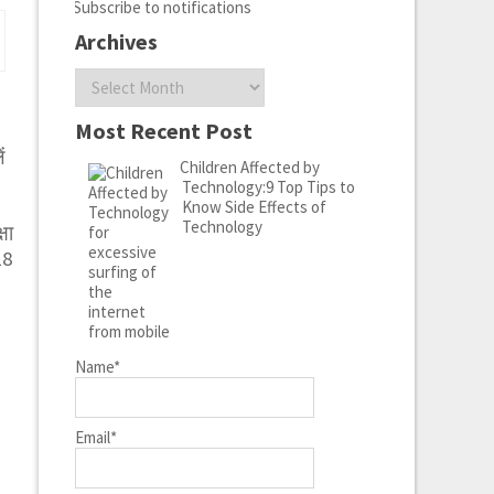
Subscribe to notifications
Archives
Archives
Most Recent Post
ं
Children Affected by
Technology:9 Top Tips to
Know Side Effects of
Technology
षा
18
Name*
Email*