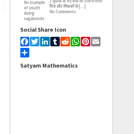
1.युवाओं के भटकाव को रोकना:माता-
पिता और शिक्षकों के
[…]
No Comments
Social Share Icon
Facebook
Twitter
LinkedIn
Tumblr
Reddit
WhatsApp
Pinterest
Email
Share
Satyam Mathematics