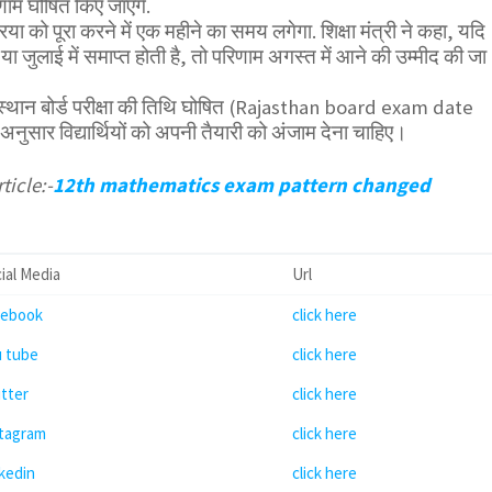
णाम घोषित किए जाएंगे.
क्रिया को पूरा करने में एक महीने का समय लगेगा. शिक्षा मंत्री ने कहा, यदि
त या जुलाई में समाप्त होती है, तो परिणाम अगस्त में आने की उम्मीद की जा
जस्थान बोर्ड परीक्षा की तिथि घोषित (Rajasthan board exam date
नुसार विद्यार्थियों को अपनी तैयारी को अंजाम देना चाहिए।
ticle:-
12th mathematics exam pattern changed
ial Media
Url
cebook
click here
u tube
click here
tter
click here
stagram
click here
kedin
click here