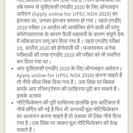
नोटिफिकेशन जारी कर दिया गया है।जिन अभ्यर्थियों को
लंबे समय से यूपीएससी एनडीए 2020 के लिए ऑनलाइन
आवेदन (Apply online for UPSC NDA 2020) का
इंतजार था, उनका इंतजार समाप्त हो गया। पहले एनडीए
2020 परीक्षा 19 अप्रैल को आयोजित होने वाली थी परंतु
कोरोनावायरस के कारण फैली महामारी के कारण संपूर्ण देश
में लाॅकडाउन लागू कर दिया गया है। पहले एनडीए परीक्षा
19, अप्रैल 2020 को होनेवाली थी।फलस्वरूप अनेक
परीक्षाओं की तरह एनडीए 2020 की परीक्षा को भी स्थगित
कर दिया गया था।
आप यूपीएससी एनडीए 2020 के लिए ऑनलाइन आवेदन (
Apply online for UPSC NDA 2020) करना चाहते हैं
तो नीचे सीधा लिंक दिया गया है। उस लिंक पर क्लिक
करके आप रजिस्ट्रेशन की प्रक्रिया पूरी कर सकते हैं।
इसके अलावा
नोटिफिकेशन की पूरी प्रक्रिया हालांकि इस आर्टिकल में
नीचे वर्णित की गई है फिर भी अभ्यर्थी मूल नोटिफिकेशन
का अध्ययन करना चाहते हैं तो उसका भी लिंक नीचे दिया
गया है।उस लिंक पर जाकर मूल नोटिफिकेशन को देख
सकते हैं।