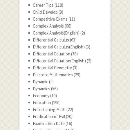
Career Tips
(118)
Child Develop
(9)
Competitive Exams
(11)
Complex Analysis
(66)
Complex Analysis(English)
(2)
Differential Calculus
(63)
Differential Calculus(English)
(3)
Differential Equation
(78)
Differential Equation(English)
(2)
Differential Geometry
(3)
Discrete Mathematics
(29)
Dynamic
(1)
Dynamics
(56)
Economy
(10)
Education
(290)
Entertaining Math
(22)
Eradication of Evil
(20)
Examination Date
(16)