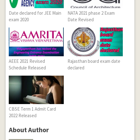
Date declared for JEE Main
NATA 2021 phase 2 Exam
exam 2020
Date Revised
AEEE 2021 Revised
Rajasthan board exam date
Schedule Released
declared
CBSE Term 1 Admit Card
2022 Released
About Author