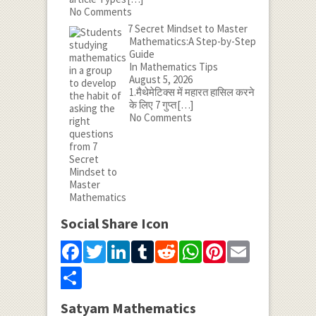
No Comments
7 Secret Mindset to Master
Mathematics:A Step-by-Step
Guide
In Mathematics Tips
August 5, 2026
1.मैथेमेटिक्स में महारत हासिल करने
के लिए 7 गुप्त
[…]
No Comments
Social Share Icon
Facebook
Twitter
LinkedIn
Tumblr
Reddit
WhatsApp
Pinterest
Email
Share
Satyam Mathematics