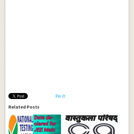
Pin It
Related Posts