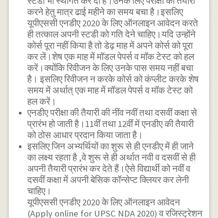
स्टडी भी स्थगित कर दी है।उनके लिए परीक्षा की तैयारी
करने हेतु मात्र ढाई महीने का समय बचा है।इसलिए
यूपीएससी एनडीए 2020 के लिए ऑनलाइन आवेदन करते
ही तत्काल अपनी स्टडी को गति देने चाहिए।यदि उन्होंने
कोर्स पूरा नहीं किया है तो डेढ़ माह में अपने कोर्स को पूरा
कर लें।शेष एक माह में मॉडल पेपर्स व मॉक टेस्ट को हल
करें।क्योंकि रिवीजन के लिए उनके पास समय नहीं बचा
है। इसलिए रिवीजन न करके कोर्स को कंप्लीट करके शेष
समय में अर्थात् एक माह में मॉडल पेपर्स व मॉक टेस्ट को
हल करें।
एनडीए परीक्षा की तैयारी की नींव नवीं तथा दसवीं कक्षा से
प्रारंभ हो जाती है।11वीं तथा 12वीं में एनडीए की तैयारी
को ठोस आधार प्रदान किया जाता है।
इसलिए जिन अभ्यर्थियों का शुरू से ही एनडीए में ही जाने
का लक्ष्य रहता है ,वे शुरू से ही अर्थात नवी व दसवीं से ही
अपनी तैयारी प्रारंभ कर देते हैं।ऐसे विद्यार्थी को नवीं व
दसवीं कक्षा में अपनी बेसिक कॉन्सेप्ट क्लियर कर लेनी
चाहिए।
यूपीएससी एनडीए 2020 के लिए ऑनलाइन आवेदन
(Apply online for UPSC NDA 2020) व रजिस्ट्रेशन