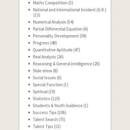
Maths Competition
(5)
National and International Incident (G.K.)
(13)
Numerical Analysis
(54)
Partial Differential Equation
(6)
Personality Development
(58)
Progress
(48)
Quantitative Aptitude
(47)
Real Analysis
(26)
Reasoning & General intelligence
(20)
Slide show
(8)
Social Issues
(6)
Special Function
(1)
Spiritual
(19)
Statistics
(110)
Students & Youth Guidence
(1)
Success Tips
(106)
Talent Search
(75)
Talent Tips
(15)