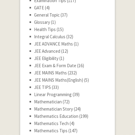
Examination Tips
(117)
GATE
(4)
General Topic
(37)
Glossary
(1)
Health Tips
(15)
Integral Calculus
(32)
JEE ADVANCE Maths
(1)
JEE Advanced
(12)
JEE Eligibility
(1)
JEE Exam & Form Date
(16)
JEE MAINS Maths
(232)
JEE MAINS Maths(English)
(5)
JEE TIPS
(33)
Linear Programming
(39)
Mathematician
(72)
Mathematician Story
(24)
Mathematics Education
(199)
Mathematics Tech
(4)
Mathematics Tips
(147)