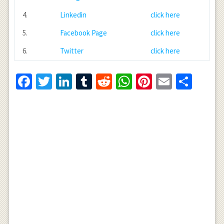
4.
Linkedin
click here
5.
Facebook Page
click here
6.
Twitter
click here
Facebook
Twitter
LinkedIn
Tumblr
Reddit
WhatsApp
Pinterest
Email
Shar