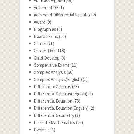
Abstract Algebra
(45)
Advanced DE
(1)
Advanced Differential Calculus
(2)
Award
(9)
Biographies
(6)
Board Exams
(11)
Career
(71)
Career Tips
(118)
Child Develop
(9)
Competitive Exams
(11)
Complex Analysis
(66)
Complex Analysis(English)
(2)
Differential Calculus
(63)
Differential Calculus(English)
(3)
Differential Equation
(78)
Differential Equation(English)
(2)
Differential Geometry
(3)
Discrete Mathematics
(29)
Dynamic
(1)