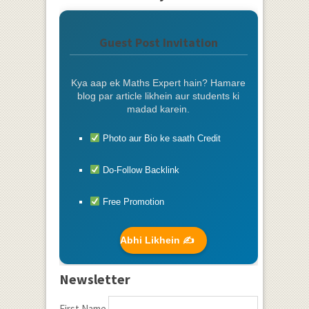
Guest Post Invitation
Kya aap ek Maths Expert hain? Hamare
blog par article likhein aur students ki
madad karein.
Photo aur Bio ke saath Credit
Do-Follow Backlink
Free Promotion
Abhi Likhein ✍️
Newsletter
First Name