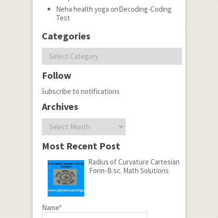
Neha health yoga
on
Decoding-Coding
Test
Categories
Categories
Follow
Subscribe to notifications
Archives
Archives
Most Recent Post
Radius of Curvature Cartesian
Form-B.sc. Math Solutions
Name*