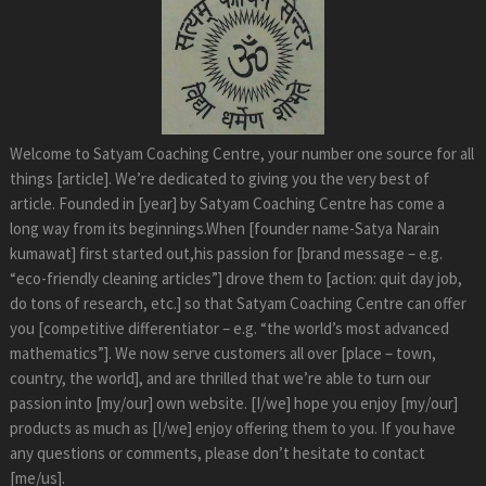
Welcome to Satyam Coaching Centre, your number one source for all
things [article]. We’re dedicated to giving you the very best of
article. Founded in [year] by Satyam Coaching Centre has come a
long way from its beginnings.When [founder name-Satya Narain
kumawat] first started out,his passion for [brand message – e.g.
“eco-friendly cleaning articles”] drove them to [action: quit day job,
do tons of research, etc.] so that Satyam Coaching Centre can offer
you [competitive differentiator – e.g. “the world’s most advanced
mathematics”]. We now serve customers all over [place – town,
country, the world], and are thrilled that we’re able to turn our
passion into [my/our] own website. [I/we] hope you enjoy [my/our]
products as much as [I/we] enjoy offering them to you. If you have
any questions or comments, please don’t hesitate to contact
[me/us].