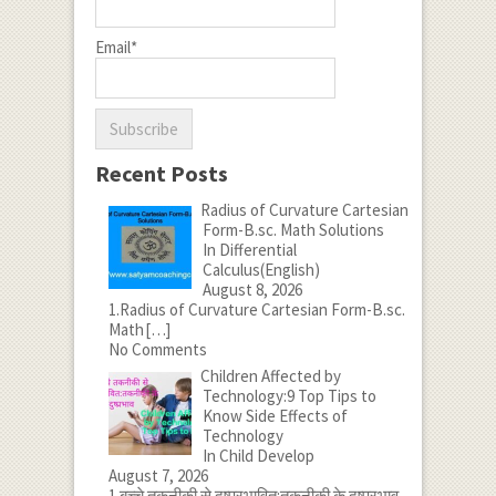
Email*
Recent Posts
Radius of Curvature Cartesian
Form-B.sc. Math Solutions
In Differential
Calculus(English)
August 8, 2026
1.Radius of Curvature Cartesian Form-B.sc.
Math
[…]
No Comments
Children Affected by
Technology:9 Top Tips to
Know Side Effects of
Technology
In Child Develop
August 7, 2026
1.बच्चे तकनीकी से दुष्प्रभावित:तकनीकी के दुष्प्रभाव