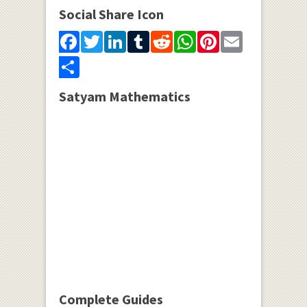
Social Share Icon
Facebook
Twitter
LinkedIn
Tumblr
Reddit
WhatsApp
Pinterest
Email
Share
Satyam Mathematics
Complete Guides