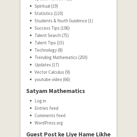
Spiritual
(19)
Statistics
(110)
Students & Youth Guidence
(1)
Success Tips
(106)
Talent Search
(75)
Talent Tips
(15)
Technology
(8)
Trending Mathematics
(250)
Updates
(17)
Vector Calculus
(9)
youtube video
(66)
Satyam Mathematics
Log in
Entries feed
Comments feed
WordPress.org
Guest Post ke Liye Hame Likhe