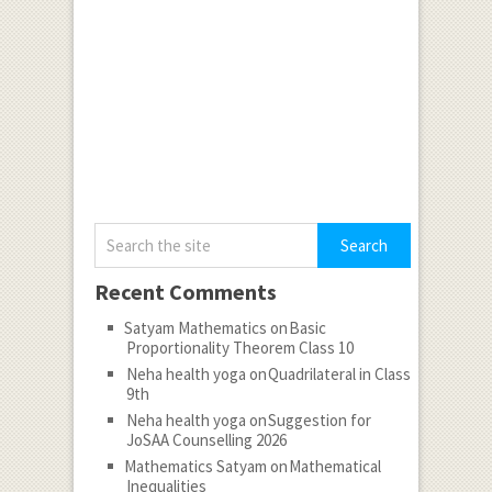
Recent Comments
Satyam Mathematics
on
Basic
Proportionality Theorem Class 10
Neha health yoga
on
Quadrilateral in Class
9th
Neha health yoga
on
Suggestion for
JoSAA Counselling 2026
Mathematics Satyam
on
Mathematical
Inequalities