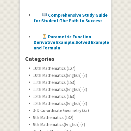
Comprehensive Study Guide
for Student:The Path to Success
Parametric Function
Derivative Example:Solved Example
and Formula
Categories
10th Mathematics
(127)
10th Mathematics(English)
(3)
11th Mathematics
(153)
11th Mathematics(English)
(3)
12th Mathematics
(163)
12th Mathematics(English)
(3)
3-D Co-ordinate Geometry
(35)
9th Mathematics
(132)
9th Mathematics(English)
(3)