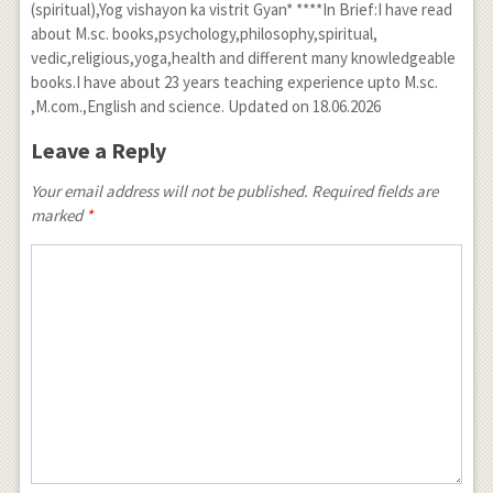
(spiritual),Yog vishayon ka vistrit Gyan* ****In Brief:I have read
about M.sc. books,psychology,philosophy,spiritual,
vedic,religious,yoga,health and different many knowledgeable
books.I have about 23 years teaching experience upto M.sc.
,M.com.,English and science. Updated on 18.06.2026
Leave a Reply
Your email address will not be published. Required fields are
marked
*