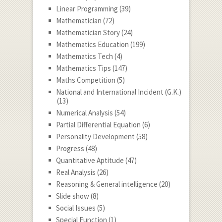
Linear Programming
(39)
Mathematician
(72)
Mathematician Story
(24)
Mathematics Education
(199)
Mathematics Tech
(4)
Mathematics Tips
(147)
Maths Competition
(5)
National and International Incident (G.K.)
(13)
Numerical Analysis
(54)
Partial Differential Equation
(6)
Personality Development
(58)
Progress
(48)
Quantitative Aptitude
(47)
Real Analysis
(26)
Reasoning & General intelligence
(20)
Slide show
(8)
Social Issues
(5)
Special Function
(1)