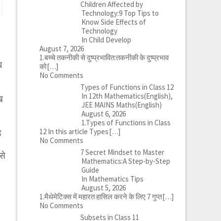
Children Affected by
Technology:9 Top Tips to
Know Side Effects of
Technology
In Child Develop
August 7, 2026
1.बच्चे तकनीकी से दुष्प्रभावित:तकनीकी के दुष्प्रभाव
ब
को
[…]
No Comments
Types of Functions in Class 12
In 12th Mathematics(English),
ख
JEE MAINS Maths(English)
August 6, 2026
1.Types of Functions in Class
12 In this article Types
[…]
़
No Comments
7 Secret Mindset to Master
से
Mathematics:A Step-by-Step
Guide
In Mathematics Tips
August 5, 2026
1.मैथेमेटिक्स में महारत हासिल करने के लिए 7 गुप्त
[…]
No Comments
Subsets in Class 11