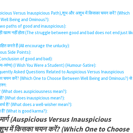
uspicious Versus Inauspicious Path),शुभ और अशुभ में किसका चयन करें? (Which
Well Being and Ominous?):
 (Two paths of good and inauspicious):
यों ही खत्म नहीं होता (The struggle between good and bad does not end just li
साहित करते हैं (All encourage the unlucky):
icious Side Points):
ष (Conclusion of good and bad):
 (हास्य-व्यंग्य) (I Wish You Were a Student) (Humour-Satire):
Frequently Asked Questions Related to Auspicious Versus Inauspicious
सका चयन करें? (Which One to Choose Between Well Being and Ominous?) से
रश्न:
्थ है? (What does auspiciousness mean?):
र्थ है? (What does inauspicious mean?):
ा अर्थ है? (What does a well-wisher mean?):
ते हैं? (What is good karma?):
 मार्ग (Auspicious Versus Inauspicious
ुभ में किसका चयन करें? (Which One to Choose