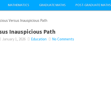
MATHEMATICS
GRADUATE MATHS
POST-GRADUATE MATHS
cious Versus Inauspicious Path
sus Inauspicious Path
January 1, 2026
Education
No Comments