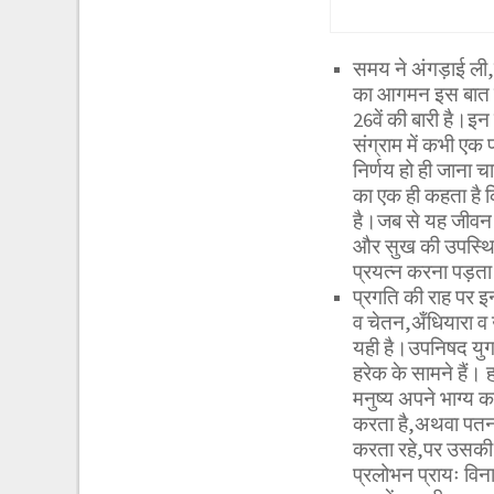
समय ने अंगड़ाई ली,
का आगमन इस बात का
26वें की बारी है।इन 
संग्राम में कभी एक
निर्णय हो ही जाना 
का एक ही कहता है कि
है।जब से यह जीवन
और सुख की उपस्थिति
प्रयत्न करना पड़ता
प्रगति की राह पर इन
व चेतन,अँधियारा व उ
यही है।उपनिषद युग के 
हरेक के सामने हैं।
मनुष्य अपने भाग्य क
करता है,अथवा पतन 
करता रहे,पर उसकी स
प्रलोभन प्रायः विनाश