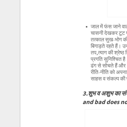
जाल में फंस जाने वाल
चासनी देखकर टूट पड
तत्काल सुख-भोग की 
बिगाड़ते रहते हैं। उन
तप,त्याग की श्रेष्ठ
प्रगति सुनिश्चित ह
ढंग से सोचते हैं और
रीति-नीति को अपनाकर
साहस व संकल्प की प
3.शुभ व अशुभ का सं
and bad does not 