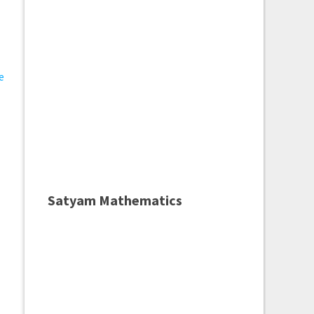
ke
Satyam Mathematics