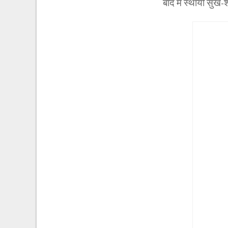
बाद में स्थायी सुख-श