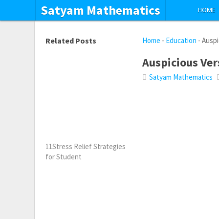
Satyam Mathematics
HOME
Related Posts
Home
-
Education
-
Auspi
Auspicious Ver
Satyam Mathematics
11Stress Relief Strategies
for Student