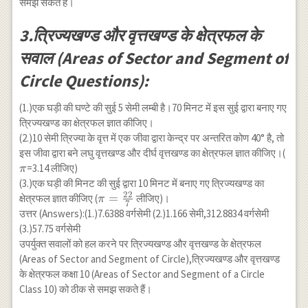
समझ सकते हैं।
3.त्रिज्यखण्ड और वृत्तखण्ड के क्षेत्रफल के
सवाल (Areas of Sector and Segment of
Circle Questions):
(1.)एक घड़ी की घण्टे की सुई 5 सेमी लम्बी है।70 मिनट में इस सुई द्वारा बनाए गए
त्रिज्यखण्ड का क्षेत्रफल ज्ञात कीजिए।
(2.)10 सेमी त्रिज्या के वृत्त में एक जीवा द्वारा केन्द्र पर अन्तरित कोण 40° है, तो
\pi
इस जीवा द्वारा बने लघु वृत्तखण्ड और दीर्घ वृत्तखण्ड का क्षेत्रफल ज्ञात कीजिए।(
=3.14 लीजिए)
π
(3.)एक घड़ी की मिनट की सुई द्वारा 10 मिनट में बनाए गए त्रिज्यखण्ड का
22
\pi=\frac{22}
=
क्षेत्रफल ज्ञात कीजिए (
लीजिए)।
π
7
{7}
उत्तर (Answers):(1.)7.6388 वर्गसेमी (2.)1.166 सेमी,312.8834 वर्गसेमी
(3.)57.75 वर्गसेमी
उपर्युक्त सवालों को हल करने पर त्रिज्यखण्ड और वृत्तखण्ड के क्षेत्रफल
(Areas of Sector and Segment of Circle),त्रिज्यखण्ड और वृत्तखण्ड
के क्षेत्रफल कक्षा 10 (Areas of Sector and Segment of a Circle
Class 10) को ठीक से समझ सकते हैं।