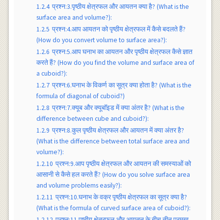
1.2.4
प्रश्न:3.पृष्ठीय क्षेत्रफल और आयतन क्या है? (What is the
surface area and volume?):
1.2.5
प्रश्न:4.आप आयतन को पृष्ठीय क्षेत्रफल में कैसे बदलते हैं?
(How do you convert volume to surface area?):
1.2.6
प्रश्न:5.आप घनाभ का आयतन और पृष्ठीय क्षेत्रफल कैसे ज्ञात
करते हैं? (How do you find the volume and surface area of
a cuboid?):
1.2.7
प्रश्न:6.घनाभ के विकर्ण का सूत्र क्या होता है? (What is the
formula of diagonal of cuboid?)
1.2.8
प्रश्न:7.क्यूब और क्यूबॉइड में क्या अंतर है? (What is the
difference between cube and cuboid?):
1.2.9
प्रश्न:8.कुल पृष्ठीय क्षेत्रफल और आयतन में क्या अंतर है?
(What is the difference between total surface area and
volume?):
1.2.10
प्रश्न:9.आप पृष्ठीय क्षेत्रफल और आयतन की समस्याओं को
आसानी से कैसे हल करते हैं? (How do you solve surface area
and volume problems easily?):
1.2.11
प्रश्न:10.घनाभ के वक्र पृष्ठीय क्षेत्रफल का सूत्र क्या है?
(What is the formula of curved surface area of cuboid?):
1.2.12
प्रश्न:11.पृष्ठीय क्षेत्रफल और आयतन के बीच तीन प्रमुख