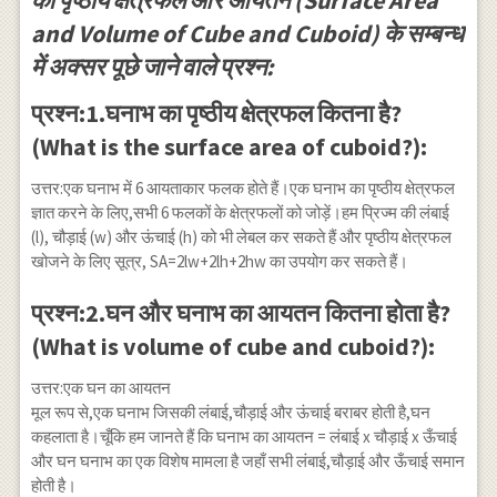
का पृष्ठीय क्षेत्रफल और आयतन (Surface Area
and Volume of Cube and Cuboid) के सम्बन्ध
में अक्सर पूछे जाने वाले प्रश्न:
प्रश्न:1.घनाभ का पृष्ठीय क्षेत्रफल कितना है?
(What is the surface area of cuboid?):
उत्तर:एक घनाभ में 6 आयताकार फलक होते हैं।एक घनाभ का पृष्ठीय क्षेत्रफल
ज्ञात करने के लिए,सभी 6 फलकों के क्षेत्रफलों को जोड़ें।हम प्रिज्म की लंबाई
(l), चौड़ाई (w) और ऊंचाई (h) को भी लेबल कर सकते हैं और पृष्ठीय क्षेत्रफल
खोजने के लिए सूत्र, SA=2lw+2lh+2hw का उपयोग कर सकते हैं।
प्रश्न:2.घन और घनाभ का आयतन कितना होता है?
(What is volume of cube and cuboid?):
उत्तर:एक घन का आयतन
मूल रूप से,एक घनाभ जिसकी लंबाई,चौड़ाई और ऊंचाई बराबर होती है,घन
कहलाता है।चूँकि हम जानते हैं कि घनाभ का आयतन = लंबाई x चौड़ाई x ऊँचाई
और घन घनाभ का एक विशेष मामला है जहाँ सभी लंबाई,चौड़ाई और ऊँचाई समान
होती है।