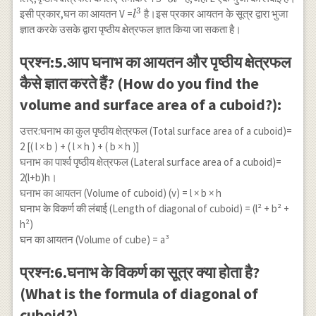
3
l^{2}
l^{3}
इसी प्रकार,घन का आयतन V =
है।इस प्रकार आयतन के सूत्र द्वारा भुजा
l
ज्ञात करके उसके द्वारा पृष्ठीय क्षेत्रफल ज्ञात किया जा सकता है।
प्रश्न:5.आप घनाभ का आयतन और पृष्ठीय क्षेत्रफल
कैसे ज्ञात करते हैं? (How do you find the
volume and surface area of a cuboid?):
उत्तर:घनाभ का कुल पृष्ठीय क्षेत्रफल (Total surface area of a cuboid)=
2 [( l × b ) + ( l × h ) + ( b × h )]
घनाभ का पार्श्व पृष्ठीय क्षेत्रफल (Lateral surface area of a cuboid)=
2(l+b)h।
घनाभ का आयतन (Volume of cuboid) (v) = l × b × h
घनाभ के विकर्ण की लंबाई (Length of diagonal of cuboid) = (l² + b² +
h²)
घन का आयतन (Volume of cube) = a³
प्रश्न:6.घनाभ के विकर्ण का सूत्र क्या होता है?
(What is the formula of diagonal of
cuboid?)