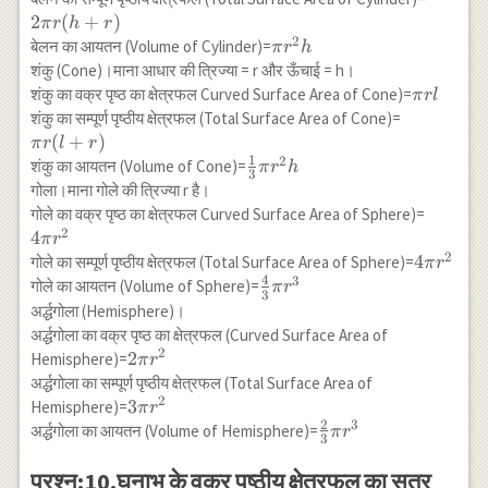
r
2
(
+
)
π
r
h
r
(h+r)
2
\pi
बेलन का आयतन (Volume of Cylinder)=
π
r
h
r^{2}
शंकु (Cone)।माना आधार की त्रिज्या = r और ऊँचाई = h।
h
\pi
शंकु का वक्र पृष्ठ का क्षेत्रफल Curved Surface Area of Cone)=
π
r
l
r l
\pi r
शंकु का सम्पूर्ण पृष्ठीय क्षेत्रफल (Total Surface Area of Cone)=
(l+r)
(
+
)
π
r
l
r
1
2
\frac{1}
शंकु का आयतन (Volume of Cone)=
π
r
h
3
{3} \pi
गोला।माना गोले की त्रिज्या r है।
r^{2} h
4 \pi
गोले का वक्र पृष्ठ का क्षेत्रफल Curved Surface Area of Sphere)=
2
r^{2}
4
π
r
2
4 \pi
4
गोले का सम्पूर्ण पृष्ठीय क्षेत्रफल (Total Surface Area of Sphere)=
π
r
4
3
r^{2}
\frac{4}
गोले का आयतन (Volume of Sphere)=
π
r
3
{3} \pi
अर्द्धगोला (Hemisphere)।
r^{3}
अर्द्धगोला का वक्र पृष्ठ का क्षेत्रफल (Curved Surface Area of
2
2 \pi
2
Hemisphere)=
π
r
r^{2}
अर्द्धगोला का सम्पूर्ण पृष्ठीय क्षेत्रफल (Total Surface Area of
2
3 \pi
3
Hemisphere)=
π
r
2
3
r^{2}
\frac{2}
अर्द्धगोला का आयतन (Volume of Hemisphere)=
π
r
3
{3} \pi
r^{3}
प्रश्न:10.घनाभ के वक्र पृष्ठीय क्षेत्रफल का सूत्र