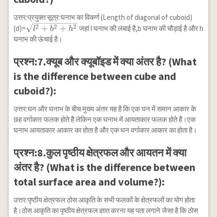
उत्तर:प्रयुक्त सूत्र:घनाभ का विकर्ण (Length of diagonal of cuboid)
\sqrt{l^{2}+b^{2}+h^{2}}
2
2
2
+
+
(d)=
जहां l घनाभ की लंबाई है,b घनाभ की चौड़ाई है और h
l
b
h
घनाभ की ऊंचाई है।
प्रश्न:7.क्यूब और क्यूबॉइड में क्या अंतर है? (What
is the difference between cube and
cuboid?):
उत्तर:घन और घनाभ के बीच मुख्य अंतर यह है कि एक घन में समान आकार के
छह वर्गाकार फलक होते हैं लेकिन एक घनाभ में आयताकार फलक होते हैं।एक
घनाभ आयताकार आकार का होता है और एक घन वर्गाकार आकार का होता है।
प्रश्न:8.कुल पृष्ठीय क्षेत्रफल और आयतन में क्या
अंतर है? (What is the difference between
total surface area and volume?):
उत्तर:पृष्ठीय क्षेत्रफल ठोस आकृति के सभी फलकों के क्षेत्रफलों का योग होता
है।ठोस आकृति का पृष्ठीय क्षेत्रफल ज्ञात करना यह पता लगाने जैसा है कि ठोस