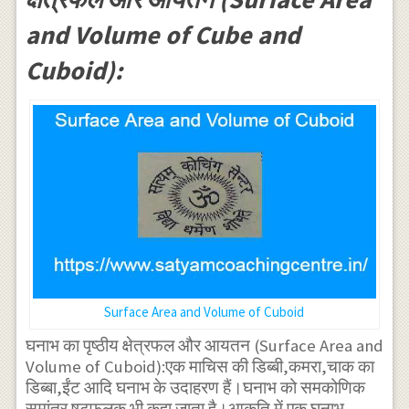
and Volume of Cube and
Cuboid):
Surface Area and Volume of Cuboid
घनाभ का पृष्ठीय क्षेत्रफल और आयतन (Surface Area and
Volume of Cuboid):एक माचिस की डिब्बी,कमरा,चाक का
डिब्बा,ईंट आदि घनाभ के उदाहरण हैं।घनाभ को समकोणिक
समांतर षट्फलक भी कहा जाता है।आकृति में एक घनाभ