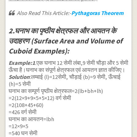
Also Read This Article:-
Pythagoras Theorem
2.घनाभ का पृष्ठीय क्षेत्रफल और आयतन के
उदाहरण (Surface Area and Volume of
Cuboid Examples):
Example:1
.एक घनाभ 12 सेमी लंबा,9 सेमी चौड़ा और 5 सेमी
ऊँचा है।घनाभ का संपूर्ण क्षेत्रफल एवं आयतन ज्ञात कीजिए।
Solution
:लम्बाई (l)=12सेमी, चौड़ाई (b)=9 सेमी, ऊँचाई
(h)=5 सेमी
घनाभ का सम्पूर्ण पृष्ठीय क्षेत्रफल=2(lb+bh+lh)
=2(12×9+9×5+5×12) वर्ग सेमी
=2(108+45+60)
=426 वर्ग सेमी
घनाभ का आयतन=lbh
=12×9×5
=540 घन सेमी