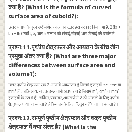
क्या है? (What is the formula of curved
surface area of cuboid?):
उत्तर:घनाभ के कुल पृष्ठीय क्षेत्रफल का सूत्र इस प्रकार दिया गया है, 2 (lb +
bh + lh) जहाँ l, b, और h घनाभ की लंबाई,चौड़ाई और ऊँचाई को दर्शाते हैं।
प्रश्न:11.पृष्ठीय क्षेत्रफल और आयतन के बीच तीन
प्रमुख अंतर क्या हैं? (What are three major
differences between surface area and
volume?):
उत्तर:पृष्ठीय क्षेत्रफल एक 2-आयामी अवधारणा है जिसमें इकाइयाँ m², cm² या
mm² हैं जबकि आयतन एक 3-आयामी अवधारणा है जिसमें m³, ​cm³ या mm³
इकाइयों के रूप में हैं।सर्किल,स्क्वायर,आयत जैसे 2-डी आंकड़ों के लिए पृष्ठीय
क्षेत्रफल पाया जा सकता है लेकिन उनके लिए वॉल्यूम नहीं पाया जा सकता है।
प्रश्न:12.सम्पूर्ण पृष्ठीय क्षेत्रफल और वक्र पृष्ठीय
क्षेत्रफल में क्या अंतर है? (What is the