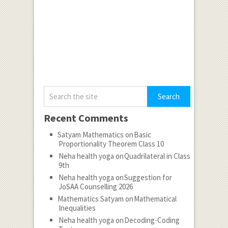
Recent Comments
Satyam Mathematics
on
Basic
Proportionality Theorem Class 10
Neha health yoga
on
Quadrilateral in Class
9th
Neha health yoga
on
Suggestion for
JoSAA Counselling 2026
Mathematics Satyam
on
Mathematical
Inequalities
Neha health yoga
on
Decoding-Coding