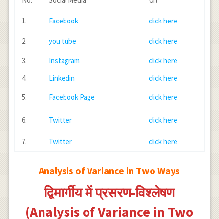
No.
Social Media
Url
1.
Facebook
click here
2.
you tube
click here
3.
Instagram
click here
4.
Linkedin
click here
5.
Facebook Page
click here
6.
Twitter
click here
7.
Twitter
click here
Analysis of Variance in Two Ways
द्विमार्गीय में प्रसरण-विश्लेषण
(Analysis of Variance in Two