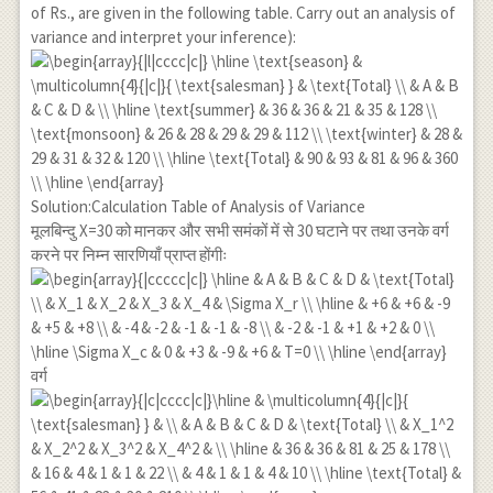
\text{(3.)अवशिष्ट }
of Rs., are given in the following table. Carry out an analysis of
& 16 & 6 & 2.67 &
variance and interpret your inference):
\\
\text{(Residual)}
& & & & \\ \hline
\text{कुल योग} &
30 & 11 & & \\
\hline
\end{array}
Solution:Calculation Table of Analysis of Variance
मूलबिन्दु X=30 को मानकर और सभी समंकों में से 30 घटाने पर तथा उनके वर्ग
करने पर निम्न सारणियाँ प्राप्त होंगीः
वर्ग