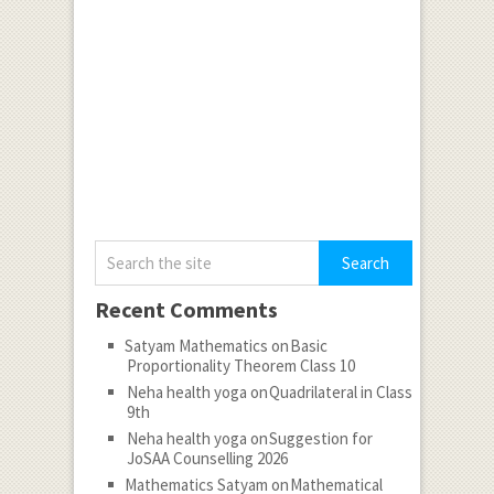
Recent Comments
Satyam Mathematics
on
Basic
Proportionality Theorem Class 10
Neha health yoga
on
Quadrilateral in Class
9th
Neha health yoga
on
Suggestion for
JoSAA Counselling 2026
Mathematics Satyam
on
Mathematical