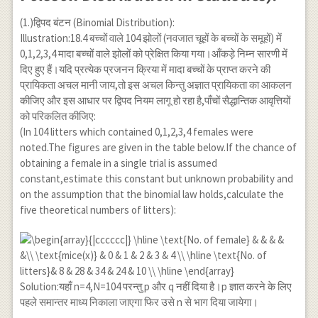
(1.)द्विपद बंटन (Binomial Distribution):
Illustration:18.4 बच्चों वाले 104 झोलों (नवजात चूहों के बच्चों के समूहों) में
0,1,2,3,4 मादा बच्चों वाले झोलों को प्रेक्षित किया गया।आँकड़े निम्न सारणी में
दिए हुए हैं।यदि प्रत्येक प्रजनन क्रिया में मादा बच्चों के प्राप्त करने की
प्रायिकता अचल मानी जाय,तो इस अचल किन्तु अज्ञात प्रायिकता का आकलन
कीजिए और इस आधार पर द्विपद नियम लागू हो रहा है,पाँचों सैद्धान्तिक आवृत्तियों
को परिकलित कीजिए:
(In 104 litters which contained 0,1,2,3,4 females were
noted.The figures are given in the table below.If the chance of
obtaining a female in a single trial is assumed
constant,estimate this constant but unknown probability and
on the assumption that the binomial law holds,calculate the
five theoretical numbers of litters):
Solution:यहाँ n=4,N=104 परन्तु p और q नहीं दिया है।p ज्ञात करने के लिए
पहले समान्तर माध्य निकाला जाएगा फिर उसे n से भाग दिया जायेगा।