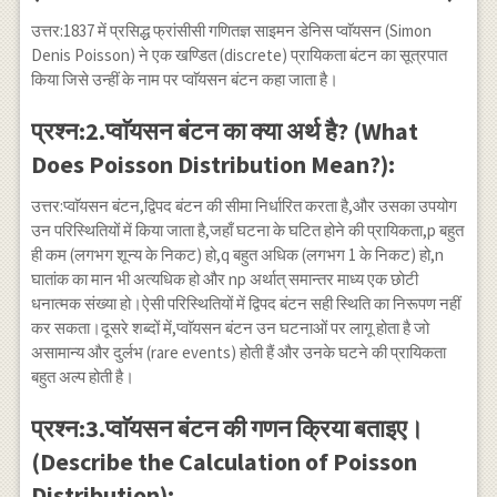
उत्तर:1837 में प्रसिद्ध फ्रांसीसी गणितज्ञ साइमन डेनिस प्वाॅयसन (Simon
Denis Poisson) ने एक खण्डित (discrete) प्रायिकता बंटन का सूत्रपात
किया जिसे उन्हीं के नाम पर प्वाॅयसन बंटन कहा जाता है।
प्रश्न:2.प्वाॅयसन बंटन का क्या अर्थ है? (What
Does Poisson Distribution Mean?):
उत्तर:प्वाॅयसन बंटन,द्विपद बंटन की सीमा निर्धारित करता है,और उसका उपयोग
उन परिस्थितियों में किया जाता है,जहाँ घटना के घटित होने की प्रायिकता,p बहुत
ही कम (लगभग शून्य के निकट) हो,q बहुत अधिक (लगभग 1 के निकट) हो,n
घातांक का मान भी अत्यधिक हो और np अर्थात् समान्तर माध्य एक छोटी
धनात्मक संख्या हो।ऐसी परिस्थितियों में द्विपद बंटन सही स्थिति का निरूपण नहीं
कर सकता।दूसरे शब्दों में,प्वाॅयसन बंटन उन घटनाओं पर लागू होता है जो
असामान्य और दुर्लभ (rare events) होती हैं और उनके घटने की प्रायिकता
बहुत अल्प होती है।
प्रश्न:3.प्वाॅयसन बंटन की गणन क्रिया बताइए।
(Describe the Calculation of Poisson
Distribution):