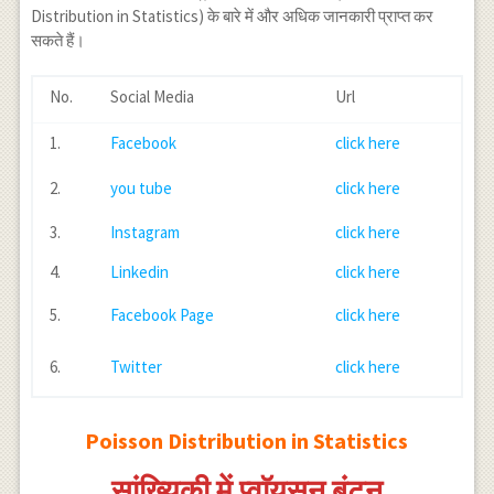
\frac{m^x}
m)\right]
Distribution in Statistics) के बारे में और अधिक जानकारी प्राप्त कर
{x!}\right]
सकते हैं।
No.
Social Media
Url
1.
Facebook
click here
2.
you tube
click here
3.
Instagram
click here
4.
Linkedin
click here
5.
Facebook Page
click here
6.
Twitter
click here
Poisson Distribution in Statistics
सांख्यिकी में प्वाॅयसन बंटन