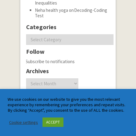
Inequalities
Neha health yoga
on
Decoding-Coding
Test
Categories
Categories
Follow
Subscribe to notifications
Archives
Archives
Most Recent Post
We use cookies on our website to give you the most relevant
experience by remembering your preferences and repeat visits.
Types of Functions in Class 12
By clicking “Accept”, you consent to the use of ALL the cookies.
Cookie settings
ACCEPT
Name*