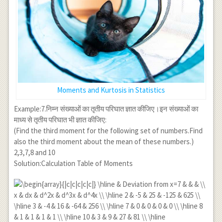
{15.625}} \approx 0.177
\\
\beta_2=\frac{\mu_4}
{\mu_2^2}=\frac{18.75}
{(2.5)^2}=\frac{18.75}
{6.25} \\ \Rightarrow
\beta_2=3
Moments and Kurtosis in Statistics
Example:7.निम्न संख्याओं का तृतीय परिघात ज्ञात कीजिए।इन संख्याओं का
माध्य से तृतीय परिघात भी ज्ञात कीजिए:
(Find the third moment for the following set of numbers.Find
also the third moment about the mean of these numbers.)
2,3,7,8 and 10
Solution:Calculation Table of Moments