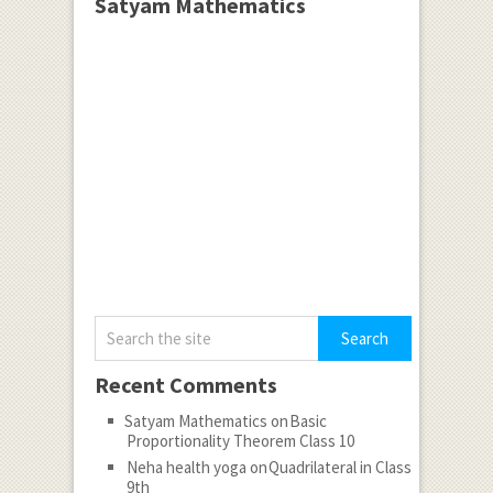
Satyam Mathematics
Recent Comments
Satyam Mathematics
on
Basic
Proportionality Theorem Class 10
Neha health yoga
on
Quadrilateral in Class
9th