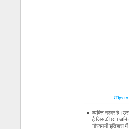
7Tips to
व्यक्ति नश्वर है।उसक
है जिसकी छाप अमिट 
गौरवमयी इतिहास में 