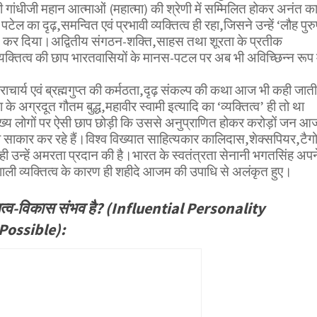
ही गांधीजी महान आत्माओं (महात्मा) की श्रेणी में सम्मिलित होकर अनंत क
ल का दृढ़,समन्वित एवं प्रभावी व्यक्तित्व ही रहा,जिसने उन्हें ‘लौह पुरु
ित कर दिया।अद्वितीय संगठन-शक्ति,साहस तथा शूरता के प्रतीक
्यक्तित्व की छाप भारतवासियों के मानस-पटल पर अब भी अविच्छिन्न रूप म
ाचार्य एवं ब्रह्मगुप्त की कर्मठता,दृढ़ संकल्प की कथा आज भी कही जाती
े अग्रदूत गौतम बुद्ध,महावीर स्वामी इत्यादि का ‘व्यक्तित्व’ ही तो था
ख्य लोगों पर ऐसी छाप छोड़ी कि उससे अनुप्राणित होकर करोड़ों जन आ
को साकार कर रहे हैं।विश्व विख्यात साहित्यकार कालिदास,शेक्सपियर,टैग
े ही उन्हें अमरता प्रदान की है।भारत के स्वतंत्रता सेनानी भगतसिंह अपन
वशाली व्यक्तित्व के कारण ही शहीदे आजम की उपाधि से अलंकृत हुए।
तित्व-विकास संभव है? (Influential Personality
Possible):