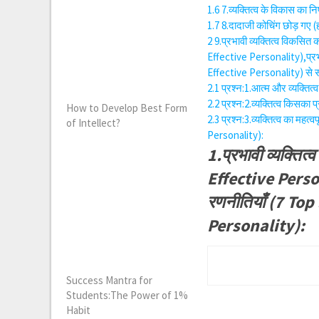
1.6
7.व्यक्तित्व के विकास का
1.7
8.दादाजी कोचिंग छोड़ गए 
2
9.प्रभावी व्यक्तित्व विकस
Effective Personality),प्रभा
Effective Personality) से संब
2.1
प्रश्न:1.आत्म और व्यक्ति
2.2
प्रश्न:2.व्यक्तित्व किसक
How to Develop Best Form
2.3
प्रश्न:3.व्यक्तित्व का म
of Intellect?
Personality):
1.प्रभावी व्यक्ति
Effective Persona
रणनीतियाँ (7 To
Personality):
Success Mantra for
Students:The Power of 1%
Habit