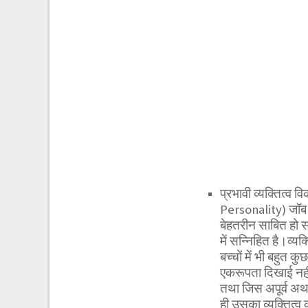
प्रभावी व्यक्तित्व
Personality) जॉब क
बेहतरीन साबित हो स
में सन्निहित है।व्यक्
बच्चों में भी बहुत कु
एकरूपता दिखाई नहीं 
तथा जिस अपूर्व अथवा
ही उसका व्यक्तित्व 