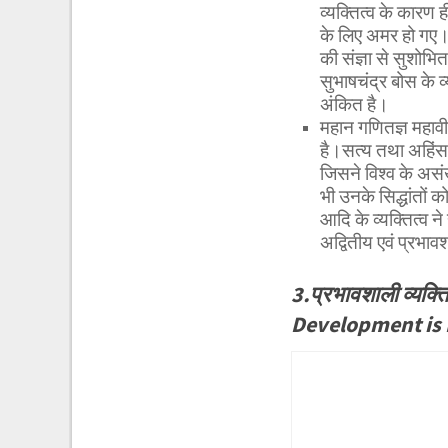
व्यक्तित्व के कारण 
के लिए अमर हो गए।पटे
की संज्ञा से सुशोभ
सुभाषचंद्र बोस के व
अंकित है।
महान गणितज्ञ महावीर
है।सत्य तथा अहिंसा क
जिसने विश्व के असं
भी उनके सिद्धांतों 
आदि के व्यक्तित्व न
अद्वितीय एवं प्रभा
3.प्रभावशाली व्यक्
Development is 