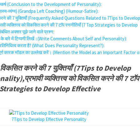
 निष्कर्ष (Conclusion to the Development of Personality):
(हास्य-व्यंग्य) (Grandpa Left Coaching) (Humour-Satire):
ित करने की 7 युक्तियाँ (Frequently Asked Questions Related to 7Tips to Develo
वी व्यक्तित्त्व को विकसित करने की 7 टाॅप रणनीतियाँ (7 Top Strategies to Develop
ंधित अक्सर पूछे जाने वाले प्रश्न:
त्व के बारे में टिप्पणी लिखें।(Write Comments About Self and Personality):
ा प्रतिनिधित्व करता है? (What Does Personality Represent?):
हत्वपूर्ण कारक मॉडल का उल्लेख करें। (Mention the Model as an Important Factor o
त्व विकसित करने की 7 युक्तियाँ (7Tips to Develop
lity),प्रभावी व्यक्तित्त्व को विकसित करने की 7 टाॅप
p Strategies to Develop Effective
7Tips to Develop Effective Personality