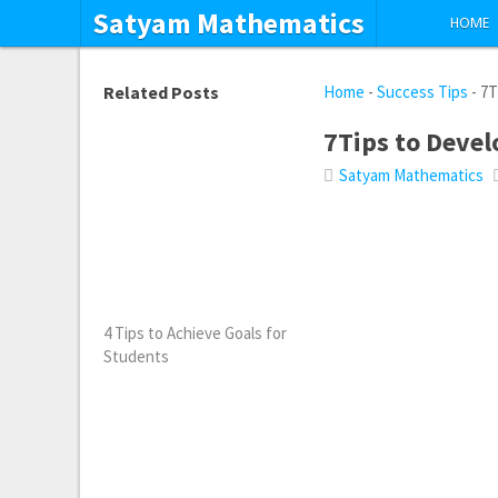
Satyam Mathematics
HOME
Related Posts
Home
-
Success Tips
-
7T
7Tips to Devel
Satyam Mathematics
4 Tips to Achieve Goals for
Students