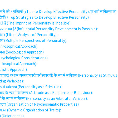
 करने की 7 युक्तियाँ (7Tips to Develop Effective Personality),प्रभावी व्यक्तित्त्व को
तियाँ (7 Top Strategies to Develop Effective Personality):
होती है (The Imprint of Personality is Indelible):
-विकास संभव है? (Influential Personality Development is Possible):
िश्लेषण (Literal Analysis of Personality):
्टिकोण (Multiple Perspectives of Personality):
 (Philosophical Approach):
ल्पना (Sociological Approach):
य (Psychological Considerations):
 (Philosophical Approach):
Holistic Approach):
व्यवहार) तथा मध्यस्थताकारी चरों (कारणों) के रूप में व्यक्तित्व (Personality as Stimulus
ng Variables):
रूप में व्यक्तित्व (Personality as a Stimulus):
हार के रूप में व्यक्तित्व (Attitude as a Response or Behaviour):
त्य के रूप में व्यक्तित्व (Personality as an Arbitrator Variable):
ा संगठन (Organization of Psychosomatic Properties):
मक संगठन (Dynamic Organization of Traits):
षणता (Uniqueness):