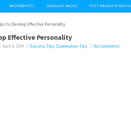
MATHEMATICS
GRADUATE MATHS
POST-GRADUATE MATHS
ips to Develop Effective Personality
op Effective Personality
April 4, 2024
Success Tips
,
Examination Tips
No Comments